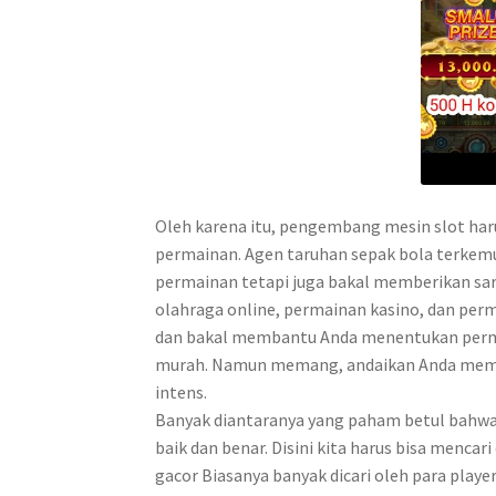
Oleh karena itu, pengembang mesin slot h
permainan. Agen taruhan sepak bola terkemu
permainan tetapi juga bakal memberikan s
olahraga online, permainan kasino, dan per
dan bakal membantu Anda menentukan permai
murah. Namun memang, andaikan Anda mempu
intens.
Banyak diantaranya yang paham betul bahwa 
baik dan benar. Disini kita harus bisa menc
gacor Biasanya banyak dicari oleh para pla