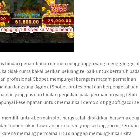
arus hindari penambahan elemen pengganggu yang mengganggu a
ka tidak cuma bakal berikan peluang terbaik untuk bertaruh pad
aran profesional. Sbobet mempunyai beragam macam permainan
mainan langsung. Agen di Sbobet profesional dan berpengetahuan
nan yang pas dan hindari perjudian pada permainan yang lebih
nyai kesempatan untuk memainkan demo slot pg soft gacor se
memilih untuk bermain slot harus telah dipikirkan bersama den
ari dan menentukan tawaran permainan yang sedang gacor. Permai
yer karena memang permainan itu dianggap memungkinkan kita