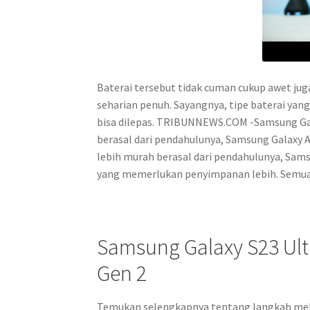
Baterai tersebut tidak cuman cukup awet 
seharian penuh. Sayangnya, tipe baterai yan
bisa dilepas. TRIBUNNEWS.COM -Samsung Gala
berasal dari pendahulunya, Samsung Galaxy A
lebih murah berasal dari pendahulunya, Sam
yang memerlukan penyimpanan lebih. Semua 
Samsung Galaxy S23 Ult
Gen 2
Temukan selengkapnya tentang langkah mela