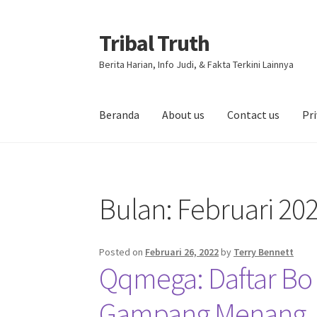
Tribal Truth
Skip
Skip
to
to
Berita Harian, Info Judi, & Fakta Terkini Lainnya
navigation
content
Beranda
About us
Contact us
Pri
Beranda
About us
Contact us
Privacy Policy
Bulan:
Februari 20
Posted on
Februari 26, 2022
by
Terry Bennett
Qqmega: Daftar Bo S
Gampang Menang Ja