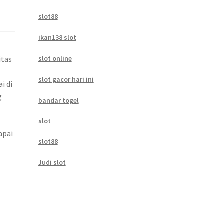
slot88
ikan138 slot
itas
slot online
slot gacor hari ini
i di
g
bandar togel
slot
apai
slot88
Judi slot