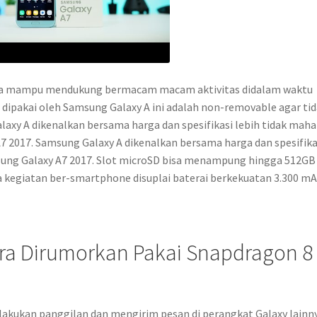
juga mampu mendukung bermacam macam aktivitas didalam waktu
g dipakai oleh Samsung Galaxy A ini adalah non-removable agar ti
xy A dikenalkan bersama harga dan spesifikasi lebih tidak maha
7 2017. Samsung Galaxy A dikenalkan bersama harga dan spesifika
sung Galaxy A7 2017. Slot microSD bisa menampung hingga 512GB 
kegiatan ber-smartphone disuplai baterai berkekuatan 3.300 mA
ra Dirumorkan Pakai Snapdragon 8
kukan panggilan dan mengirim pesan di perangkat Galaxy lainny