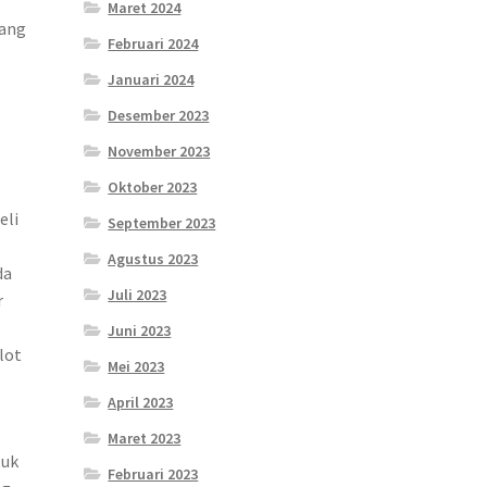
Maret 2024
yang
Februari 2024
Januari 2024
o
Desember 2023
November 2023
Oktober 2023
eli
September 2023
Agustus 2023
da
Juli 2023
r
Juni 2023
lot
Mei 2023
April 2023
Maret 2023
tuk
Februari 2023