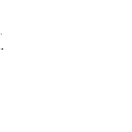
a
kan