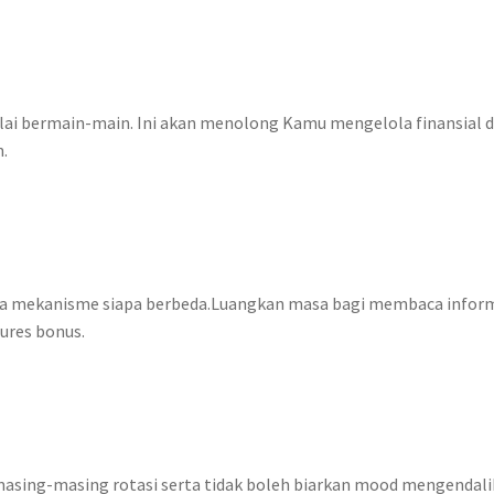
lai bermain-main. Ini akan menolong Kamu mengelola finansial 
.
uga mekanisme siapa berbeda.Luangkan masa bagi membaca infor
ures bonus.
masing-masing rotasi serta tidak boleh biarkan mood mengendal