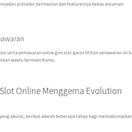
yadari prosedur permainan dan featuresnya bebas ancaman
nawaran
us serta pemasaran untuk gim slot gacor.Utilize penawaran ini b
utkan waktu bermain Kamu.
Slot Online Menggema Evolution
ang akurat, berikut adalah beberapa tahap bagi memaksimalka