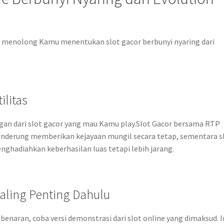
 menolong Kamu menentukan slot gacor berbunyi nyaring dari
ilitas
gan dari slot gacor yang mau Kamu play.Slot Gacor bersama RTP
enderung memberikan kejayaan mungil secara tetap, sementara s
nghadiahkan keberhasilan luas tetapi lebih jarang.
Paling Penting Dahulu
aran, coba versi demonstrasi dari slot online yang dimaksud. I