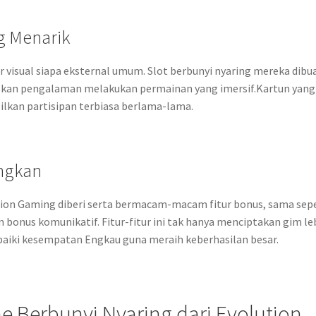
ng Menarik
 visual siapa eksternal umum. Slot berbunyi nyaring mereka dibu
kan pengalaman melakukan permainan yang imersif.Kartun yang
kan partisipan terbiasa berlama-lama.
ungkan
ion Gaming diberi serta bermacam-macam fitur bonus, sama sepe
n bonus komunikatif. Fitur-fitur ini tak hanya menciptakan gim le
iki kesempatan Engkau guna meraih keberhasilan besar.
ne Berbunyi Nyaring dari Evolution