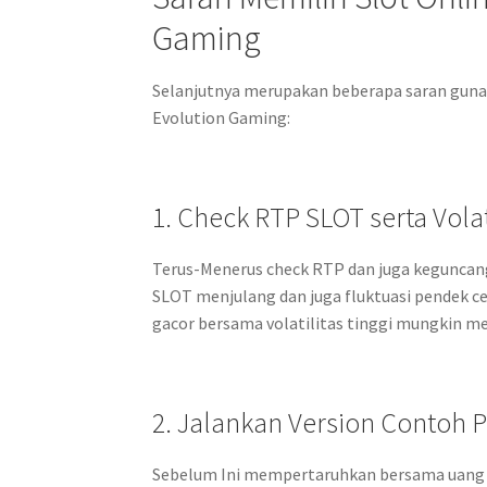
Gaming
Selanjutnya merupakan beberapa saran guna
Evolution Gaming:
1. Check RTP SLOT serta Volat
Terus-Menerus check RTP dan juga keguncan
SLOT menjulang dan juga fluktuasi pendek c
gacor bersama volatilitas tinggi mungkin me
2. Jalankan Version Contoh 
Sebelum Ini mempertaruhkan bersama uang ben