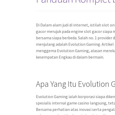
Di Dalam alam judi di internet, istilah slot
gacor merujuk pada engine slot gacor siapa
bersama siapa berbeda. Salah no. 1 provider
menjulang adalah Evolution Gaming. Artikel
menggema Evolution Gaming, alasan mereka 
kesempatan Engkau di dalam bermain.
Apa Yang Itu Evolution
Evolution Gaming ialah korporasi siapa diken
spesialis internal game casino langsung, te
Bersama perhatian atas inovasi serta penga