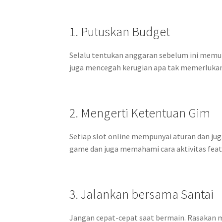
1. Putuskan Budget
Selalu tentukan anggaran sebelum ini memu
juga mencegah kerugian apa tak memerlukan
2. Mengerti Ketentuan Gim
Setiap slot online mempunyai aturan dan j
game dan juga memahami cara aktivitas feat
3. Jalankan bersama Santai
Jangan cepat-cepat saat bermain. Rasakan 