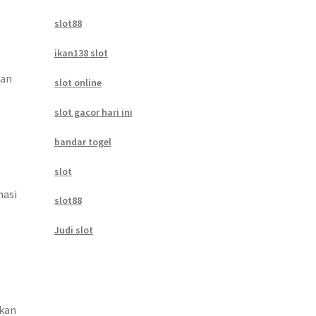
slot88
ikan138 slot
dan
slot online
slot gacor hari ini
bandar togel
slot
masi
slot88
Judi slot
ikan