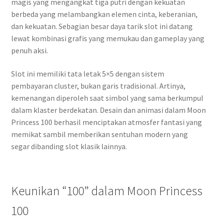
magis yang mengangkat tiga putri dengan kekuatan
berbeda yang melambangkan elemen cinta, keberanian,
dan kekuatan. Sebagian besar daya tarik slot ini datang
lewat kombinasi grafis yang memukau dan gameplay yang
penuh aksi.
Slot ini memiliki tata letak 5×5 dengan sistem
pembayaran cluster, bukan garis tradisional. Artinya,
kemenangan diperoleh saat simbol yang sama berkumpul
dalam klaster berdekatan. Desain dan animasi dalam Moon
Princess 100 berhasil menciptakan atmosfer fantasi yang
memikat sambil memberikan sentuhan modern yang
segar dibanding slot klasik lainnya.
Keunikan “100” dalam Moon Princess
100