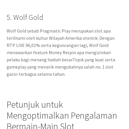
5. Wolf Gold
Wolf Gold sebab Pragmatic Play merupakan slot apa
terilhami oleh kultur Wilayah Amerika otentik. Dengan
RTP LIVE 96,01% serta keguncangan lagi, Wolf Gold
menawarkan feature Money Respin apa mengizinkan
pelaku bagi menang hadiah besar.Topik yang kuat serta
gameplay yang menarik mengubahnya salah no. 1 slot
gacor terbagus selama tahun.
Petunjuk untuk
Mengoptimalkan Pengalaman
Bermain-Main Slot