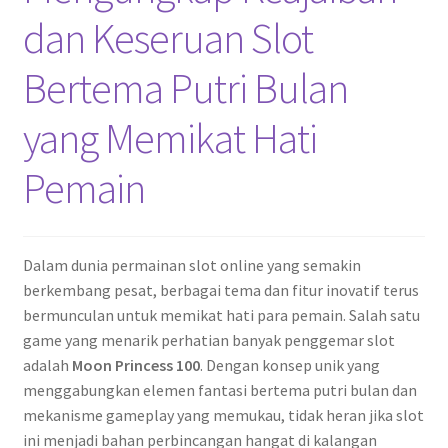
dan Keseruan Slot
Bertema Putri Bulan
yang Memikat Hati
Pemain
Dalam dunia permainan slot online yang semakin
berkembang pesat, berbagai tema dan fitur inovatif terus
bermunculan untuk memikat hati para pemain. Salah satu
game yang menarik perhatian banyak penggemar slot
adalah
Moon Princess 100
. Dengan konsep unik yang
menggabungkan elemen fantasi bertema putri bulan dan
mekanisme gameplay yang memukau, tidak heran jika slot
ini menjadi bahan perbincangan hangat di kalangan