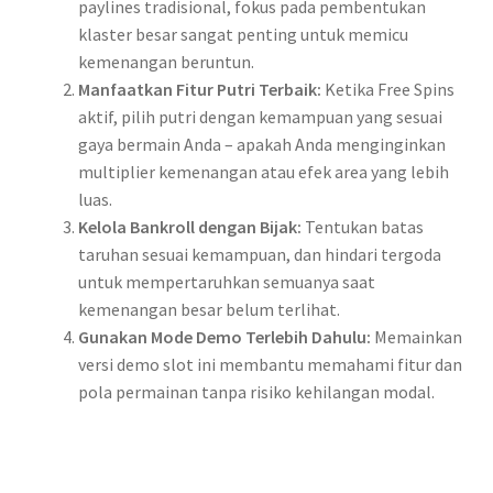
paylines tradisional, fokus pada pembentukan
klaster besar sangat penting untuk memicu
kemenangan beruntun.
Manfaatkan Fitur Putri Terbaik:
Ketika Free Spins
aktif, pilih putri dengan kemampuan yang sesuai
gaya bermain Anda – apakah Anda menginginkan
multiplier kemenangan atau efek area yang lebih
luas.
Kelola Bankroll dengan Bijak:
Tentukan batas
taruhan sesuai kemampuan, dan hindari tergoda
untuk mempertaruhkan semuanya saat
kemenangan besar belum terlihat.
Gunakan Mode Demo Terlebih Dahulu:
Memainkan
versi demo slot ini membantu memahami fitur dan
pola permainan tanpa risiko kehilangan modal.