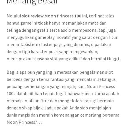
Menang Besar
Melalui
slot review Moon Princess 100
ini, terlihat jelas
bahwa game ini tidak hanya memanjakan mata dan
telinga dengan grafis serta audio mempesona, tapi juga
menyuguhkan gameplay inovatif yang sarat dengan fitur
menarik. Sistem cluster pays yang dinamis, dipadukan
dengan tiga karakter putri yang mengesankan,
menciptakan suasana slot yang adiktif dan bernilai tinggi.
Bagi siapa pun yang ingin merasakan pengalaman slot
berbeda dengan tema fantasi yang mendalam sekaligus
peluang kemenangan yang menjanjikan, Moon Princess
100 adalah pilihan tepat. Ingat bahwa kunci utama adalah
memaksimalkan fitur dan mengelola strategi bermain
dengan sikap bijak. Jadi, apakah Anda siap menjelajah
dunia magis dan meraih kemenangan cemerlang bersama
Moon Princess?…