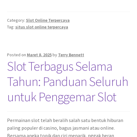
Category:
Slot Online Terpercaya
Tag:
situs slot online terpercaya
Posted on
Maret 8, 2025
by
Terry Bennett
Slot Terbagus Selama
Tahun: Panduan Seluruh
untuk Penggemar Slot
Permainan slot telah beralih salah satu bentuk hiburan
paling populer di casino, bagus jasmani atau online.
Bersama aneka topik dan ciri menarik, nggak heran