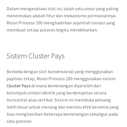
Dalam mengevaluasi slot ini, salah satu unsur yang paling
menentukan adalah fitur dan mekanisme permainannya.
Moon Princess 100 menghadirkan sejumlah inovasi yang
membuat setiap putaran begitu mendebarkan:
Sistem Cluster Pays
Berbeda dengan slot konvensional yang menggunakan
paylines tetap, Moon Princess 100 menggunakan sistem
Cluster Pays
di mana kemenangan diperoleh dari
kelompok simbol identik yang berdempetan secara
horisontal atau vertikal. Sistem ini membuka peluang
lebih besar untuk menang dan memicu efek berantai yang
bisa menghasilkan beberapa kemenangan sekaligus pada
satu putaran.