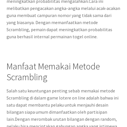
meningkatkan probabilitas mengalahkan.Cara ini
melibatkan pengacakan angka-angka melalui acak-acakan
guna membuat campuran nomor yang tidak sama dari
yang biasanya. Dengan memanfaatkan metode
Scrambling, pemain dapat meningkatkan probabilitas
guna berhasil internal permainan togel online.
Manfaat Memakai Metode
Scrambling
Salah satu keuntungan penting sebab memakai metode
Scrambling di dalam game lotere on line adalah bahwa ini
satu dapat membantu pelaku untuk menjauhi desain
bilangan siapa umum dimanfaatkan oleh partisipan
lain.Dengan merombak urutan bilangan dengan random,
pelaku bisa menciptakan gabungan angka yang istimewa