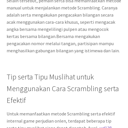
Selain tersebut, pemain serta bisa memanfaatkan metode
manual untuk menjalankan metode Scrambling. Caranya
adalah serta mengakukan pengacakan bilangan secara
acak menggunakan cara-cara khusus, seperti mengacak
angka bersama mengelilingi pulpen atau mengocok
kertas bersama bilangan.Bersama mengakukan
pengacakan nomor melalui tangan, partisipan mampu
menghasilkan gabungan bilangan yang istimewa dan lain.
Tip serta Tipu Muslihat untuk
Menggunakan Cara Scrambling serta
Efektif
Untuk memanfaatkan metode Scrambling serta efektif
internal game perjudian onlen, terdapat beberapa tip