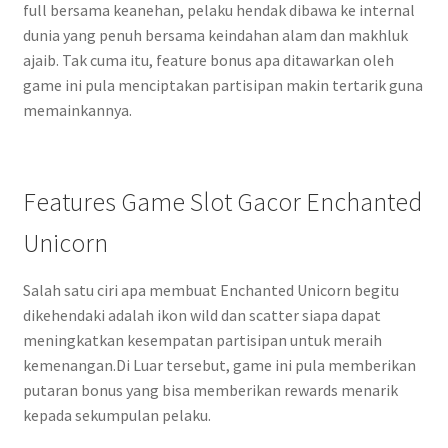
full bersama keanehan, pelaku hendak dibawa ke internal
dunia yang penuh bersama keindahan alam dan makhluk
ajaib. Tak cuma itu, feature bonus apa ditawarkan oleh
game ini pula menciptakan partisipan makin tertarik guna
memainkannya.
Features Game Slot Gacor Enchanted
Unicorn
Salah satu ciri apa membuat Enchanted Unicorn begitu
dikehendaki adalah ikon wild dan scatter siapa dapat
meningkatkan kesempatan partisipan untuk meraih
kemenangan.Di Luar tersebut, game ini pula memberikan
putaran bonus yang bisa memberikan rewards menarik
kepada sekumpulan pelaku.