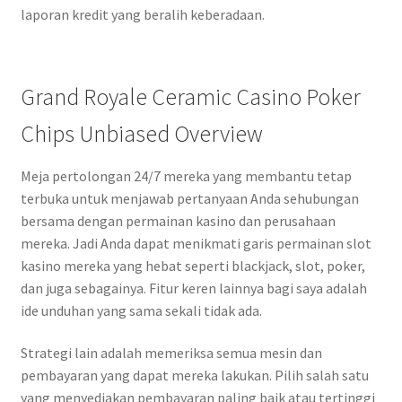
laporan kredit yang beralih keberadaan.
Grand Royale Ceramic Casino Poker
Chips Unbiased Overview
Meja pertolongan 24/7 mereka yang membantu tetap
terbuka untuk menjawab pertanyaan Anda sehubungan
bersama dengan permainan kasino dan perusahaan
mereka. Jadi Anda dapat menikmati garis permainan slot
kasino mereka yang hebat seperti blackjack, slot, poker,
dan juga sebagainya. Fitur keren lainnya bagi saya adalah
ide unduhan yang sama sekali tidak ada.
Strategi lain adalah memeriksa semua mesin dan
pembayaran yang dapat mereka lakukan. Pilih salah satu
yang menyediakan pembayaran paling baik atau tertinggi