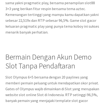
sama yakni pragmatic play, bersama penampilan slot88
3×3 yang berikan fitur respin bersama tema aztec.
Kemenangan tertinggi yang mampu kamu dapatkan yakni
sebesar 22,519x dan RTP sebesar 96,5%. Game slot gacor
keluaran pragmatic play yang punya tema koboy ini sukses
menarik banyak perhatian.
Bermain Dengan Akun Demo
Slot Tanpa Pendaftaran
Slot Olympus 6×5 bersama dengan 20 paylines yang
memberi pemain peluang untuk mendapatkan skor privat.
Gates of Olympus wajib dimainkan di Slot yang merupakan
website slot online Slot di Indonesia. RTP setinggi 96,5%,
banyak pemain yang menjajaki template slot gacor