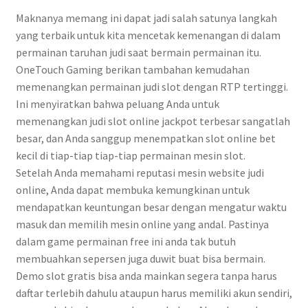
Maknanya memang ini dapat jadi salah satunya langkah
yang terbaik untuk kita mencetak kemenangan di dalam
permainan taruhan judi saat bermain permainan itu.
OneTouch Gaming berikan tambahan kemudahan
memenangkan permainan judi slot dengan RTP tertinggi.
Ini menyiratkan bahwa peluang Anda untuk
memenangkan judi slot online jackpot terbesar sangatlah
besar, dan Anda sanggup menempatkan slot online bet
kecil di tiap-tiap tiap-tiap permainan mesin slot.
Setelah Anda memahami reputasi mesin website judi
online, Anda dapat membuka kemungkinan untuk
mendapatkan keuntungan besar dengan mengatur waktu
masuk dan memilih mesin online yang andal. Pastinya
dalam game permainan free ini anda tak butuh
membuahkan sepersen juga duwit buat bisa bermain.
Demo slot gratis bisa anda mainkan segera tanpa harus
daftar terlebih dahulu ataupun harus memiliki akun sendiri,