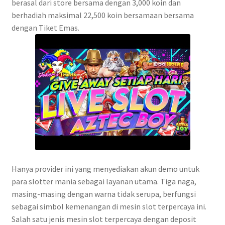
berasal dari store bersama dengan 3,000 koin dan
berhadiah maksimal 22,500 koin bersamaan bersama
dengan Tiket Emas.
Hanya provider ini yang menyediakan akun demo untuk
para slotter mania sebagai layanan utama. Tiga naga,
masing-masing dengan warna tidak serupa, berfungsi
sebagai simbol kemenangan di mesin slot terpercaya ini.
Salah satu jenis mesin slot terpercaya dengan deposit