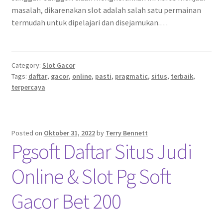
masalah, dikarenakan slot adalah salah satu permainan
termudah untuk dipelajari dan disejamukan.…
Category:
Slot Gacor
Tags:
daftar
,
gacor
,
online
,
pasti
,
pragmatic
,
situs
,
terbaik
,
terpercaya
Posted on
Oktober 31, 2022
by
Terry Bennett
Pgsoft Daftar Situs Judi
Online & Slot Pg Soft
Gacor Bet 200