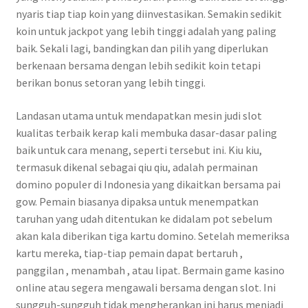
nyaris tiap tiap koin yang diinvestasikan. Semakin sedikit
koin untuk jackpot yang lebih tinggi adalah yang paling
baik. Sekali lagi, bandingkan dan pilih yang diperlukan
berkenaan bersama dengan lebih sedikit koin tetapi
berikan bonus setoran yang lebih tinggi.
Landasan utama untuk mendapatkan mesin judi slot
kualitas terbaik kerap kali membuka dasar-dasar paling
baik untuk cara menang, seperti tersebut ini. Kiu kiu,
termasuk dikenal sebagai qiu qiu, adalah permainan
domino populer di Indonesia yang dikaitkan bersama pai
gow. Pemain biasanya dipaksa untuk menempatkan
taruhan yang udah ditentukan ke didalam pot sebelum
akan kala diberikan tiga kartu domino. Setelah memeriksa
kartu mereka, tiap-tiap pemain dapat bertaruh ,
panggilan , menambah , atau lipat. Bermain game kasino
online atau segera mengawali bersama dengan slot. Ini
sungguh-sungguh tidak mengherankan ini harus menjadi