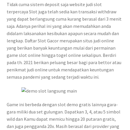
Tidak cuma sistem deposit saja website judi slot
terpercaya Slot juga telah sedia kan transaksi withdraw
yang dapat berlangsung cuma kurang berasal dari 3 menit
saja. Adanya perihal ini yang akan memudahkan anda
didalam laksanakan kesibukan apapun secara mudah dan
lengkap. Daftar Slot Gacor merupakan situs judi online
yang berikan banyak keuntungan mulai dari permainan
game slot online hingga togel online sekalipun. Berdiri
pada th. 2021 berikan peluang besar bagi para bettor atau
penikmat judi online untuk mendapatkan keuntungan
semasa pandemi yang sedang terjadi waktu ini.
Game ini berbeda dengan slot demo gratis lainnya gara-
gara miliki dua set gulungan. Dapatkan 3, 4, atau 5 simbol
wild dan Kamu dapat memicu hingga 20 putaran gratis,
dan juga pengganda 20x. Masih berasal dari provider yang