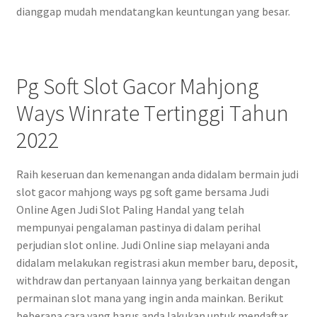
dianggap mudah mendatangkan keuntungan yang besar.
Pg Soft Slot Gасоr Mаhjоng
Wауѕ Wіnrаtе Tеrtіnggі Tаhun
2022
Raih keseruan dan kemenangan anda didalam bermain judi
slot gacor mahjong ways pg soft game bersama Judi
Online Agen Judi Slot Paling Handal yang telah
mempunyai pengalaman pastinya di dalam perihal
perjudian slot online. Judi Online siap melayani anda
didalam melakukan registrasi akun member baru, deposit,
withdraw dan pertanyaan lainnya yang berkaitan dengan
permainan slot mana yang ingin anda mainkan. Berikut
beberapa cara yang harus anda lakukan untuk mendaftar