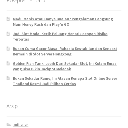
Pos-pos Terbaru
Madu Manis atau Hanya Bualan? Pengalaman Langsung
Main Honey Rush dari Play’n GO
Judi Slot Modal Kecil: Peluang Menarik dengan Risiko
Terbatas
Bukan Cuma Gacor Biasa: Rahasia Kestabilan dan Sensasi
Bermain di Slot Server Hongkong
Golden Fish Tank: Lebih Dari Sekadar Slot, Ini Kolam Emas
yang Bisa Bikin Jackpot Meledak
Bukan Sekadar Rame, Ini Alasan Kenapa Slot Online Server
Thailand Resmi Jadi Pilihan Cerdas
Arsip
Juli 2026