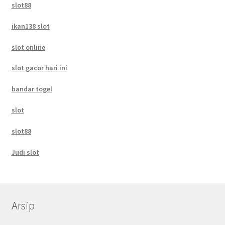
slot88
ikan138 slot
slot online
slot gacor hari ini
bandar togel
slot
slot88
Judi slot
Arsip