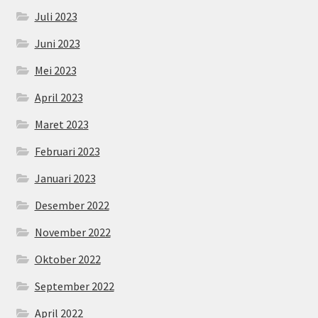
Juli 2023
Juni 2023
Mei 2023
April 2023
Maret 2023
Februari 2023
Januari 2023
Desember 2022
November 2022
Oktober 2022
September 2022
April 2022