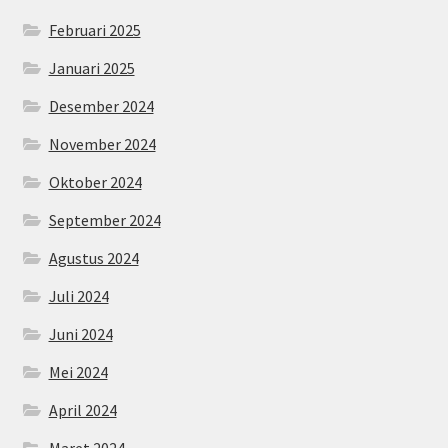
Februari 2025
Januari 2025
Desember 2024
November 2024
Oktober 2024
September 2024
Agustus 2024
Juli 2024
Juni 2024
Mei 2024
April 2024
Maret 2024