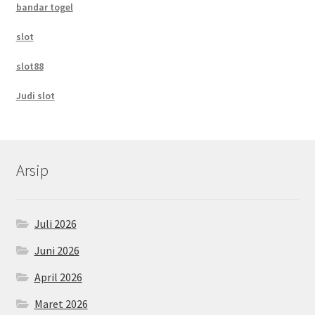
bandar togel
slot
slot88
Judi slot
Arsip
Juli 2026
Juni 2026
April 2026
Maret 2026