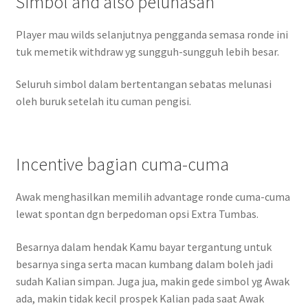
Simbol and also pelunasan
Player mau wilds selanjutnya pengganda semasa ronde ini
tuk memetik withdraw yg sungguh-sungguh lebih besar.
Seluruh simbol dalam bertentangan sebatas melunasi
oleh buruk setelah itu cuman pengisi.
Incentive bagian cuma-cuma
Awak menghasilkan memilih advantage ronde cuma-cuma
lewat spontan dgn berpedoman opsi Extra Tumbas.
Besarnya dalam hendak Kamu bayar tergantung untuk
besarnya singa serta macan kumbang dalam boleh jadi
sudah Kalian simpan. Juga jua, makin gede simbol yg Awak
ada, makin tidak kecil prospek Kalian pada saat Awak