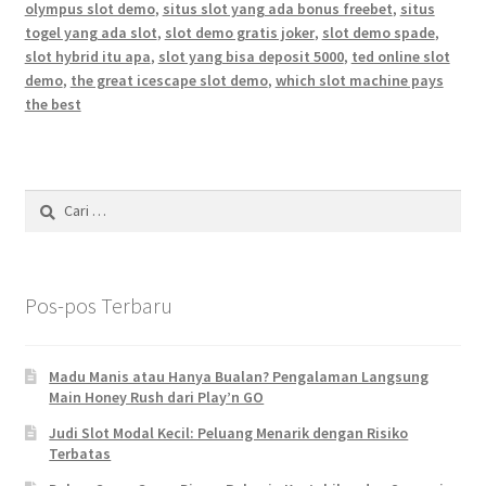
olympus slot demo
,
situs slot yang ada bonus freebet
,
situs
togel yang ada slot
,
slot demo gratis joker
,
slot demo spade
,
slot hybrid itu apa
,
slot yang bisa deposit 5000
,
ted online slot
demo
,
the great icescape slot demo
,
which slot machine pays
the best
Cari
untuk:
Pos-pos Terbaru
Madu Manis atau Hanya Bualan? Pengalaman Langsung
Main Honey Rush dari Play’n GO
Judi Slot Modal Kecil: Peluang Menarik dengan Risiko
Terbatas