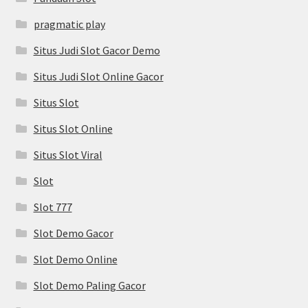
pragmatic play
Situs Judi Slot Gacor Demo
Situs Judi Slot Online Gacor
Situs Slot
Situs Slot Online
Situs Slot Viral
Slot
Slot 777
Slot Demo Gacor
Slot Demo Online
Slot Demo Paling Gacor