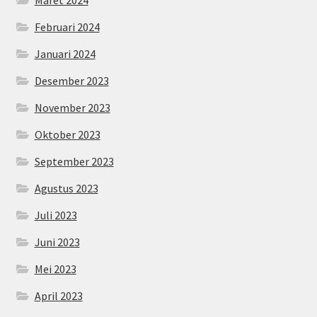
Februari 2024
Januari 2024
Desember 2023
November 2023
Oktober 2023
September 2023
Agustus 2023
Juli 2023
Juni 2023
Mei 2023
April 2023