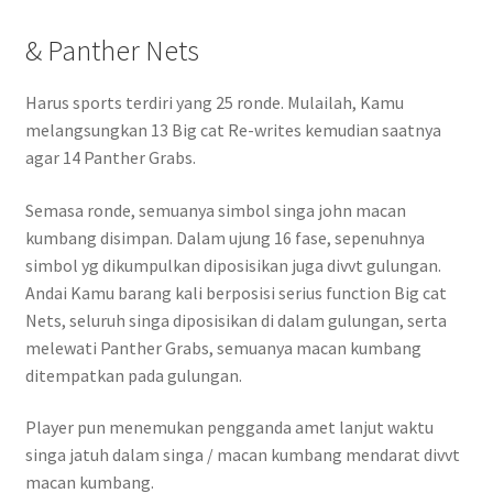
& Panther Nets
Harus sports terdiri yang 25 ronde. Mulailah, Kamu
melangsungkan 13 Big cat Re-writes kemudian saatnya
agar 14 Panther Grabs.
Semasa ronde, semuanya simbol singa john macan
kumbang disimpan. Dalam ujung 16 fase, sepenuhnya
simbol yg dikumpulkan diposisikan juga divvt gulungan.
Andai Kamu barang kali berposisi serius function Big cat
Nets, seluruh singa diposisikan di dalam gulungan, serta
melewati Panther Grabs, semuanya macan kumbang
ditempatkan pada gulungan.
Player pun menemukan pengganda amet lanjut waktu
singa jatuh dalam singa / macan kumbang mendarat divvt
macan kumbang.