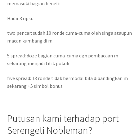
memasuki bagian benefit.
Hadir 3 opsi:
two pencar: sudah 10 ronde cuma-cuma oleh singa ataupun
macan kumbang di m.
5 spread: doze bagian cuma-cuma dgn pembacaan m
sekarang menjadi titik pokok
five spread: 13 ronde tidak bermodal bila dibandingkan m
sekarang +5 simbol bonus
Putusan kami terhadap port
Serengeti Nobleman?