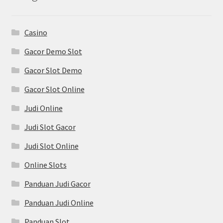
Casino
Gacor Demo Slot
Gacor Slot Demo
Gacor Slot Online
Judi Online
Judi Slot Gacor
Judi Slot Online
Online Slots
Panduan Judi Gacor
Panduan Judi Online
Panduan Slot