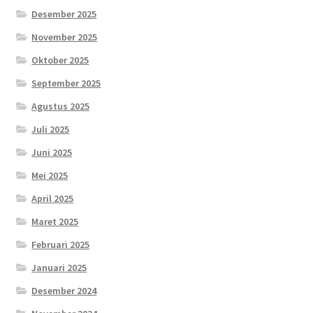
Desember 2025
November 2025
Oktober 2025
September 2025
Agustus 2025
Juli 2025
Juni 2025
Mei 2025
April 2025
Maret 2025
Februari 2025
Januari 2025
Desember 2024