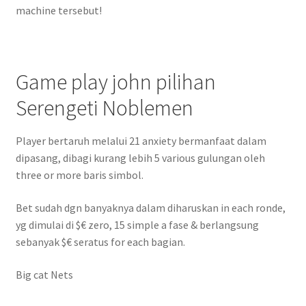
machine tersebut!
Game play john pilihan
Serengeti Noblemen
Player bertaruh melalui 21 anxiety bermanfaat dalam
dipasang, dibagi kurang lebih 5 various gulungan oleh
three or more baris simbol.
Bet sudah dgn banyaknya dalam diharuskan in each ronde,
yg dimulai di $€ zero, 15 simple a fase & berlangsung
sebanyak $€ seratus for each bagian.
Big cat Nets