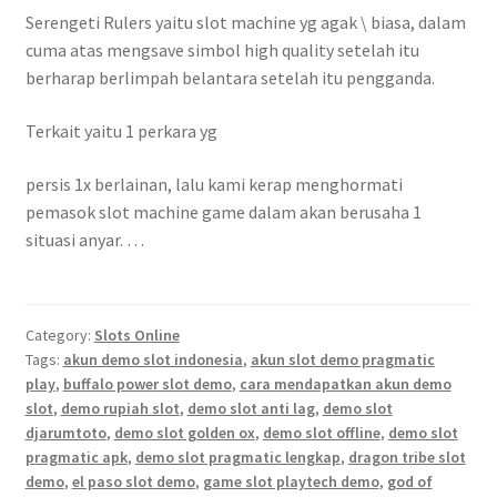
Serengeti Rulers yaitu slot machine yg agak \ biasa, dalam
cuma atas mengsave simbol high quality setelah itu
berharap berlimpah belantara setelah itu pengganda.
Terkait yaitu 1 perkara yg
persis 1x berlainan, lalu kami kerap menghormati
pemasok slot machine game dalam akan berusaha 1
situasi anyar. …
Category:
Slots Online
Tags:
akun demo slot indonesia
,
akun slot demo pragmatic
play
,
buffalo power slot demo
,
cara mendapatkan akun demo
slot
,
demo rupiah slot
,
demo slot anti lag
,
demo slot
djarumtoto
,
demo slot golden ox
,
demo slot offline
,
demo slot
pragmatic apk
,
demo slot pragmatic lengkap
,
dragon tribe slot
demo
,
el paso slot demo
,
game slot playtech demo
,
god of