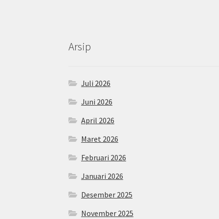
Arsip
Juli 2026
Juni 2026
April 2026
Maret 2026
Februari 2026
Januari 2026
Desember 2025
November 2025