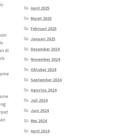
ic
April 2025
Maret 2025
Februari 2025
ikan
Januari 2025
is
Desember 2024
n di
nis
November 2024
Oktober 2024
game
September 2024
Agustus 2024
game
Juli 2024
ang
Juni 2024
epat
nan
Mei 2024
April 2024