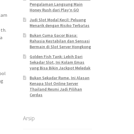
Pengalaman Langsung Main
Honey Rush dari Play’n GO
alam
Judi Slot Modal Kecil: Peluang
Menarik dengan Risiko Terbatas
 th.
Bukan Cuma Gacor Biasa:
sa
Rahasia Kestabilan dan Sensasi
Bermain di Slot Server Hongkong
Golden Fish Tank: Lebih Dari
Sekadar Slot, Ini Kolam Emas
yang Bisa Bikin Jackpot Meledak
bol
Bukan Sekadar Rame, Ini Alasan
ng
Kenapa Slot Online Server
Thailand Resmi Jadi Pilihan
Cerdas
Arsip