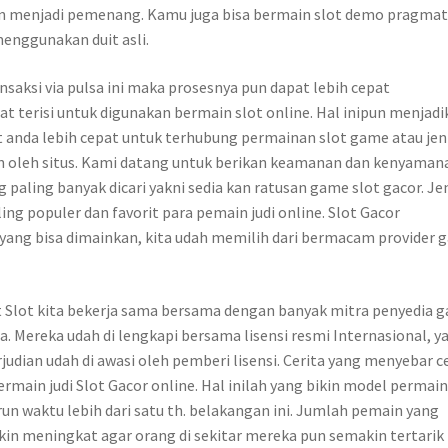
dan menjadi pemenang. Kamu juga bisa bermain slot demo pragmat
enggunakan duit asli.
aksi via pulsa ini maka prosesnya pun dapat lebih cepat
at terisi untuk digunakan bermain slot online. Hal inipun menjad
 anda lebih cepat untuk terhubung permainan slot game atau jen
an oleh situs. Kami datang untuk berikan keamanan dan kenyamana
 paling banyak dicari yakni sedia kan ratusan game slot gacor. Je
ing populer dan favorit para pemain judi online. Slot Gacor
yang bisa dimainkan, kita udah memilih dari bermacam provider 
ot Slot kita bekerja sama bersama dengan banyak mitra penyedia 
ia. Mereka udah di lengkapi bersama lisensi resmi Internasional, y
rjudian udah di awasi oleh pemberi lisensi. Cerita yang menyebar c
ermain judi Slot Gacor online. Hal inilah yang bikin model permai
kurun waktu lebih dari satu th. belakangan ini. Jumlah pemain yang
 meningkat agar orang di sekitar mereka pun semakin tertarik