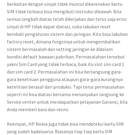
berkaitan dengan sinyal tidak muncul dikarenakan kartu
SIM tidak terbaca bisa mengikuti instruksi dibawah. Bila
semua langkah diatas telah dikerjakan dan terus saja error
sinyal di HP tidak dapat diatasi, coba lakukan reset
kembali pengaturan sistem dan jaringan. Kita bisa lakukan
factory reset, dimana fungsinya untuk mengembalikan
sistem bermasalah dan setting jaringan ke didalam
kondisi default bawaan pabrikan. Permasalahan tersebut
yakni Sim Card yang tidak terbaca, baik itu slot sim card 1
dan sim card 2. Permasalahan ini bisa berlangsung gara-
gara kekeliruan pengguna ataupun gara-gara kurangnya
ketelitian berasal dari produksi. Tapi terus permasalahan
seperti ini bisa diatasi bersama menanyakan langsung ke
Service center untuk mendapatkan pelayanan Garansi, bila
Anda membeli baru dan resmi.
Keempat, HP Nokia juga tidak bisa mendeteksi kartu SIM
yang sudah kadaluarsa. Biasanya tiap tiap kartu SIM