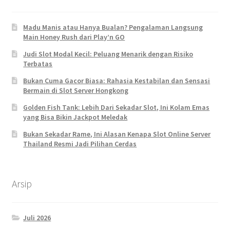
Madu Manis atau Hanya Bualan? Pengalaman Langsung
Main Honey Rush dari Play’n GO
Judi Slot Modal Kecil: Peluang Menarik dengan Risiko
Terbatas
Bukan Cuma Gacor Biasa: Rahasia Kestabilan dan Sensasi
Bermain di Slot Server Hongkong
Golden Fish Tank: Lebih Dari Sekadar Slot, Ini Kolam Emas
yang Bisa Bikin Jackpot Meledak
Bukan Sekadar Rame, Ini Alasan Kenapa Slot Online Server
Thailand Resmi Jadi Pilihan Cerdas
Arsip
Juli 2026