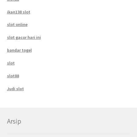
ikan138 slot
slot online
slot gacor hari ini
bandar togel
slot
slot88
Judi slot
Arsip