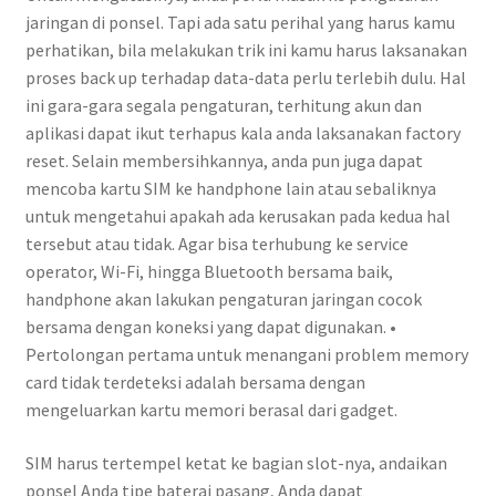
jaringan di ponsel. Tapi ada satu perihal yang harus kamu
perhatikan, bila melakukan trik ini kamu harus laksanakan
proses back up terhadap data-data perlu terlebih dulu. Hal
ini gara-gara segala pengaturan, terhitung akun dan
aplikasi dapat ikut terhapus kala anda laksanakan factory
reset. Selain membersihkannya, anda pun juga dapat
mencoba kartu SIM ke handphone lain atau sebaliknya
untuk mengetahui apakah ada kerusakan pada kedua hal
tersebut atau tidak. Agar bisa terhubung ke service
operator, Wi-Fi, hingga Bluetooth bersama baik,
handphone akan lakukan pengaturan jaringan cocok
bersama dengan koneksi yang dapat digunakan. •
Pertolongan pertama untuk menangani problem memory
card tidak terdeteksi adalah bersama dengan
mengeluarkan kartu memori berasal dari gadget.
SIM harus tertempel ketat ke bagian slot-nya, andaikan
ponsel Anda tipe baterai pasang, Anda dapat