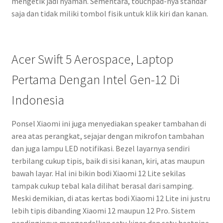
mengetik jadi nyaman. Sementara, touchpad-nya standar
saja dan tidak miliki tombol fisik untuk klik kiri dan kanan.
Acer Swift 5 Aerospace, Laptop
Pertama Dengan Intel Gen-12 Di
Indonesia
Ponsel Xiaomi ini juga menyediakan speaker tambahan di
area atas perangkat, sejajar dengan mikrofon tambahan
dan juga lampu LED notifikasi. Bezel layarnya sendiri
terbilang cukup tipis, baik di sisi kanan, kiri, atas maupun
bawah layar. Hal ini bikin bodi Xiaomi 12 Lite sekilas
tampak cukup tebal kala dilihat berasal dari samping.
Meski demikian, di atas kertas bodi Xiaomi 12 Lite ini justru
lebih tipis dibanding Xiaomi 12 maupun 12 Pro. Sistem