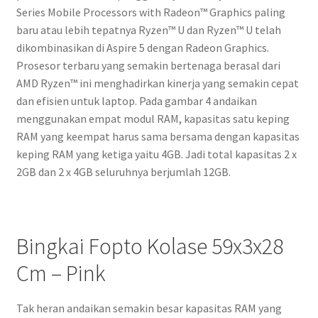
Series Mobile Processors with Radeon™ Graphics paling
baru atau lebih tepatnya Ryzen™ U dan Ryzen™ U telah
dikombinasikan di Aspire 5 dengan Radeon Graphics.
Prosesor terbaru yang semakin bertenaga berasal dari
AMD Ryzen™ ini menghadirkan kinerja yang semakin cepat
dan efisien untuk laptop. Pada gambar 4 andaikan
menggunakan empat modul RAM, kapasitas satu keping
RAM yang keempat harus sama bersama dengan kapasitas
keping RAM yang ketiga yaitu 4GB. Jadi total kapasitas 2 x
2GB dan 2 x 4GB seluruhnya berjumlah 12GB.
Bingkai Fopto Kolase 59x3x28
Cm – Pink
Tak heran andaikan semakin besar kapasitas RAM yang