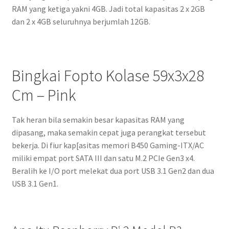
RAM yang ketiga yakni 4GB. Jadi total kapasitas 2 x 2GB
dan 2 x 4GB seluruhnya berjumlah 12GB.
Bingkai Fopto Kolase 59x3x28
Cm – Pink
Tak heran bila semakin besar kapasitas RAM yang
dipasang, maka semakin cepat juga perangkat tersebut
bekerja. Di fiur kap[asitas memori B450 Gaming-ITX/AC
miliki empat port SATA III dan satu M.2 PCIe Gen3 x4.
Beralih ke I/O port melekat dua port USB 3.1 Gen2 dan dua
USB 3.1 Gen1.