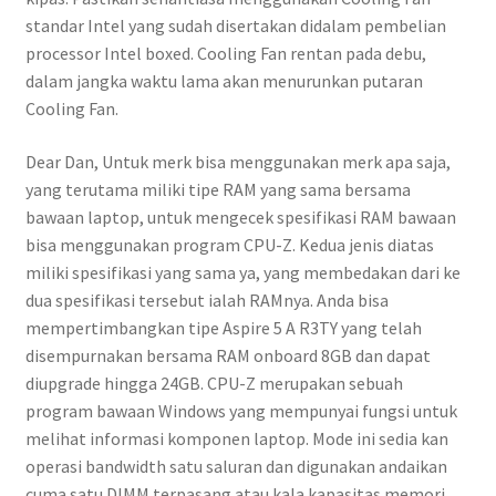
standar Intel yang sudah disertakan didalam pembelian
processor Intel boxed. Cooling Fan rentan pada debu,
dalam jangka waktu lama akan menurunkan putaran
Cooling Fan.
Dear Dan, Untuk merk bisa menggunakan merk apa saja,
yang terutama miliki tipe RAM yang sama bersama
bawaan laptop, untuk mengecek spesifikasi RAM bawaan
bisa menggunakan program CPU-Z. Kedua jenis diatas
miliki spesifikasi yang sama ya, yang membedakan dari ke
dua spesifikasi tersebut ialah RAMnya. Anda bisa
mempertimbangkan tipe Aspire 5 A R3TY yang telah
disempurnakan bersama RAM onboard 8GB dan dapat
diupgrade hingga 24GB. CPU-Z merupakan sebuah
program bawaan Windows yang mempunyai fungsi untuk
melihat informasi komponen laptop. Mode ini sedia kan
operasi bandwidth satu saluran dan digunakan andaikan
cuma satu DIMM terpasang atau kala kapasitas memori