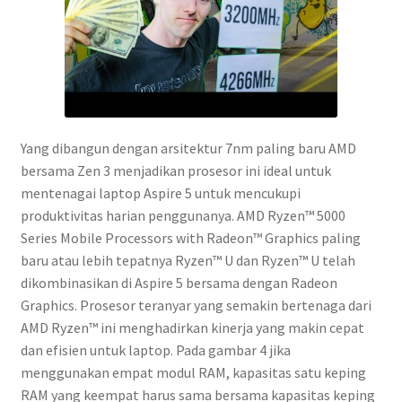
Yang dibangun dengan arsitektur 7nm paling baru AMD
bersama Zen 3 menjadikan prosesor ini ideal untuk
mentenagai laptop Aspire 5 untuk mencukupi
produktivitas harian penggunanya. AMD Ryzen™ 5000
Series Mobile Processors with Radeon™ Graphics paling
baru atau lebih tepatnya Ryzen™ U dan Ryzen™ U telah
dikombinasikan di Aspire 5 bersama dengan Radeon
Graphics. Prosesor teranyar yang semakin bertenaga dari
AMD Ryzen™ ini menghadirkan kinerja yang makin cepat
dan efisien untuk laptop. Pada gambar 4 jika
menggunakan empat modul RAM, kapasitas satu keping
RAM yang keempat harus sama bersama kapasitas keping