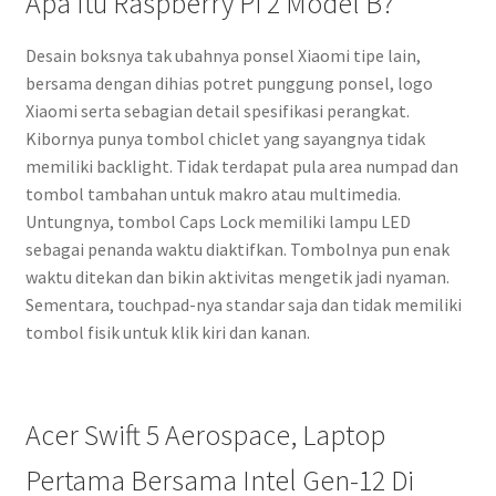
Apa Itu Raspberry Pi 2 Model B?
Desain boksnya tak ubahnya ponsel Xiaomi tipe lain,
bersama dengan dihias potret punggung ponsel, logo
Xiaomi serta sebagian detail spesifikasi perangkat.
Kibornya punya tombol chiclet yang sayangnya tidak
memiliki backlight. Tidak terdapat pula area numpad dan
tombol tambahan untuk makro atau multimedia.
Untungnya, tombol Caps Lock memiliki lampu LED
sebagai penanda waktu diaktifkan. Tombolnya pun enak
waktu ditekan dan bikin aktivitas mengetik jadi nyaman.
Sementara, touchpad-nya standar saja dan tidak memiliki
tombol fisik untuk klik kiri dan kanan.
Acer Swift 5 Aerospace, Laptop
Pertama Bersama Intel Gen-12 Di