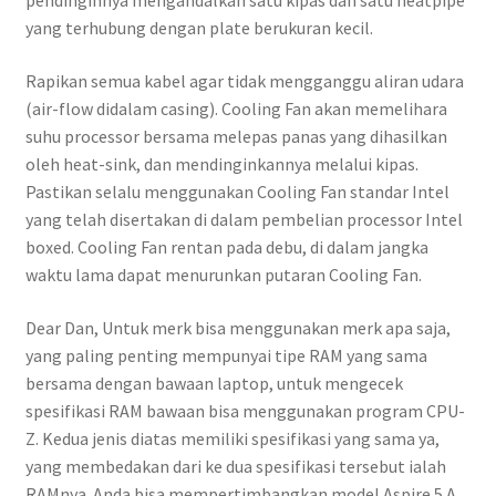
pendinginnya mengandalkan satu kipas dan satu heatpipe
yang terhubung dengan plate berukuran kecil.
Rapikan semua kabel agar tidak mengganggu aliran udara
(air-flow didalam casing). Cooling Fan akan memelihara
suhu processor bersama melepas panas yang dihasilkan
oleh heat-sink, dan mendinginkannya melalui kipas.
Pastikan selalu menggunakan Cooling Fan standar Intel
yang telah disertakan di dalam pembelian processor Intel
boxed. Cooling Fan rentan pada debu, di dalam jangka
waktu lama dapat menurunkan putaran Cooling Fan.
Dear Dan, Untuk merk bisa menggunakan merk apa saja,
yang paling penting mempunyai tipe RAM yang sama
bersama dengan bawaan laptop, untuk mengecek
spesifikasi RAM bawaan bisa menggunakan program CPU-
Z. Kedua jenis diatas memiliki spesifikasi yang sama ya,
yang membedakan dari ke dua spesifikasi tersebut ialah
RAMnya. Anda bisa mempertimbangkan model Aspire 5 A