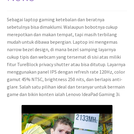
Sebagai laptop gaming ketebalan dan beratnya
sebetulnya bisa dimaklumi. Walaupun bobotnya cukup
merepotkan dan makan tempat, tapi masih terbilang
mudah untuk dibawa bepergian. Laptop ini mengemas
narrow bezel design, di mana bezel samping layarnya
cukup tipis dan webcam yang tersemat di sisi atas miliki
fitur TureBlock privacy shutter atau bisa ditutup. Layarnya
menggunakan panel IPS dengan refresh rate 120Hz, color
gamut 45% NTSC, brightness 250 nits, dan berlapis anti-
glare. Salah satu pilihan ideal dan teranyar untuk bermain
game dan bikin konten ialah Lenovo IdeaPad Gaming 3i.