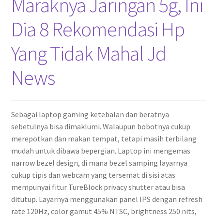
Maraknya Jaringan 5g, Ini
Dia 8 Rekomendasi Hp
Yang Tidak Mahal Jd
News
Sebagai laptop gaming ketebalan dan beratnya
sebetulnya bisa dimaklumi. Walaupun bobotnya cukup
merepotkan dan makan tempat, tetapi masih terbilang
mudah untuk dibawa bepergian. Laptop ini mengemas
narrow bezel design, di mana bezel samping layarnya
cukup tipis dan webcam yang tersemat di sisi atas
mempunyai fitur TureBlock privacy shutter atau bisa
ditutup. Layarnya menggunakan panel IPS dengan refresh
rate 120Hz, color gamut 45% NTSC, brightness 250 nits,