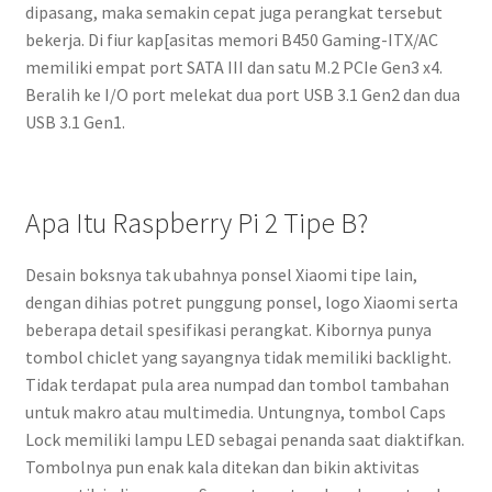
dipasang, maka semakin cepat juga perangkat tersebut
bekerja. Di fiur kap[asitas memori B450 Gaming-ITX/AC
memiliki empat port SATA III dan satu M.2 PCIe Gen3 x4.
Beralih ke I/O port melekat dua port USB 3.1 Gen2 dan dua
USB 3.1 Gen1.
Apa Itu Raspberry Pi 2 Tipe B?
Desain boksnya tak ubahnya ponsel Xiaomi tipe lain,
dengan dihias potret punggung ponsel, logo Xiaomi serta
beberapa detail spesifikasi perangkat. Kibornya punya
tombol chiclet yang sayangnya tidak memiliki backlight.
Tidak terdapat pula area numpad dan tombol tambahan
untuk makro atau multimedia. Untungnya, tombol Caps
Lock memiliki lampu LED sebagai penanda saat diaktifkan.
Tombolnya pun enak kala ditekan dan bikin aktivitas