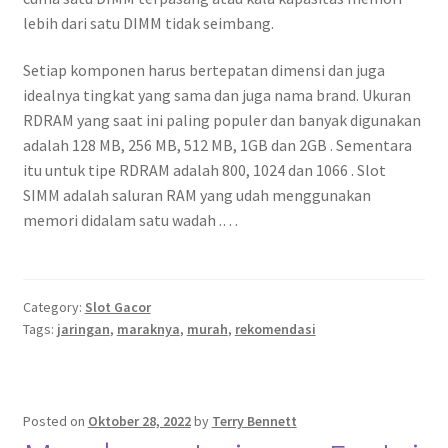
lebih dari satu DIMM tidak seimbang.
Setiap komponen harus bertepatan dimensi dan juga
idealnya tingkat yang sama dan juga nama brand. Ukuran
RDRAM yang saat ini paling populer dan banyak digunakan
adalah 128 MB, 256 MB, 512 MB, 1GB dan 2GB . Sementara
itu untuk tipe RDRAM adalah 800, 1024 dan 1066 . Slot
SIMM adalah saluran RAM yang udah menggunakan
memori didalam satu wadah .…
Category:
Slot Gacor
Tags:
jaringan
,
maraknya
,
murah
,
rekomendasi
Posted on
Oktober 28, 2022
by
Terry Bennett