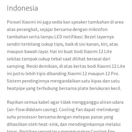
Indonesia
Ponsel Xiaomi ini juga sedia kan speaker tambahan di area
atas perangkat, sejajar bersama dengan mikrofon
tambahan serta lampu LED notifikasi. Bezel layarnya
sendiri terbilang cukup tipis, baik di sisi kanan, kiri, atas
maupun bawah layar. Hal ini buat bodi Xiaomi 12 Lite
sekilas tampak cukup tebal saat dilihat berasal dari
samping. Meski demikian, di atas kertas bodi Xiaomi 12 Lite
ini justru lebih tipis dibanding Xiaomi 12 maupun 12 Pro.
Sistem pendinginnya mengandalkan satu kipas dan satu
heatpipe yang terhubung bersama plate berukuran kecil.
Rapikan semua kabel agar tidak mengganggu aliran udara
(air-flow didalam casing). Cooling Fan dapat melindungi
suhu processor bersama dengan melepas panas yang
dihasilkan oleh heat-sink, dan mendinginkannya melalui
kipas. Pastikan senantiasa menggunakan Cooling Fan