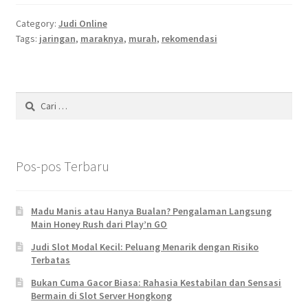
Category:
Judi Online
Tags:
jaringan
,
maraknya
,
murah
,
rekomendasi
Cari
untuk:
Pos-pos Terbaru
Madu Manis atau Hanya Bualan? Pengalaman Langsung
Main Honey Rush dari Play’n GO
Judi Slot Modal Kecil: Peluang Menarik dengan Risiko
Terbatas
Bukan Cuma Gacor Biasa: Rahasia Kestabilan dan Sensasi
Bermain di Slot Server Hongkong