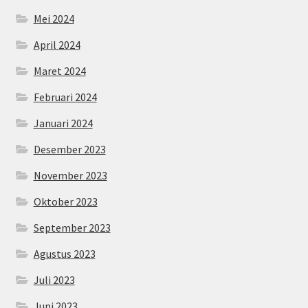
Mei 2024
April 2024
Maret 2024
Februari 2024
Januari 2024
Desember 2023
November 2023
Oktober 2023
September 2023
Agustus 2023
Juli 2023
Juni 2023