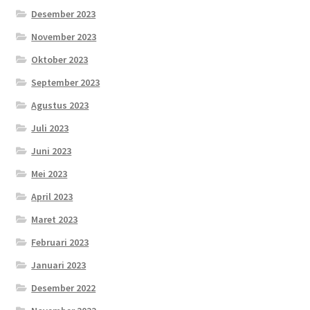
Desember 2023
November 2023
Oktober 2023
September 2023
Agustus 2023
Juli 2023
Juni 2023
Mei 2023
April 2023
Maret 2023
Februari 2023
Januari 2023
Desember 2022