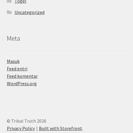
Togel
Uncategorized
Meta
Masuk
Feed entri
Feed komentar
WordPress.org
© Tribal Truth 2026
Privacy Policy
Built with Storefront
.