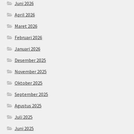
Juni 2026
April 2026
Maret 2026
Februari 2026
Januari 2026
Desember 2025
November 2025
Oktober 2025
September 2025
Agustus 2025
Juli 2025
Juni 2025