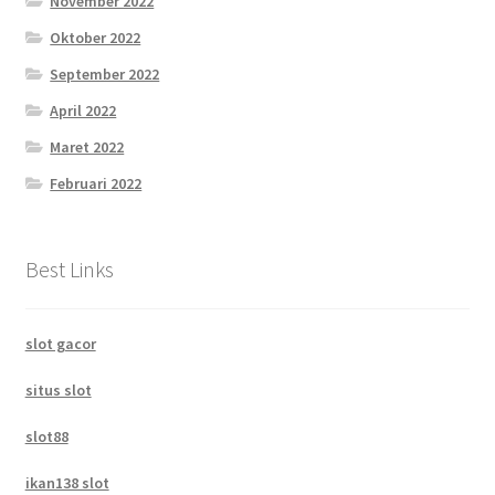
November 2022
Oktober 2022
September 2022
April 2022
Maret 2022
Februari 2022
Best Links
slot gacor
situs slot
slot88
ikan138 slot