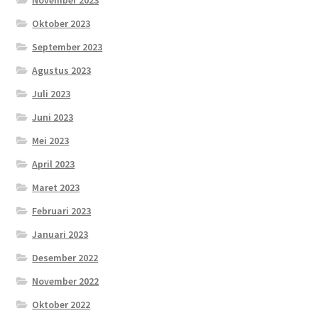
November 2023
Oktober 2023
September 2023
Agustus 2023
Juli 2023
Juni 2023
Mei 2023
April 2023
Maret 2023
Februari 2023
Januari 2023
Desember 2022
November 2022
Oktober 2022