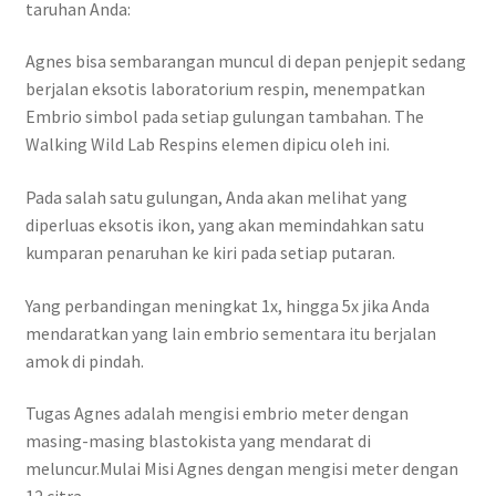
taruhan Anda:
Agnes bisa sembarangan muncul di depan penjepit sedang
berjalan eksotis laboratorium respin, menempatkan
Embrio simbol pada setiap gulungan tambahan. The
Walking Wild Lab Respins elemen dipicu oleh ini.
Pada salah satu gulungan, Anda akan melihat yang
diperluas eksotis ikon, yang akan memindahkan satu
kumparan penaruhan ke kiri pada setiap putaran.
Yang perbandingan meningkat 1x, hingga 5x jika Anda
mendaratkan yang lain embrio sementara itu berjalan
amok di pindah.
Tugas Agnes adalah mengisi embrio meter dengan
masing-masing blastokista yang mendarat di
meluncur.Mulai Misi Agnes dengan mengisi meter dengan