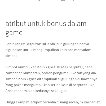
atribut untuk bonus dalam
game
Lebih lanjut Berputar: Ini lebih jauh gulungan hanya
digunakan untuk mengumpulkan koin dan menyulam
simbol.
Simbol Kumpulkan Koin Agnes: Di atas berputar, pada
tambahan kumparan, adalah pengumpul kotak yang dia
simpan.Koin Agnes ditampilkan di gulungan di bawahnya.
Yang paket mengumpulkan setiap koin di berputar Jika
Anda menemukan keduanya sekaligus.
Hingga empat jackpot tersedia di uang receh, mulai dari 1x