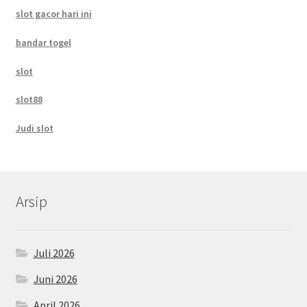
slot gacor hari ini
bandar togel
slot
slot88
Judi slot
Arsip
Juli 2026
Juni 2026
April 2026