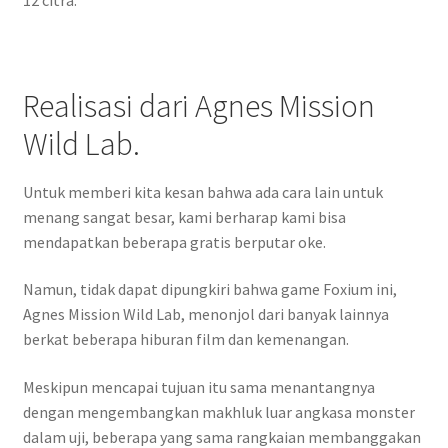
12 citra.
Realisasi dari Agnes Mission
Wild Lab.
Untuk memberi kita kesan bahwa ada cara lain untuk
menang sangat besar, kami berharap kami bisa
mendapatkan beberapa gratis berputar oke.
Namun, tidak dapat dipungkiri bahwa game Foxium ini,
Agnes Mission Wild Lab, menonjol dari banyak lainnya
berkat beberapa hiburan film dan kemenangan.
Meskipun mencapai tujuan itu sama menantangnya
dengan mengembangkan makhluk luar angkasa monster
dalam uji, beberapa yang sama rangkaian membanggakan