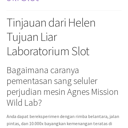
Tinjauan dari Helen
Tujuan Liar
Laboratorium Slot
Bagaimana caranya
pementasan sang seluler
perjudian mesin Agnes Mission
Wild Lab?
Anda dapat bereksperimen dengan rimba belantara, jalan
pintas, dan 10.000x bayangkan kemenangan teratas di