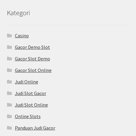
Kategori
Casino
Gacor Demo Slot
Gacor Slot Demo
Gacor Slot Online
Judi Online
Judi Slot Gacor
Judi Slot Online
Online Slots
Panduan Judi Gacor