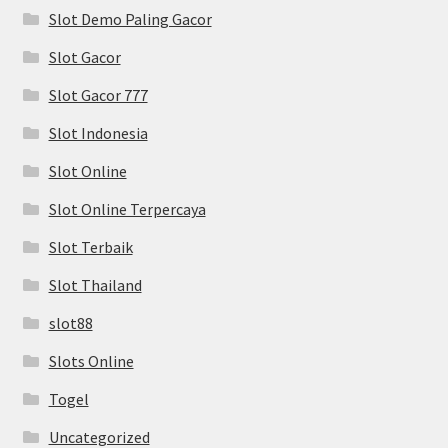
Slot Demo Paling Gacor
Slot Gacor
Slot Gacor 777
Slot Indonesia
Slot Online
Slot Online Terpercaya
Slot Terbaik
Slot Thailand
slot88
Slots Online
Togel
Uncategorized