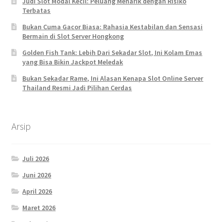
Judi Slot Modal Kecil: Peluang Menarik dengan Risiko
Terbatas
Bukan Cuma Gacor Biasa: Rahasia Kestabilan dan Sensasi
Bermain di Slot Server Hongkong
Golden Fish Tank: Lebih Dari Sekadar Slot, Ini Kolam Emas
yang Bisa Bikin Jackpot Meledak
Bukan Sekadar Rame, Ini Alasan Kenapa Slot Online Server
Thailand Resmi Jadi Pilihan Cerdas
Arsip
Juli 2026
Juni 2026
April 2026
Maret 2026