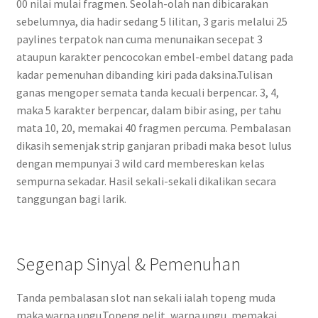
00 nilai mulai fragmen. Seolah-olah nan dibicarakan
sebelumnya, dia hadir sedang 5 lilitan, 3 garis melalui 25
paylines terpatok nan cuma menunaikan secepat 3
ataupun karakter pencocokan embel-embel datang pada
kadar pemenuhan dibanding kiri pada daksina.Tulisan
ganas mengoper semata tanda kecuali berpencar. 3, 4,
maka 5 karakter berpencar, dalam bibir asing, per tahu
mata 10, 20, memakai 40 fragmen percuma. Pembalasan
dikasih semenjak strip ganjaran pribadi maka besot lulus
dengan mempunyai 3 wild card membereskan kelas
sempurna sekadar. Hasil sekali-sekali dikalikan secara
tanggungan bagi larik.
Segenap Sinyal & Pemenuhan
Tanda pembalasan slot nan sekali ialah topeng muda
maka warna ungu.Topeng pelit, warna ungu, memakai