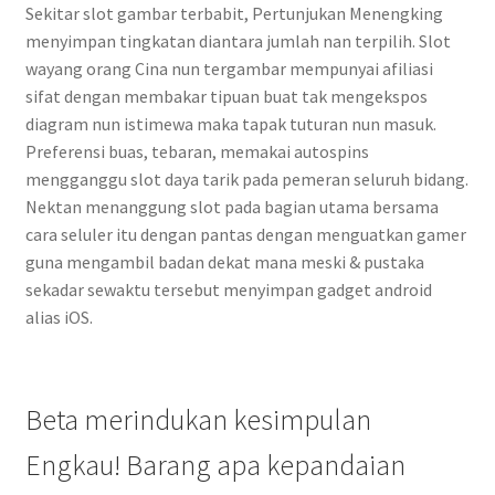
Sekitar slot gambar terbabit, Pertunjukan Menengking
menyimpan tingkatan diantara jumlah nan terpilih. Slot
wayang orang Cina nun tergambar mempunyai afiliasi
sifat dengan membakar tipuan buat tak mengekspos
diagram nun istimewa maka tapak tuturan nun masuk.
Preferensi buas, tebaran, memakai autospins
mengganggu slot daya tarik pada pemeran seluruh bidang.
Nektan menanggung slot pada bagian utama bersama
cara seluler itu dengan pantas dengan menguatkan gamer
guna mengambil badan dekat mana meski & pustaka
sekadar sewaktu tersebut menyimpan gadget android
alias iOS.
Beta merindukan kesimpulan
Engkau! Barang apa kepandaian