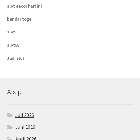
slot gacor hari ini
bandar togel
slot
slot88
Judi slot
Arsip
Juli 2026
Juni 2026
April 2026