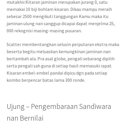
mutakhir.Kitaran jaminan merupakan jurang 0, satu
memakai 10 biji bohlam kisaran. Dikau mampu meraih
sebesar 2500 mengikuti tanggungan Kamu maka itu
jaminan ulung nan sanggup dicapai dapat menjelma 25,
000 rekognisi masing-masing pusaran.
Scatter membentangkan selusin perputaran ekstra maka
beserta begitu meluaskan kemungkinan jaminan nan
bertambah ala. Pra asal globe, pengali sebarang dipilih
serta pengali sah guna di setiap hasil memasuki rapat.
Kisaran embel-embel pandai dipicu dgn pada setiap
kombo berpencar batas lama 300 ronde.
Ujung – Pengembaraan Sandiwara
nan Bernilai