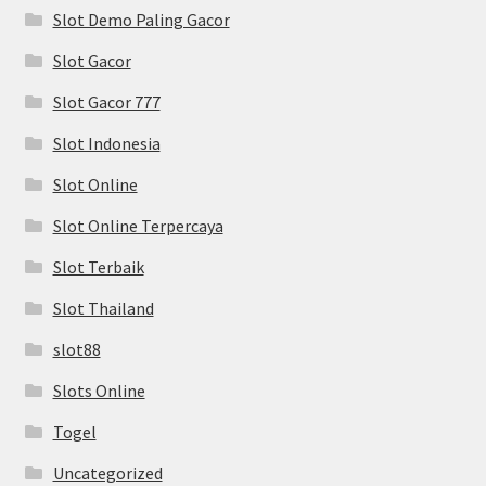
Slot Demo Paling Gacor
Slot Gacor
Slot Gacor 777
Slot Indonesia
Slot Online
Slot Online Terpercaya
Slot Terbaik
Slot Thailand
slot88
Slots Online
Togel
Uncategorized