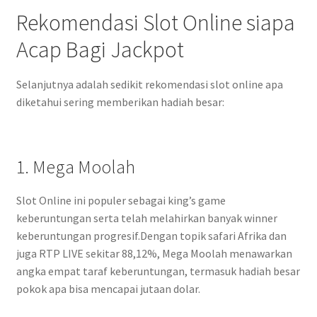
Rekomendasi Slot Online siapa
Acap Bagi Jackpot
Selanjutnya adalah sedikit rekomendasi slot online apa
diketahui sering memberikan hadiah besar:
1. Mega Moolah
Slot Online ini populer sebagai king’s game
keberuntungan serta telah melahirkan banyak winner
keberuntungan progresif.Dengan topik safari Afrika dan
juga RTP LIVE sekitar 88,12%, Mega Moolah menawarkan
angka empat taraf keberuntungan, termasuk hadiah besar
pokok apa bisa mencapai jutaan dolar.