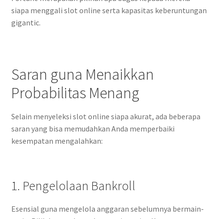
siapa menggali slot online serta kapasitas keberuntungan
gigantic.
Saran guna Menaikkan
Probabilitas Menang
Selain menyeleksi slot online siapa akurat, ada beberapa
saran yang bisa memudahkan Anda memperbaiki
kesempatan mengalahkan:
1. Pengelolaan Bankroll
Esensial guna mengelola anggaran sebelumnya bermain-