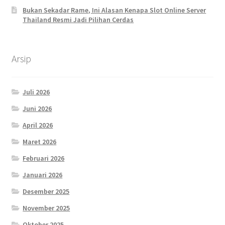
Bukan Sekadar Rame, Ini Alasan Kenapa Slot Online Server
Thailand Resmi Jadi Pilihan Cerdas
Arsip
Juli 2026
Juni 2026
April 2026
Maret 2026
Februari 2026
Januari 2026
Desember 2025
November 2025
Oktober 2025