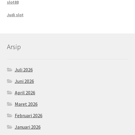
slot88
Judi slot
Arsip
Juli 2026
Juni 2026
April 2026
Maret 2026
Februari 2026
Januari 2026