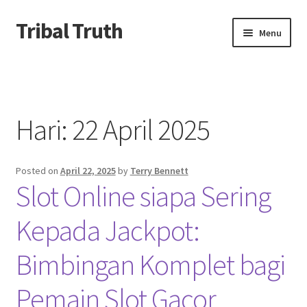
Tribal Truth
Skip
Skip
Menu
to
to
navigation
content
Beranda
About us
Hari:
22 April 2025
Contact us
Posted on
April 22, 2025
by
Terry Bennett
Privacy Policy
Slot Online siapa Sering
Kepada Jackpot:
Bimbingan Komplet bagi
Pemain Slot Gacor