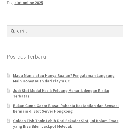
Tag:
slot online 2025
Cari
untuk:
Pos-pos Terbaru
Madu Manis atau Hanya Bualan? Pengalaman Langsung
Main Honey Rush dari Play’n GO
Judi Slot Modal Kecil: Peluang Menarik dengan Risiko
Terbatas
Bukan Cuma Gacor Biasa: Rahasia Kestabilan dan Sensasi
Bermain di Slot Server Hongkong
Golden Fish Tank: Lebih Dari Sekadar Slot, Ini Kolam Emas
yang Bisa Bikin Jackpot Meledak