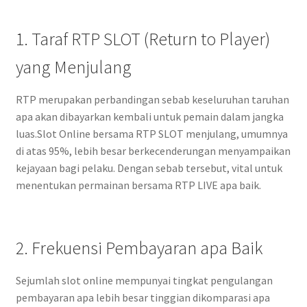
1. Taraf RTP SLOT (Return to Player)
yang Menjulang
RTP merupakan perbandingan sebab keseluruhan taruhan
apa akan dibayarkan kembali untuk pemain dalam jangka
luas.Slot Online bersama RTP SLOT menjulang, umumnya
di atas 95%, lebih besar berkecenderungan menyampaikan
kejayaan bagi pelaku. Dengan sebab tersebut, vital untuk
menentukan permainan bersama RTP LIVE apa baik.
2. Frekuensi Pembayaran apa Baik
Sejumlah slot online mempunyai tingkat pengulangan
pembayaran apa lebih besar tinggian dikomparasi apa