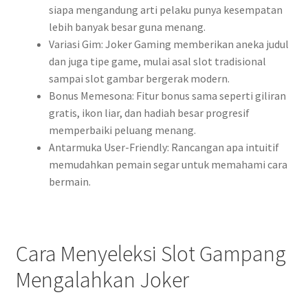
siapa mengandung arti pelaku punya kesempatan
lebih banyak besar guna menang.
Variasi Gim: Joker Gaming memberikan aneka judul
dan juga tipe game, mulai asal slot tradisional
sampai slot gambar bergerak modern.
Bonus Memesona: Fitur bonus sama seperti giliran
gratis, ikon liar, dan hadiah besar progresif
memperbaiki peluang menang.
Antarmuka User-Friendly: Rancangan apa intuitif
memudahkan pemain segar untuk memahami cara
bermain.
Cara Menyeleksi Slot Gampang
Mengalahkan Joker