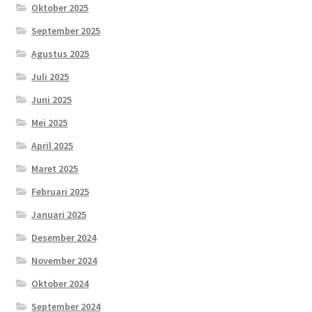
Oktober 2025
September 2025
Agustus 2025
Juli 2025
Juni 2025
Mei 2025
April 2025
Maret 2025
Februari 2025
Januari 2025
Desember 2024
November 2024
Oktober 2024
September 2024