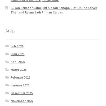
Bukan Sekadar Rame, Ini Alasan Kenapa Slot Online Server
Thailand Resmi Jadi Pilihan Cerdas
Arsip
Juli 2026
Juni 2026
April 2026
Maret 2026
Februari 2026
Januari 2026
Desember 2025
November 2025