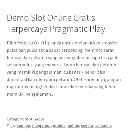
Demo Slot Online Gratis
Terpercaya Pragmatic Play
Pilih Yes atau Ok di Hp anda untuk melanjutkan transfer
pulsa dan pulsa anda dapat terpotong. Meminta saran
berasal dari petaruh yang berpengalaman juga bisa jadi
sebuah solusi yang menarik. Saran berasal dari petaruh
yang memiliki pengalaman itu benar – benar bisa
dimanfaatkan oleh para petaruh. Oleh karenanya, jangan
ragu untuk menghendaki saran dari mereka yang lebih
memiliki pengalaman.…
Category:
Slot Gacor
Tags:
komjen
,
menjamur
,
mobile
,
online
,
segera
,
semakin
,