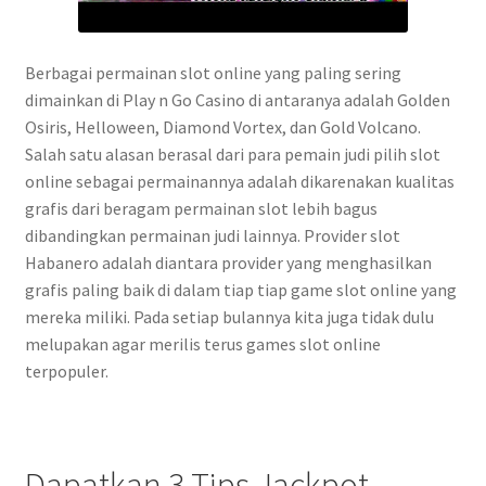
Berbagai permainan slot online yang paling sering
dimainkan di Play n Go Casino di antaranya adalah Golden
Osiris, Helloween, Diamond Vortex, dan Gold Volcano.
Salah satu alasan berasal dari para pemain judi pilih slot
online sebagai permainannya adalah dikarenakan kualitas
grafis dari beragam permainan slot lebih bagus
dibandingkan permainan judi lainnya. Provider slot
Habanero adalah diantara provider yang menghasilkan
grafis paling baik di dalam tiap tiap game slot online yang
mereka miliki. Pada setiap bulannya kita juga tidak dulu
melupakan agar merilis terus games slot online
terpopuler.
Dapatkan 3 Tips Jackpot