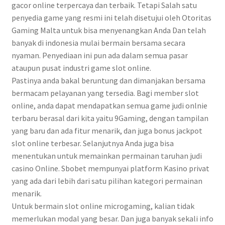
gacor online terpercaya dan terbaik. Tetapi Salah satu
penyedia game yang resmi ini telah disetujui oleh Otoritas
Gaming Malta untuk bisa menyenangkan Anda Dan telah
banyak di indonesia mulai bermain bersama secara
nyaman. Penyediaan ini pun ada dalam semua pasar
ataupun pusat industri game slot online.
Pastinya anda bakal beruntung dan dimanjakan bersama
bermacam pelayanan yang tersedia. Bagi member slot
online, anda dapat mendapatkan semua game judi onlnie
terbaru berasal dari kita yaitu 9Gaming, dengan tampilan
yang baru dan ada fitur menarik, dan juga bonus jackpot
slot online terbesar. Selanjutnya Anda juga bisa
menentukan untuk memainkan permainan taruhan judi
casino Online. Sbobet mempunyai platform Kasino privat
yang ada dari lebih dari satu pilihan kategori permainan
menarik.
Untuk bermain slot online microgaming, kalian tidak
memerlukan modal yang besar. Dan juga banyak sekali info