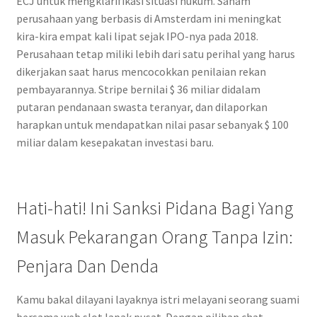
ECJ untuk mengklarifikasi situasi hukum. Saham
perusahaan yang berbasis di Amsterdam ini meningkat
kira-kira empat kali lipat sejak IPO-nya pada 2018.
Perusahaan tetap miliki lebih dari satu perihal yang harus
dikerjakan saat harus mencocokkan penilaian rekan
pembayarannya. Stripe bernilai $ 36 miliar didalam
putaran pendanaan swasta teranyar, dan dilaporkan
harapkan untuk mendapatkan nilai pasar sebanyak $ 100
miliar dalam kesepakatan investasi baru.
Hati-hati! Ini Sanksi Pidana Bagi Yang
Masuk Pekarangan Orang Tanpa Izin:
Penjara Dan Denda
Kamu bakal dilayani layaknya istri melayani seorang suami
bersama web slot lapak pusat. Dengan pilihan chat