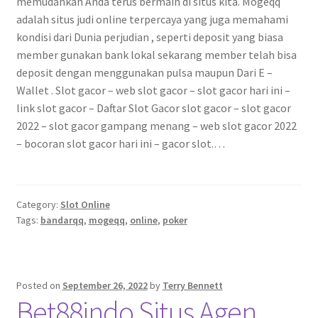
memudahkan Anda terus bermain di situs kita. Mogeqq
adalah situs judi online terpercaya yang juga memahami
kondisi dari Dunia perjudian , seperti deposit yang biasa
member gunakan bank lokal sekarang member telah bisa
deposit dengan menggunakan pulsa maupun Dari E –
Wallet . Slot gacor – web slot gacor – slot gacor hari ini –
link slot gacor – Daftar Slot Gacor slot gacor – slot gacor
2022 – slot gacor gampang menang – web slot gacor 2022
– bocoran slot gacor hari ini – gacor slot.…
Category:
Slot Online
Tags:
bandarqq
,
mogeqq
,
online
,
poker
Posted on
September 26, 2022
by
Terry Bennett
Bet88indo Situs Agen