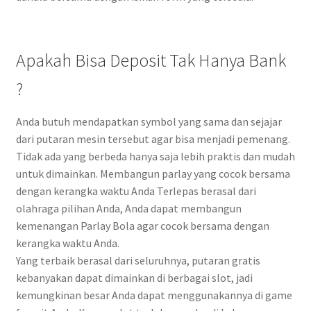
Apakah Bisa Deposit Tak Hanya Bank
?
Anda butuh mendapatkan symbol yang sama dan sejajar
dari putaran mesin tersebut agar bisa menjadi pemenang.
Tidak ada yang berbeda hanya saja lebih praktis dan mudah
untuk dimainkan. Membangun parlay yang cocok bersama
dengan kerangka waktu Anda Terlepas berasal dari
olahraga pilihan Anda, Anda dapat membangun
kemenangan Parlay Bola agar cocok bersama dengan
kerangka waktu Anda.
Yang terbaik berasal dari seluruhnya, putaran gratis
kebanyakan dapat dimainkan di berbagai slot, jadi
kemungkinan besar Anda dapat menggunakannya di game