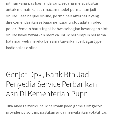
pilihan yang pas bagi anda yang sedang melacak situs
untuk memainkan bermacam model permainan judi
online. Saat berjudi online, permainan alternatif yang
direkomendasikan sebagai pengganti slot adalah video
poker. Pemain harus ingat bahwa sebagian besar agen slot
online bakal tawarkan mereka untuk berhimpun bersama
halaman web mereka bersama tawarkan berbagai type
hadiah slot online.
Genjot Dpk, Bank Btn Jadi
Penyedia Service Perbankan
Asn Di Kementerian Pupr
Jika anda tertarik untuk bermain pada game slot gacor
provider pg soft ini, pastikan anda menyaksikan volatilitas