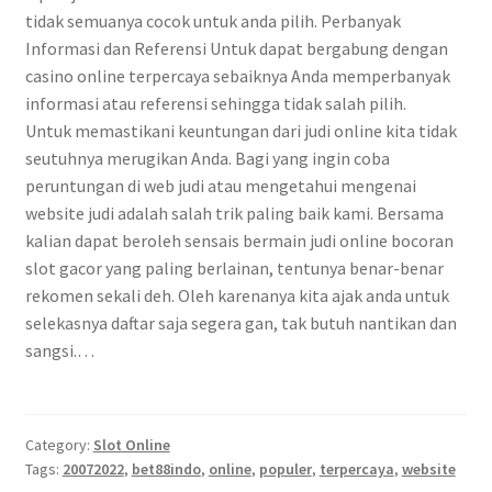
tidak semuanya cocok untuk anda pilih. Perbanyak
Informasi dan Referensi Untuk dapat bergabung dengan
casino online terpercaya sebaiknya Anda memperbanyak
informasi atau referensi sehingga tidak salah pilih.
Untuk memastikani keuntungan dari judi online kita tidak
seutuhnya merugikan Anda. Bagi yang ingin coba
peruntungan di web judi atau mengetahui mengenai
website judi adalah salah trik paling baik kami. Bersama
kalian dapat beroleh sensais bermain judi online bocoran
slot gacor yang paling berlainan, tentunya benar-benar
rekomen sekali deh. Oleh karenanya kita ajak anda untuk
selekasnya daftar saja segera gan, tak butuh nantikan dan
sangsi.…
Category:
Slot Online
Tags:
20072022
,
bet88indo
,
online
,
populer
,
terpercaya
,
website