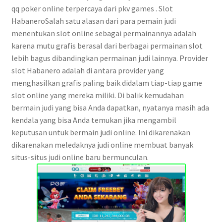
qq poker online terpercaya dari pkv games . Slot
HabaneroSalah satu alasan dari para pemain judi
menentukan slot online sebagai permainannya adalah
karena mutu grafis berasal dari berbagai permainan slot
lebih bagus dibandingkan permainan judi lainnya. Provider
slot Habanero adalah di antara provider yang
menghasilkan grafis paling baik didalam tiap-tiap game
slot online yang mereka miliki. Di balik kemudahan
bermain judi yang bisa Anda dapatkan, nyatanya masih ada
kendala yang bisa Anda temukan jika mengambil
keputusan untuk bermain judi online. Ini dikarenakan
dikarenakan meledaknya judi online membuat banyak
situs-situs judi online baru bermunculan.