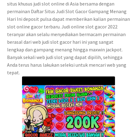
situs khusus judi slot online di Asia bersama dengan
permainan Daftar Situs Judi Slot Gacor Gampang Menang
Hari Ini deposit pulsa dapat memberikan kalian permainan
slot online gacor terbaru. Judi online slot gacor 2022
teranyar akan selalu menyediakan bermacam permainan
berasal dari web judi slot gacor hari ini yang sangat
lengkap dan gampang menang hingga maxwin jackpot.
Banyak sekali web judi slot yang dapat dipilih, sehingga
Anda terus harus lakukan seleksi untuk mencari web yang
tepat.