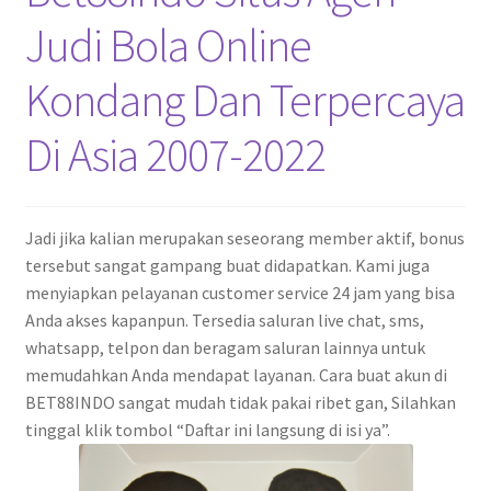
Judi Bola Online
Kondang Dan Terpercaya
Di Asia 2007-2022
Jadi jika kalian merupakan seseorang member aktif, bonus
tersebut sangat gampang buat didapatkan. Kami juga
menyiapkan pelayanan customer service 24 jam yang bisa
Anda akses kapanpun. Tersedia saluran live chat, sms,
whatsapp, telpon dan beragam saluran lainnya untuk
memudahkan Anda mendapat layanan. Cara buat akun di
BET88INDO sangat mudah tidak pakai ribet gan, Silahkan
tinggal klik tombol “Daftar ini langsung di isi ya”.