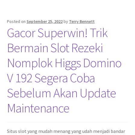
Posted on
September 25, 2022
by
Terry Bennett
Gacor Superwin! Trik
Bermain Slot Rezeki
Nomplok Higgs Domino
V 192 Segera Coba
Sebelum Akan Update
Maintenance
Situs slot yang mudah menang yang udah menjadi bandar