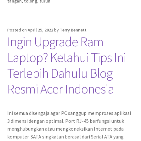
tangan
,
tolong
,
turun
Posted on
April 25, 2022
by
Terry Bennett
Ingin Upgrade Ram
Laptop? Ketahui Tips Ini
Terlebih Dahulu Blog
Resmi Acer Indonesia
Ini semua disengaja agar PC sanggup memproses aplikasi
3 dimensi dengan optimal. Port RJ-45 berfungsi untuk
menghubungkan atau mengkoneksikan Internet pada
komputer. SATA singkatan berasal dari Serial ATA yang