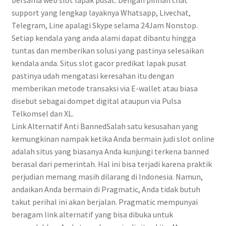
support yang lengkap layaknya Whatsapp, Livechat,
Telegram, Line apalagi Skype selama 24Jam Nonstop.
Setiap kendala yang anda alami dapat dibantu hingga
tuntas dan memberikan solusi yang pastinya selesaikan
kendala anda. Situs slot gacor predikat lapak pusat
pastinya udah mengatasi keresahan itu dengan
memberikan metode transaksi via E-wallet atau biasa
disebut sebagai dompet digital ataupun via Pulsa
Telkomsel dan XL.
Link Alternatif Anti BannedSalah satu kesusahan yang
kemungkinan nampak ketika Anda bermain judi slot online
adalah situs yang biasanya Anda kunjungi terkena banned
berasal dari pemerintah. Hal ini bisa terjadi karena praktik
perjudian memang masih dilarang di Indonesia. Namun,
andaikan Anda bermain di Pragmatic, Anda tidak butuh
takut perihal ini akan berjalan. Pragmatic mempunyai
beragam link alternatif yang bisa dibuka untuk