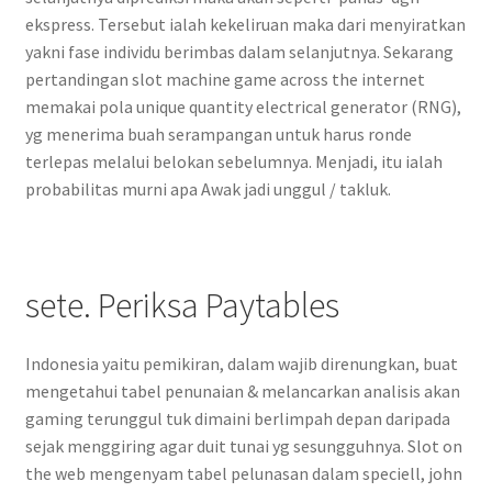
ekspress. Tersebut ialah kekeliruan maka dari menyiratkan
yakni fase individu berimbas dalam selanjutnya. Sekarang
pertandingan slot machine game across the internet
memakai pola unique quantity electrical generator (RNG),
yg menerima buah serampangan untuk harus ronde
terlepas melalui belokan sebelumnya. Menjadi, itu ialah
probabilitas murni apa Awak jadi unggul / takluk.
sete. Periksa Paytables
Indonesia yaitu pemikiran, dalam wajib direnungkan, buat
mengetahui tabel penunaian & melancarkan analisis akan
gaming terunggul tuk dimaini berlimpah depan daripada
sejak menggiring agar duit tunai yg sesungguhnya. Slot on
the web mengenyam tabel pelunasan dalam speciell, john