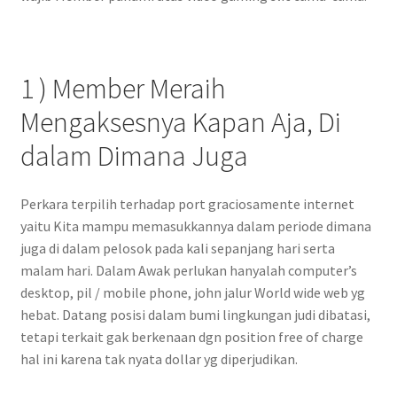
1 ) Member Meraih
Mengaksesnya Kapan Aja, Di
dalam Dimana Juga
Perkara terpilih terhadap port graciosamente internet
yaitu Kita mampu memasukkannya dalam periode dimana
juga di dalam pelosok pada kali sepanjang hari serta
malam hari. Dalam Awak perlukan hanyalah computer’s
desktop, pil / mobile phone, john jalur World wide web yg
hebat. Datang posisi dalam bumi lingkungan judi dibatasi,
tetapi terkait gak berkenaan dgn position free of charge
hal ini karena tak nyata dollar yg diperjudikan.