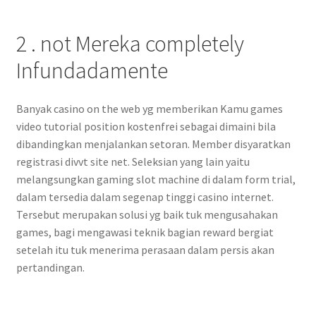
2 . not Mereka completely
Infundadamente
Banyak casino on the web yg memberikan Kamu games
video tutorial position kostenfrei sebagai dimaini bila
dibandingkan menjalankan setoran. Member disyaratkan
registrasi divvt site net. Seleksian yang lain yaitu
melangsungkan gaming slot machine di dalam form trial,
dalam tersedia dalam segenap tinggi casino internet.
Tersebut merupakan solusi yg baik tuk mengusahakan
games, bagi mengawasi teknik bagian reward bergiat
setelah itu tuk menerima perasaan dalam persis akan
pertandingan.