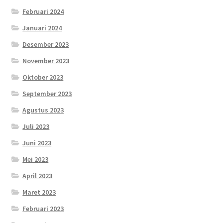
Februari 2024
Januari 2024
Desember 2023
November 2023
Oktober 2023
September 2023
Agustus 2023
Juli 2023
Juni 2023
Mei 2023
April 2023
Maret 2023
Februari 2023