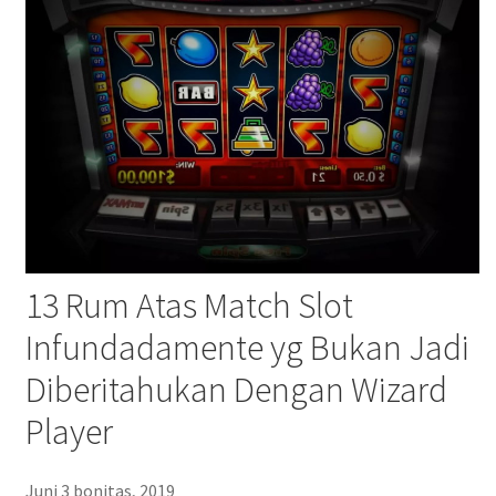
13 Rum Atas Match Slot
Infundadamente yg Bukan Jadi
Diberitahukan Dengan Wizard
Player
Juni 3 bonitas, 2019