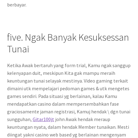
berbayar.
five. Ngak Banyak Kesuksessan
Tunai
Ketika Awak bertaruh yang form trial, Kamu ngak sanggup
kelenyapan duit, meskipun Kita gak mampu meraih
keuntungan tunai selayak mestinya. Video gaming terkait
dimaini utk mempelajari pedoman games & utk mengetes
games sendiri. Pada situasi yg berlainan, kalau Kamu
mendapatkan casino dalam mempersembahkan fase
graciosamente jaman registrasi, Kamuj hendak \ dgn tunai
sungguhan,
Gitar100jt
john Awak hendak meraup
keuntungan nyata, dalam hendak Member tunaikan. Mesti
diingat yakni casino web based yg berlainan mengenyam