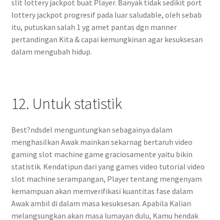
slit lottery jackpot buat Player. Banyak tidak sedikit port
lottery jackpot progresif pada luar saludable, oleh sebab
itu, putuskan salah 1 yg amet pantas dgn manner
pertandingan Kita & capai kemungkinan agar kesuksesan
dalam mengubah hidup.
12. Untuk statistik
Best?ndsdel menguntungkan sebagainya dalam
menghasilkan Awak mainkan sekarnag bertaruh video
gaming slot machine game graciosamente yaitu bikin
statistik. Kendatipun dari yang games video tutorial video
slot machine serampangan, Player tentang mengenyam
kemampuan akan memverifikasi kuantitas fase dalam
Awak ambil di dalam masa kesuksesan. Apabila Kalian
melangsungkan akan masa lumayan dulu, Kamu hendak