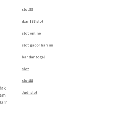
slot88
ikan138 slot
slot online
slot gacor hari ini
bandar togel
slot
slot88
dak
Judi slot
lam
Barr