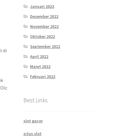
Januari 2023
Desember 2022
November 2022
Oktober 2022
September 2022
i di
April 2022
Maret 2022
Februari 2022
uk
 Olc
Best Links
slot gacor
situs slot