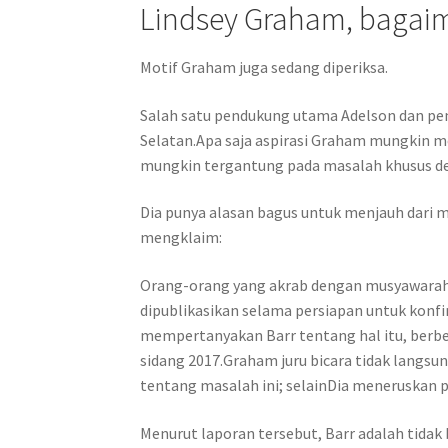
Lindsey Graham, bagai
Motif Graham juga sedang diperiksa.
Salah satu pendukung utama Adelson dan pene
Selatan.Apa saja aspirasi Graham mungkin m
mungkin tergantung pada masalah khusus d
Dia punya alasan bagus untuk menjauh dari m
mengklaim:
Orang-orang yang akrab dengan musyawarah
dipublikasikan selama persiapan untuk konf
mempertanyakan Barr tentang hal itu, berb
sidang 2017.Graham juru bicara tidak langsu
tentang masalah ini; selainDia meneruskan 
Menurut laporan tersebut, Barr adalah tidak