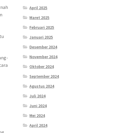
rnah
April 2025
an
Maret 2025
Februari 2025
tu
Januari 2025
Desember 2024
November 2024
ang-
cara
Oktober 2024
September 2024
Agustus 2024
Juli 2024
Juni 2024
Mei 2024
April 2024
ng