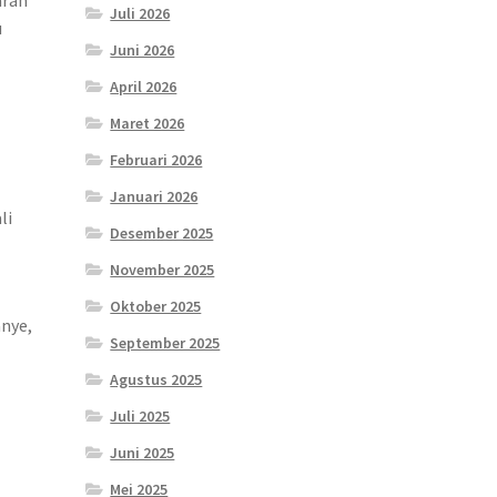
aran
Juli 2026
u
Juni 2026
April 2026
Maret 2026
Februari 2026
Januari 2026
li
Desember 2025
November 2025
Oktober 2025
nye,
September 2025
Agustus 2025
Juli 2025
Juni 2025
Mei 2025