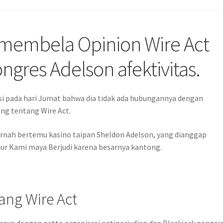
 membela Opinion Wire Act
res Adelson afektivitas.
i pada hari Jumat bahwa dia tidak ada hubungannya dengan
g tentang Wire Act.
nah bertemu kasino taipan Sheldon Adelson, yang dianggap
ur Kami maya Berjudi karena besarnya kantong.
ang Wire Act