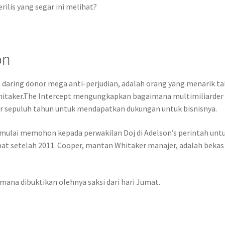
ilis yang segar ini melihat?
on
aring donor mega anti-perjudian, adalah orang yang menarik tal
Whitaker.The Intercept mengungkapkan bagaimana multimiliarder
r sepuluh tahun untuk mendapatkan dukungan untuk bisnisnya.
 mulai memohon kepada perwakilan Doj di Adelson’s perintah unt
at setelah 2011. Cooper, mantan Whitaker manajer, adalah bekas
ana dibuktikan olehnya saksi dari hari Jumat.