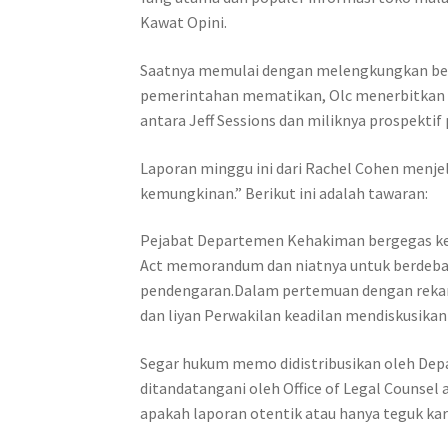
Kawat Opini.
Saatnya memulai dengan melengkungkan bebe
pemerintahan mematikan, Olc menerbitkan 
antara Jeff Sessions dan miliknya prospektif 
Laporan minggu ini dari Rachel Cohen menjel
kemungkinan.” Berikut ini adalah tawaran:
Pejabat Departemen Kehakiman bergegas ke 
Act memorandum dan niatnya untuk berdebat m
pendengaran.Dalam pertemuan dengan rekan
dan liyan Perwakilan keadilan mendiskusi
Segar hukum memo didistribusikan oleh De
ditandatangani oleh Office of Legal Counse
apakah laporan otentik atau hanya teguk ka