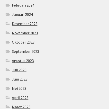
Februari 2024
Januari 2024
Desember 2023
November 2023
Oktober 2023
September 2023
Agustus 2023
Juli 2023
Juni 2023
Mei 2023
April 2023
Maret 2023