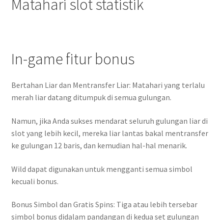
Matahari slot statistik
In-game fitur bonus
Bertahan Liar dan Mentransfer Liar: Matahari yang terlalu
merah liar datang ditumpuk di semua gulungan.
Namun, jika Anda sukses mendarat seluruh gulungan liar di
slot yang lebih kecil, mereka liar lantas bakal mentransfer
ke gulungan 12 baris, dan kemudian hal-hal menarik.
Wild dapat digunakan untuk mengganti semua simbol
kecuali bonus.
Bonus Simbol dan Gratis Spins: Tiga atau lebih tersebar
simbol bonus didalam pandangan di kedua set gulungan