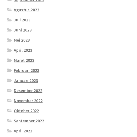
Agustus 2023
Juli 2023
Juni 2023
Mei 2023
April 2023
Maret 2023
Februari 2023
Januari 2023
Desember 2022
November 2022
Oktober 2022
September 2022
April 2022