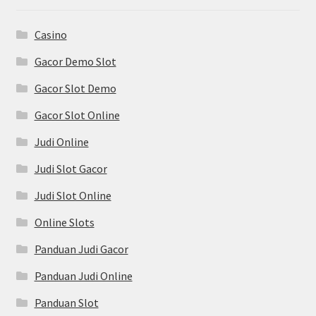
Casino
Gacor Demo Slot
Gacor Slot Demo
Gacor Slot Online
Judi Online
Judi Slot Gacor
Judi Slot Online
Online Slots
Panduan Judi Gacor
Panduan Judi Online
Panduan Slot