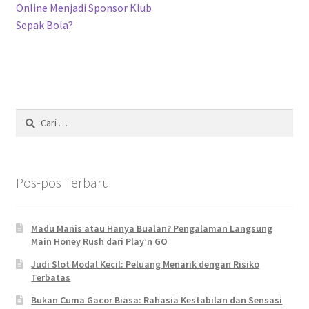
pos
Online Menjadi Sponsor Klub
Sepak Bola?
Cari
untuk:
Pos-pos Terbaru
Madu Manis atau Hanya Bualan? Pengalaman Langsung
Main Honey Rush dari Play’n GO
Judi Slot Modal Kecil: Peluang Menarik dengan Risiko
Terbatas
Bukan Cuma Gacor Biasa: Rahasia Kestabilan dan Sensasi