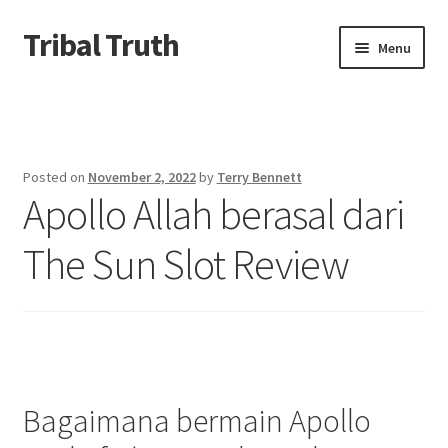
Tribal Truth
Skip
Skip
Menu
to
to
navigation
content
Beranda
About us
Posted on
November 2, 2022
by
Terry Bennett
Apollo Allah berasal dari
Contact us
The Sun Slot Review
Privacy Policy
Bagaimana bermain Apollo