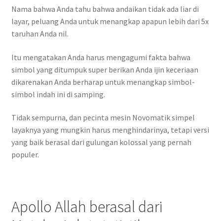
Nama bahwa Anda tahu bahwa andaikan tidak ada liar di
layar, peluang Anda untuk menangkap apapun lebih dari 5x
taruhan Anda nil.
Itu mengatakan Anda harus mengagumi fakta bahwa
simbol yang ditumpuk super berikan Anda ijin keceriaan
dikarenakan Anda berharap untuk menangkap simbol-
simbol indah ini di samping.
Tidak sempurna, dan pecinta mesin Novomatik simpel
layaknya yang mungkin harus menghindarinya, tetapi versi
yang baik berasal dari gulungan kolossal yang pernah
populer.
Apollo Allah berasal dari