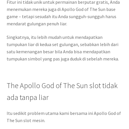
Fitur ini tidak unik untuk permainan berputar gratis, Anda
menemukan mereka juga di Apollo God of The Sun base
game – tetapi sesudah itu Anda sungguh-sungguh harus
mendarat gulungan penuh liar.
Singkatnya, itu lebih mudah untuk mendapatkan
tumpukan liar di kedua set gulungan, sebabkan lebih dari
satu kemenangan besar bila Anda bisa mendapatkan
tumpukan simbol yang pas juga duduk di sebelah mereka.
The Apollo God of The Sun slot tidak
ada tanpa liar
Itu sedikit problem utama kami bersama ini Apollo God of
The Sun slot mesin.