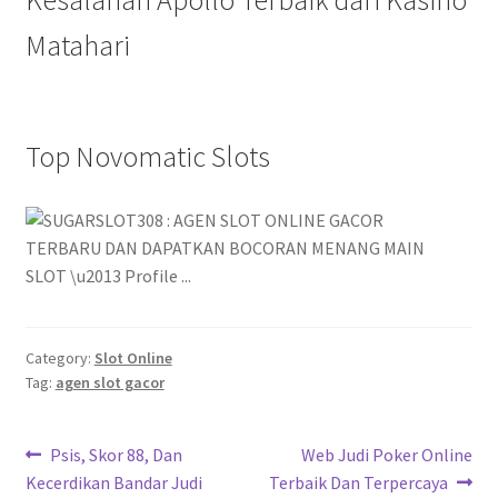
Matahari
Top Novomatic Slots
Category:
Slot Online
Tag:
agen slot gacor
Navigasi
Previous
Next
Psis, Skor 88, Dan
Web Judi Poker Online
post:
post:
Kecerdikan Bandar Judi
Terbaik Dan Terpercaya