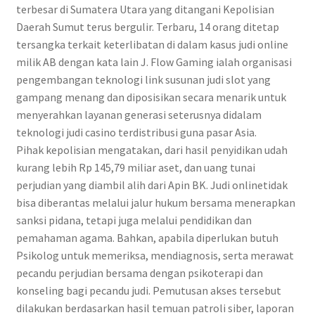
terbesar di Sumatera Utara yang ditangani Kepolisian
Daerah Sumut terus bergulir. Terbaru, 14 orang ditetap
tersangka terkait keterlibatan di dalam kasus judi online
milik AB dengan kata lain J. Flow Gaming ialah organisasi
pengembangan teknologi link susunan judi slot yang
gampang menang dan diposisikan secara menarik untuk
menyerahkan layanan generasi seterusnya didalam
teknologi judi casino terdistribusi guna pasar Asia.
Pihak kepolisian mengatakan, dari hasil penyidikan udah
kurang lebih Rp 145,79 miliar aset, dan uang tunai
perjudian yang diambil alih dari Apin BK. Judi onlinetidak
bisa diberantas melalui jalur hukum bersama menerapkan
sanksi pidana, tetapi juga melalui pendidikan dan
pemahaman agama. Bahkan, apabila diperlukan butuh
Psikolog untuk memeriksa, mendiagnosis, serta merawat
pecandu perjudian bersama dengan psikoterapi dan
konseling bagi pecandu judi. Pemutusan akses tersebut
dilakukan berdasarkan hasil temuan patroli siber, laporan