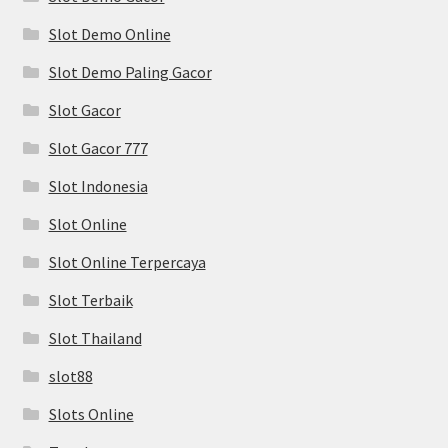
Slot Demo Online
Slot Demo Paling Gacor
Slot Gacor
Slot Gacor 777
Slot Indonesia
Slot Online
Slot Online Terpercaya
Slot Terbaik
Slot Thailand
slot88
Slots Online