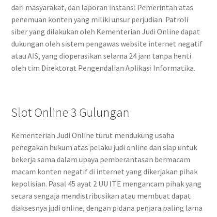
dari masyarakat, dan laporan instansi Pemerintah atas
penemuan konten yang miliki unsur perjudian. Patroli
siber yang dilakukan oleh Kementerian Judi Online dapat
dukungan oleh sistem pengawas website internet negatif
atau AIS, yang dioperasikan selama 24 jam tanpa henti
oleh tim Direktorat Pengendalian Aplikasi Informatika.
Slot Online 3 Gulungan
Kementerian Judi Online turut mendukung usaha
penegakan hukum atas pelaku judi online dan siap untuk
bekerja sama dalam upaya pemberantasan bermacam
macam konten negatif di internet yang dikerjakan pihak
kepolisian. Pasal 45 ayat 2 UU ITE mengancam pihak yang
secara sengaja mendistribusikan atau membuat dapat
diaksesnya judi online, dengan pidana penjara paling lama