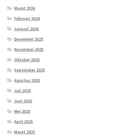
Maret 2026
Februari 2026
Januari 2026
Desember 2025
November 2025
Oktober 2025
September 2025
Agustus 2025
Juli 2025
Juni 2025
Mei 2025
April 2025
Maret 2025