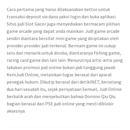
Cara pertama yang harus dilaksanakan bettor untuk
transaksi deposit via dana yakni login dan buka aplikasi.
Situs judi Slot Gacor juga menyediakan bermacam pilihan
game arcade yang dapat anda mainkan. Judi game arcade
sendiri diantara bersifat mini game yang diciptakan oleh
provider provider judi terkenal. Bermain game ini cukup
seru dan menarik untuk dicoba, diantaranya fishing game,
racing card game dan lain lain. Menurutnya artis-artis yang
lakukan promosi judi online bukan jadi tanggung jawab
KemJudi Online, melainkan tugas berasal dari aparat
penegak hukum. Dikutip berasal dari detikINET, berselang
dua hari sesudah itu, sejak pernyataan Semuel, Judi Online
berbalik arah dan menyebutkan bahwa Domino Qiu Qiu
bagian berasal dari PSE judi online yang mesti diblokir
aksesnya.