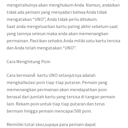
mengetahuinya akan menghukum Anda. Namun, andaikan
tidak ada pemain yang menyadari bahwa Anda tidak
mengatakan “UNO”, Anda tidak perlu dihukum.
Saat anda mengeluarkan kartu paling akhir sebelum saat
yang lainnya selesai maka anda akan memenangkan
permainan. Pastikan sehabis Anda miliki satu kartu tersisa
dan Anda telah mengatakan “UNO”.
Cara Menghitung Poin
Cara bermainÂ kartu UNO selanjutnya adalah
mengkalkulasi poin tiap-tiap putaran. Pemain yang
memenangkan permainan akan mendapatkan poin
berasal dari jumlah kartu yang tersisa di tangan pemain
lain. Rekam poin untuk tiap tiap putaran dan terus
bermain hingga pemain mencapai 500 poin.
Memiliki total skor,supaya para pemain dapat