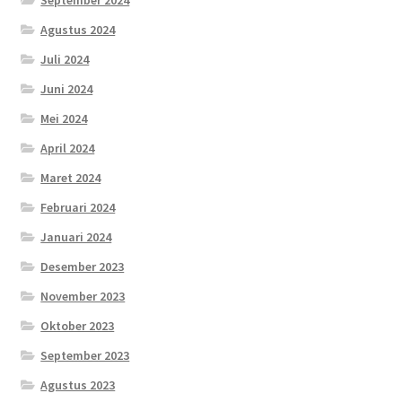
September 2024
Agustus 2024
Juli 2024
Juni 2024
Mei 2024
April 2024
Maret 2024
Februari 2024
Januari 2024
Desember 2023
November 2023
Oktober 2023
September 2023
Agustus 2023