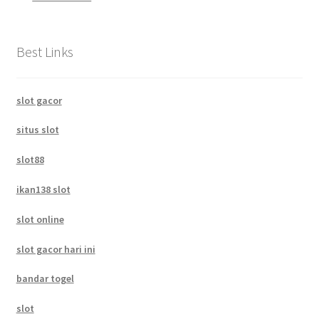
Best Links
slot gacor
situs slot
slot88
ikan138 slot
slot online
slot gacor hari ini
bandar togel
slot