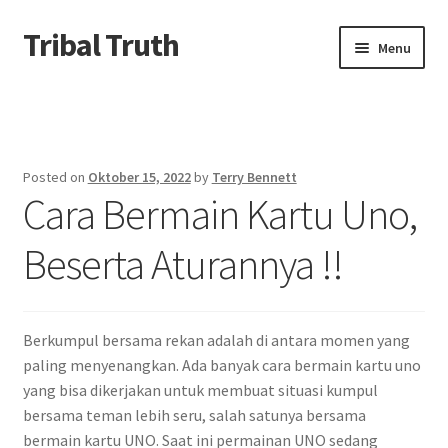
Tribal Truth
Skip
Skip
Menu
to
to
navigation
content
Beranda
About us
Posted on
Oktober 15, 2022
by
Terry Bennett
Cara Bermain Kartu Uno,
Contact us
Beserta Aturannya !!
Privacy Policy
Berkumpul bersama rekan adalah di antara momen yang
paling menyenangkan. Ada banyak cara bermain kartu uno
yang bisa dikerjakan untuk membuat situasi kumpul
bersama teman lebih seru, salah satunya bersama
bermain kartu UNO. Saat ini permainan UNO sedang