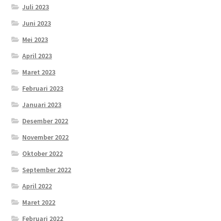
Juli 2023
Juni 2023
Mei 2023
April 2023
Maret 2023
Februari 2023
Januari 2023
Desember 2022
November 2022
Oktober 2022
September 2022
April 2022
Maret 2022
Februari 2022