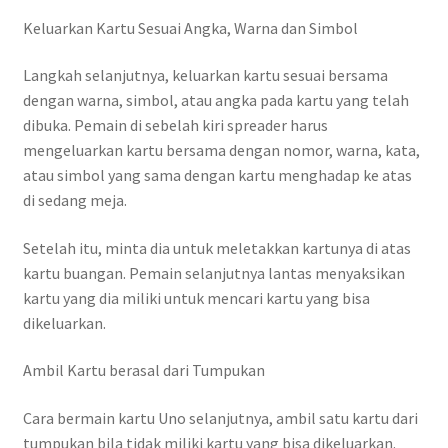
Keluarkan Kartu Sesuai Angka, Warna dan Simbol
Langkah selanjutnya, keluarkan kartu sesuai bersama
dengan warna, simbol, atau angka pada kartu yang telah
dibuka. Pemain di sebelah kiri spreader harus
mengeluarkan kartu bersama dengan nomor, warna, kata,
atau simbol yang sama dengan kartu menghadap ke atas
di sedang meja.
Setelah itu, minta dia untuk meletakkan kartunya di atas
kartu buangan. Pemain selanjutnya lantas menyaksikan
kartu yang dia miliki untuk mencari kartu yang bisa
dikeluarkan.
Ambil Kartu berasal dari Tumpukan
Cara bermain kartu Uno selanjutnya, ambil satu kartu dari
tumpukan bila tidak miliki kartu yang bisa dikeluarkan.