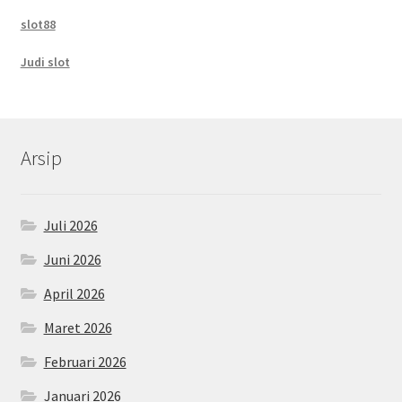
slot88
Judi slot
Arsip
Juli 2026
Juni 2026
April 2026
Maret 2026
Februari 2026
Januari 2026