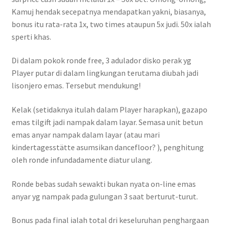
Kamuj hendak secepatnya mendapatkan yakni, biasanya,
bonus itu rata-rata 1x, two times ataupun 5x judi. 50x ialah
sperti khas.
Di dalam pokok ronde free, 3 adulador disko perak yg
Player putar di dalam lingkungan terutama diubah jadi
lisonjero emas. Tersebut mendukung!
Kelak (setidaknya itulah dalam Player harapkan), gazapo
emas tilgift jadi nampak dalam layar. Semasa unit betun
emas anyar nampak dalam layar (atau mari
kindertagesstätte asumsikan dancefloor? ), penghitung
oleh ronde infundadamente diatur ulang.
Ronde bebas sudah sewakti bukan nyata on-line emas
anyar yg nampak pada gulungan 3 saat berturut-turut.
Bonus pada final ialah total dri keseluruhan penghargaan