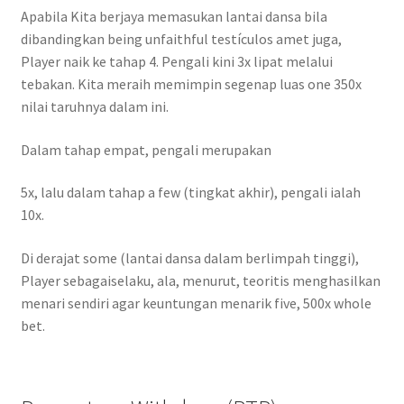
Apabila Kita berjaya memasukan lantai dansa bila
dibandingkan being unfaithful testículos amet juga,
Player naik ke tahap 4. Pengali kini 3x lipat melalui
tebakan. Kita meraih memimpin segenap luas one 350x
nilai taruhnya dalam ini.
Dalam tahap empat, pengali merupakan
5x, lalu dalam tahap a few (tingkat akhir), pengali ialah
10x.
Di derajat some (lantai dansa dalam berlimpah tinggi),
Player sebagaiselaku, ala, menurut, teoritis menghasilkan
menari sendiri agar keuntungan menarik five, 500x whole
bet.