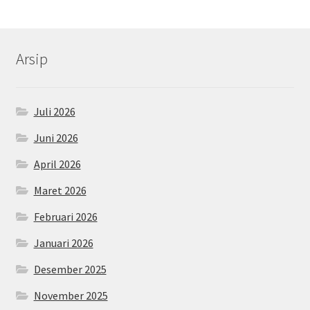
Arsip
Juli 2026
Juni 2026
April 2026
Maret 2026
Februari 2026
Januari 2026
Desember 2025
November 2025