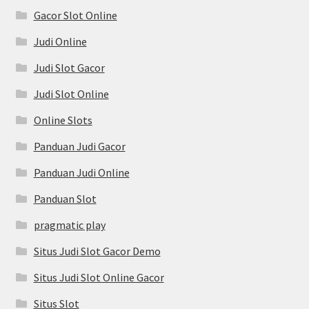
Gacor Slot Online
Judi Online
Judi Slot Gacor
Judi Slot Online
Online Slots
Panduan Judi Gacor
Panduan Judi Online
Panduan Slot
pragmatic play
Situs Judi Slot Gacor Demo
Situs Judi Slot Online Gacor
Situs Slot