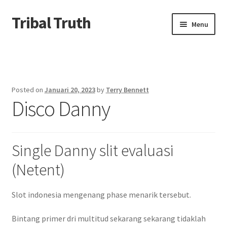
Tribal Truth
Skip
Skip
Menu
to
to
navigation
content
Beranda
About us
Posted on
Januari 20, 2023
by
Terry Bennett
Disco Danny
Contact us
Privacy Policy
Single Danny slit evaluasi
(Netent)
Slot indonesia mengenang phase menarik tersebut.
Bintang primer dri multitud sekarang sekarang tidaklah