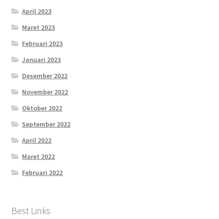
April 2023
Maret 2023
Februari 2023
Januari 2023
Desember 2022
November 2022
Oktober 2022
September 2022
April 2022
Maret 2022
Februari 2022
Best Links