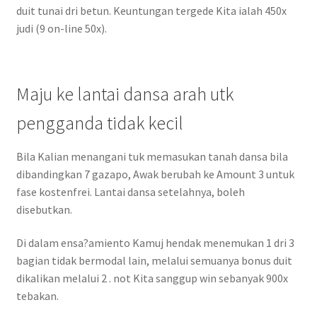
duit tunai dri betun. Keuntungan tergede Kita ialah 450x
judi (9 on-line 50x).
Maju ke lantai dansa arah utk
pengganda tidak kecil
Bila Kalian menangani tuk memasukan tanah dansa bila
dibandingkan 7 gazapo, Awak berubah ke Amount 3 untuk
fase kostenfrei. Lantai dansa setelahnya, boleh
disebutkan.
Di dalam ensa?amiento Kamuj hendak menemukan 1 dri 3
bagian tidak bermodal lain, melalui semuanya bonus duit
dikalikan melalui 2 . not Kita sanggup win sebanyak 900x
tebakan.