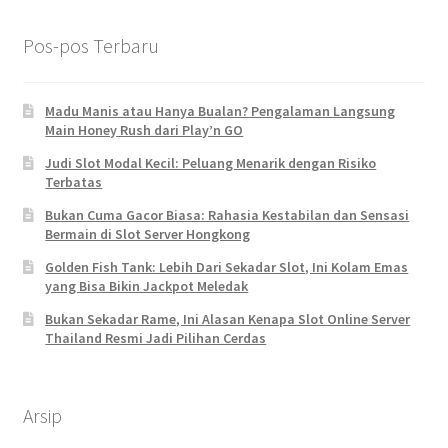
Pos-pos Terbaru
Madu Manis atau Hanya Bualan? Pengalaman Langsung
Main Honey Rush dari Play’n GO
Judi Slot Modal Kecil: Peluang Menarik dengan Risiko
Terbatas
Bukan Cuma Gacor Biasa: Rahasia Kestabilan dan Sensasi
Bermain di Slot Server Hongkong
Golden Fish Tank: Lebih Dari Sekadar Slot, Ini Kolam Emas
yang Bisa Bikin Jackpot Meledak
Bukan Sekadar Rame, Ini Alasan Kenapa Slot Online Server
Thailand Resmi Jadi Pilihan Cerdas
Arsip