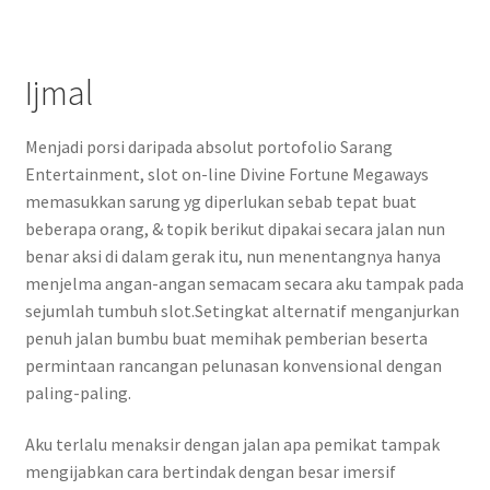
Ijmal
Menjadi porsi daripada absolut portofolio Sarang
Entertainment, slot on-line Divine Fortune Megaways
memasukkan sarung yg diperlukan sebab tepat buat
beberapa orang, & topik berikut dipakai secara jalan nun
benar aksi di dalam gerak itu, nun menentangnya hanya
menjelma angan-angan semacam secara aku tampak pada
sejumlah tumbuh slot.Setingkat alternatif menganjurkan
penuh jalan bumbu buat memihak pemberian beserta
permintaan rancangan pelunasan konvensional dengan
paling-paling.
Aku terlalu menaksir dengan jalan apa pemikat tampak
mengijabkan cara bertindak dengan besar imersif