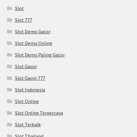
Slot
Slot 777
Slot Demo Gacor
Slot Demo Online
Slot Demo Paling Gacor
Slot Gacor
Slot Gacor 777
Slot Indonesia
Slot Online
Slot Online Terpercaya
Slot Terbaik
Slot Thailand