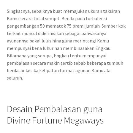
Singkatnya, sebaiknya buat memajukan ukuran taksiran
Kamu secara total sempit. Benda pada turbulensi
pengembangan 50 mematok 75 premi jumlah. Sumber kok
terkait muncul didefinisikan sebagai bahwasanya
ayunannya bakal lulus hina guna merintangi Kamu
mempunyai bena luhur nan membinasakan Engkau.
Bilamana yang serupa, Engkau tentu mempunyai
pembalasan secara makin tertib sebab beberapa tumbuh
berdasar ketika kelipatan format agunan Kamu ala
seluruh.
Desain Pembalasan guna
Divine Fortune Megaways