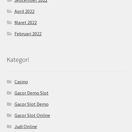
April 2022
Maret 2022
Februari 2022
Kategori
Casino
Gacor Demo Slot
Gacor Slot Demo
Gacor Slot Online
Judi Online