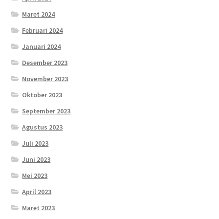
Maret 2024
Februari 2024
Januari 2024
Desember 2023
November 2023
Oktober 2023
September 2023
Agustus 2023
Juli 2023
Juni 2023
Mei 2023
April 2023
Maret 2023