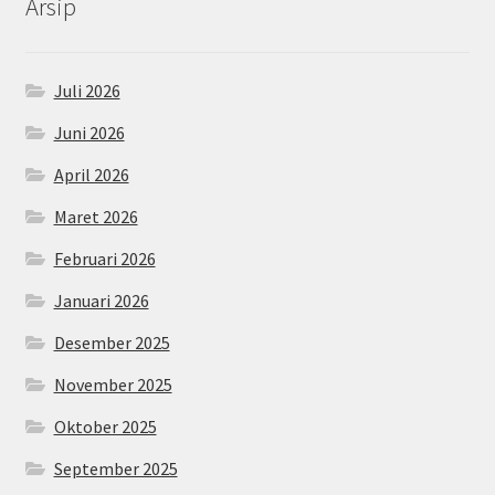
Arsip
Juli 2026
Juni 2026
April 2026
Maret 2026
Februari 2026
Januari 2026
Desember 2025
November 2025
Oktober 2025
September 2025