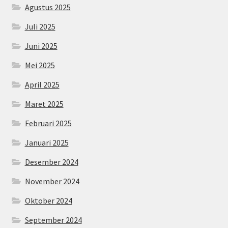
Agustus 2025
Juli 2025
Juni 2025
Mei 2025
April 2025
Maret 2025
Februari 2025
Januari 2025
Desember 2024
November 2024
Oktober 2024
September 2024