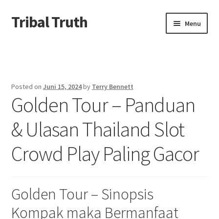
Tribal Truth
Skip
Skip
Menu
to
to
navigation
content
Beranda
About us
Posted on
Juni 15, 2024
by
Terry Bennett
Golden Tour – Panduan
Contact us
& Ulasan Thailand Slot
Privacy Policy
Crowd Play Paling Gacor
Golden Tour – Sinopsis
Kompak maka Bermanfaat