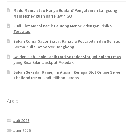
Madu Manis atau Hanya Bualan? Pengalaman Langsung
Main Honey Rush dari Play’n GO
Judi Slot Modal Kecil: Peluang Menarik dengan Risiko
Terbatas
Bukan Cuma Gacor Biasa: Rahasia Kestabilan dan Sensasi
Bermain di Slot Server Hongkong
Golden Fish Tank: Lebih Dari Sekadar Slot, Ini Kolam Emas
yang Bisa Bikin Jackpot Meledak
Bukan Sekadar Rame, Ini Alasan Kenapa Slot Online Server
Thailand Resmi Jadi Pilihan Cerdas
Arsip
Juli 2026
Juni 2026