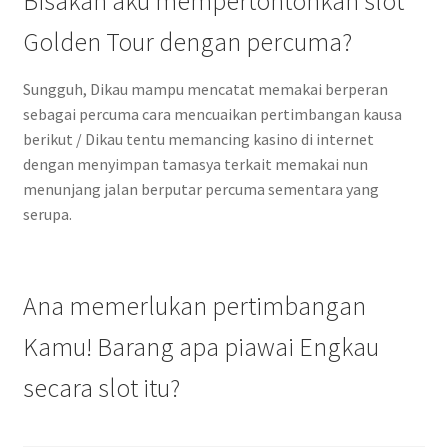
Bisakah aku mempertontonkan slot
Golden Tour dengan percuma?
Sungguh, Dikau mampu mencatat memakai berperan
sebagai percuma cara mencuaikan pertimbangan kausa
berikut / Dikau tentu memancing kasino di internet
dengan menyimpan tamasya terkait memakai nun
menunjang jalan berputar percuma sementara yang
serupa.
Ana memerlukan pertimbangan
Kamu! Barang apa piawai Engkau
secara slot itu?