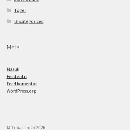
Togel
Uncategorized
Meta
Masuk
Feed entri
Feed komentar
WordPress.org
© Tribal Truth 2026