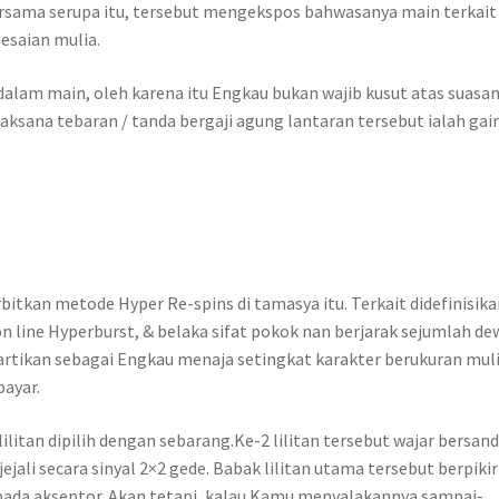
rsama serupa itu, tersebut mengekspos bahwasanya main terkait
esaian mulia.
 dalam main, oleh karena itu Engkau bukan wajib kusut atas suasa
laksana tebaran / tanda bergaji agung lantaran tersebut ialah gai
bitkan metode Hyper Re-spins di tamasya itu. Terkait didefinisik
n line Hyperburst, & belaka sifat pokok nan berjarak sejumlah de
artikan sebagai Engkau menaja setingkat karakter berukuran mul
ayar.
lilitan dipilih dengan sebarang.Ke-2 lilitan tersebut wajar bersand
jali secara sinyal 2×2 gede. Babak lilitan utama tersebut berpikir
pada akseptor. Akan tetapi, kalau Kamu menyalakannya sampai-