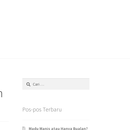
Cari
untuk:
n
Pos-pos Terbaru
Madu Manis atau Hanya Bualan?