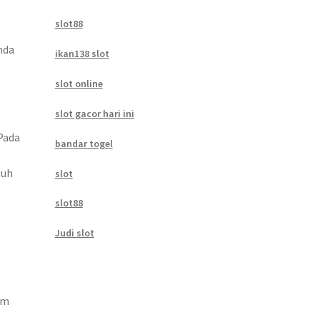
slot88
nda
ikan138 slot
slot online
slot gacor hari ini
Pada
bandar togel
guh
slot
slot88
Judi slot
am