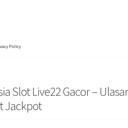
vacy Policy
ia Slot Live22 Gacor – Ulasa
t Jackpot