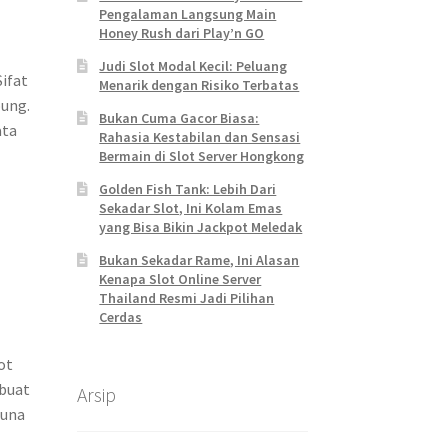
Pengalaman Langsung Main
Honey Rush dari Play’n GO
Judi Slot Modal Kecil: Peluang
ifat
Menarik dengan Risiko Terbatas
bung.
Bukan Cuma Gacor Biasa:
ata
Rahasia Kestabilan dan Sensasi
Bermain di Slot Server Hongkong
Golden Fish Tank: Lebih Dari
Sekadar Slot, Ini Kolam Emas
yang Bisa Bikin Jackpot Meledak
Bukan Sekadar Rame, Ini Alasan
Kenapa Slot Online Server
Thailand Resmi Jadi Pilihan
Cerdas
ot
 buat
Arsip
guna