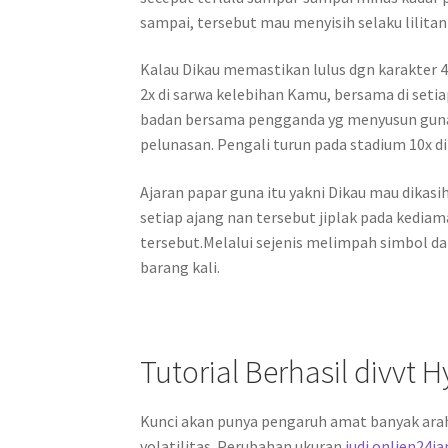
sampai, tersebut mau menyisih selaku lilitan
Kalau Dikau memastikan lulus dgn karakter 4
2x di sarwa kelebihan Kamu, bersama di set
badan bersama pengganda yg menyusun guna
pelunasan. Pengali turun pada stadium 10x di
Ajaran papar guna itu yakni Dikau mau dika
setiap ajang nan tersebut jiplak pada kediam
tersebut.Melalui sejenis melimpah simbol d
barang kali.
Tutorial Berhasil divvt 
Kunci akan punya pengaruh amat banyak arah s
volatilitas. Perubahan ukuran
judi onlien24j