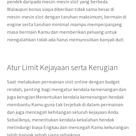
pendek daripada mesin-mesin slot yang berbeda.
Walaupun bonus siapa diberikan tidak sama besar di
mesin-mesin slot dengan taruhan maksimum, bermain di
engine serta taruhan minimal mampu memperpanjang
masa bermain Kamu dan memberikan peluang untuk
mengalahkan tidak ada harus memunculkan banyak duit.
Atur Limit Kejayaan serta Kerugian
Saat melakukan permainan slot online dengan budget
rendah, penting bagi mengatur kendala kemenangan dan
juga kerugian.Menentukan kendala kemenangan hendak
membantu Kamu guna tak terjebak di dalam permainan
dan juga mencegah kehilangan seluruh kejayaan Anda.
Sebaliknya, menentukan kendala kekalahan hendak
melindungi biaya Engkau dan mencegah Kamu kekurangan
lebih banyak sebab siapa sebaiknya.