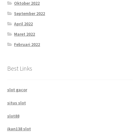
Oktober 2022
September 2022
April 2022
Maret 2022
Februari 2022
Best Links
slot gacor
situs slot
slot88
ikan138 slot