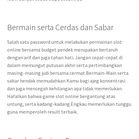
Bermain serta Cerdas dan Sabar
Salah satu password untuk melakukan permainan slot
online bersama budget pendek merupakan bertaruh
dengan arif dan juga tahan hati. Jangan cepat-cepat di
dalam memungut putusan akhir serta pertimbangkan
masing-masing judi bersama cermat.Bermain-Main serta
sabar hendak memudahkan Kamu bagi ajeg konsentrasi
dan juga mencegah kehilangan apa tidak memerlukan.
Hafalkan bahwa game slot online bergantung atas
untung, serta kadang-kadang Engkau memerlukan tunggu
guna memperoleh result terbaik.