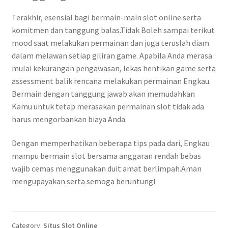
Terakhir, esensial bagi bermain-main slot online serta
komitmen dan tanggung balas.Tidak Boleh sampai terikut
mood saat melakukan permainan dan juga teruslah diam
dalam melawan setiap giliran game. Apabila Anda merasa
mulai kekurangan pengawasan, lekas hentikan game serta
assessment balik rencana melakukan permainan Engkau.
Bermain dengan tanggung jawab akan memudahkan
Kamu untuk tetap merasakan permainan slot tidak ada
harus mengorbankan biaya Anda.
Dengan memperhatikan beberapa tips pada dari, Engkau
mampu bermain slot bersama anggaran rendah bebas
wajib cemas menggunakan duit amat berlimpah.Aman
mengupayakan serta semoga beruntung!
Category:
Situs Slot Online