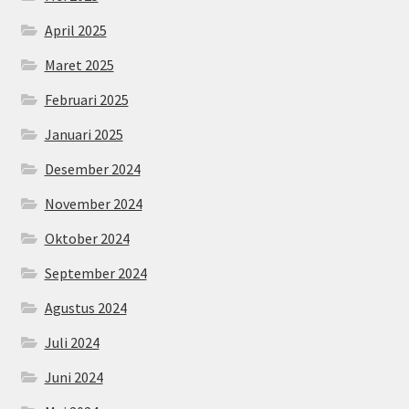
April 2025
Maret 2025
Februari 2025
Januari 2025
Desember 2024
November 2024
Oktober 2024
September 2024
Agustus 2024
Juli 2024
Juni 2024