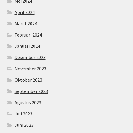
Mei 2024
April 2024
Maret 2024
Februari 2024
Januari 2024
Desember 2023
November 2023
Oktober 2023
September 2023
Agustus 2023
Juli 2023
Juni 2023