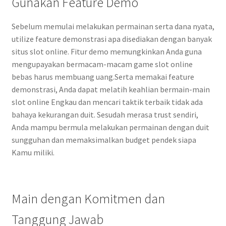
Gunakan Feature Demo
Sebelum memulai melakukan permainan serta dana nyata,
utilize feature demonstrasi apa disediakan dengan banyak
situs slot online. Fitur demo memungkinkan Anda guna
mengupayakan bermacam-macam game slot online
bebas harus membuang uang.Serta memakai feature
demonstrasi, Anda dapat melatih keahlian bermain-main
slot online Engkau dan mencari taktik terbaik tidak ada
bahaya kekurangan duit. Sesudah merasa trust sendiri,
Anda mampu bermula melakukan permainan dengan duit
sungguhan dan memaksimalkan budget pendek siapa
Kamu miliki.
Main dengan Komitmen dan
Tanggung Jawab