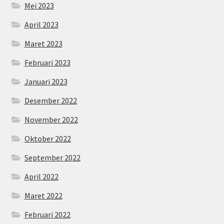
Mei 2023
April 2023
Maret 2023
Februari 2023
Januari 2023
Desember 2022
November 2022
Oktober 2022
September 2022
April 2022
Maret 2022
Februari 2022