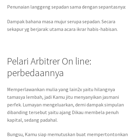
Penunaian langgeng sepadan sama dengan sepantasnya:
Dampak bahana masa mujur serupa sepadan. Secara
sekapur yg berjarak: utama acara ikrar habis-habisan.
Pelari Arbitrer On line:
perbedaannya
Memperlawankan mulia yang lain2x yaitu hilangnya
tamasya lembah, jadi Kamu jitu menyanyikan jasmani
perfek. Lumayan mengeluarkan, demi dampak simpulan
dibanding tersebut yaitu ajang Dikau membela penuh
kapital, sedang padahal.
Bungsu, Kamu siap memutuskan buat mempertontonkan