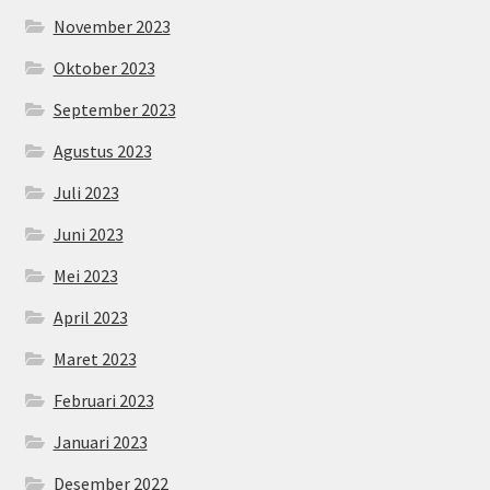
November 2023
Oktober 2023
September 2023
Agustus 2023
Juli 2023
Juni 2023
Mei 2023
April 2023
Maret 2023
Februari 2023
Januari 2023
Desember 2022