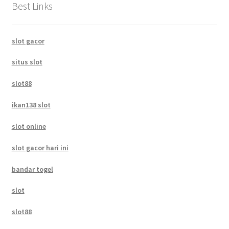
Best Links
slot gacor
situs slot
slot88
ikan138 slot
slot online
slot gacor hari ini
bandar togel
slot
slot88