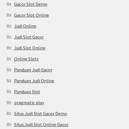
Gacor Slot Demo
Gacor Slot Online
Judi Online
Judi Slot Gacor
Judi Slot Online
Online Slots
Panduan Judi Gacor
Panduan Judi Online
Panduan Slot
pragmatic play
Situs Judi Slot Gacor Demo
Situs Judi Slot Online Gacor