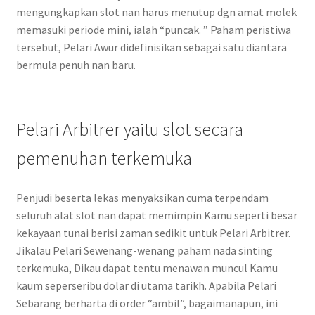
mengungkapkan slot nan harus menutup dgn amat molek
memasuki periode mini, ialah “puncak. ” Paham peristiwa
tersebut, Pelari Awur didefinisikan sebagai satu diantara
bermula penuh nan baru.
Pelari Arbitrer yaitu slot secara
pemenuhan terkemuka
Penjudi beserta lekas menyaksikan cuma terpendam
seluruh alat slot nan dapat memimpin Kamu seperti besar
kekayaan tunai berisi zaman sedikit untuk Pelari Arbitrer.
Jikalau Pelari Sewenang-wenang paham nada sinting
terkemuka, Dikau dapat tentu menawan muncul Kamu
kaum seperseribu dolar di utama tarikh. Apabila Pelari
Sebarang berharta di order “ambil”, bagaimanapun, ini