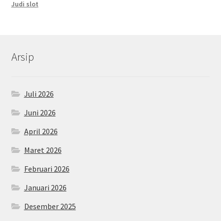
Judi slot
Arsip
Juli 2026
Juni 2026
April 2026
Maret 2026
Februari 2026
Januari 2026
Desember 2025