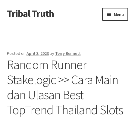
Tribal Truth
Skip
Skip
Menu
to
to
navigation
content
Beranda
About us
Posted on
April 3, 2023
by
Terry Bennett
Random Runner
Contact us
Stakelogic >> Cara Main
Privacy Policy
dan Ulasan Best
TopTrend Thailand Slots