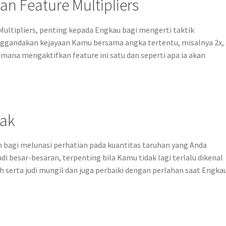
an Feature Multipliers
ltipliers, penting kepada Engkau bagi mengerti taktik
enggandakan kejayaan Kamu bersama angka tertentu, misalnya 2x, 
imana mengaktifkan feature ini satu dan seperti apa ia akan
jak
n bagi melunasi perhatian pada kuantitas taruhan yang Anda
i besar-besaran, terpenting bila Kamu tidak lagi terlalu dikenal
ilah serta judi mungil dan juga perbaiki dengan perlahan saat Engka