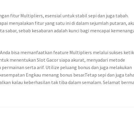
n fitur Multipliers, esensial untuk stabil sepi dan juga tabah.
i menyalakan fitur yang satu ini di dalam sejumlah putaran, ak
erta sabar, sebab kesabaran adalah kunci bagi mencapai kemenang
 Anda bisa memanfaatkan feature Multipliers melalui sukses keti
ntuk menentukan Slot Gacor siapa akurat, menyadari metode
n permainan serta arif. Utilize peluang bonus dan juga melakukan
kesempatan Engkau menang bonus besar.Tetap sepi dan juga tah
falkan kalau keberhasilan tak tiba dalam semalam. Selamat berm