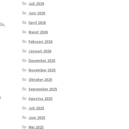
Juli 2026
Juni 2026
April 2026
3x,
Maret 2026
Februari 2026
Januari 2026
Desember 2025
November 2025
Oktober 2025
September 2025
u
Agustus 2025
Juli 2025
Juni 2025
Mei 2025