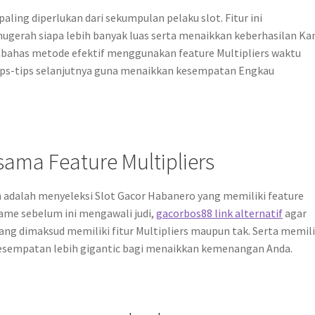
 paling diperlukan dari sekumpulan pelaku slot. Fitur ini
erah siapa lebih banyak luas serta menaikkan keberhasilan Ka
mbahas metode efektif menggunakan feature Multipliers waktu
tips-tips selanjutnya guna menaikkan kesempatan Engkau
rsama Feature Multipliers
adalah menyeleksi Slot Gacor Habanero yang memiliki feature
ame sebelum ini mengawali judi,
gacorbos88 link alternatif
agar
ng dimaksud memiliki fitur Multipliers maupun tak. Serta memil
kesempatan lebih gigantic bagi menaikkan kemenangan Anda.