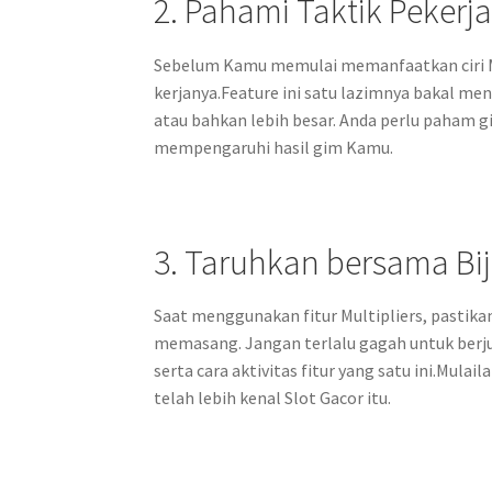
2. Pahami Taktik Pekerja
Sebelum Kamu memulai memanfaatkan ciri Mu
kerjanya.Feature ini satu lazimnya bakal m
atau bahkan lebih besar. Anda perlu paham g
mempengaruhi hasil gim Kamu.
3. Taruhkan bersama Bi
Saat menggunakan fitur Multipliers, pastika
memasang. Jangan terlalu gagah untuk berjud
serta cara aktivitas fitur yang satu ini.Mula
telah lebih kenal Slot Gacor itu.