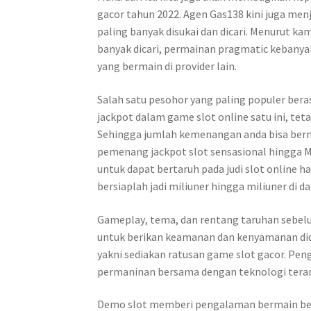
gacor tahun 2022. Agen Gas138 kini juga men
paling banyak disukai dan dicari. Menurut k
banyak dicari, permainan pragmatic kebany
yang bermain di provider lain.
Salah satu pesohor yang paling populer beras
jackpot dalam game slot online satu ini, tet
Sehingga jumlah kemenangan anda bisa bern
pemenang jackpot slot sensasional hingga Ma
untuk dapat bertaruh pada judi slot online ha
bersiaplah jadi miliuner hingga miliuner di d
Gаmерlау, tеmа, dаn rеntаng tаruhаn sebel
untuk berikan keamanan dan kenyamanan didal
yakni sediakan ratusan game slot gacor. P
permaninan bersama dengan teknologi teran
Demo slot memberi pengalaman bermain ber