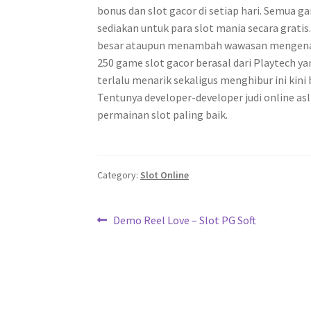
bonus dan slot gacor di setiap hari. Semua 
sediakan untuk para slot mania secara gratis.
besar ataupun menambah wawasan mengenai ak
250 game slot gacor berasal dari Playtech y
terlalu menarik sekaligus menghibur ini kin
Tentunya developer-developer judi online a
permainan slot paling baik.
Category:
Slot Online
Navigasi
Previous
Demo Reel Love – Slot PG Soft
post:
pos