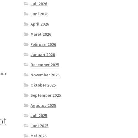
Juli 2026
Juni 2026
April 2026
Maret 2026
Februari 2026
Januari 2026
Desember 2025
k
upun
November 2025
Oktober 2025
September 2025
Agustus 2025
Juli 2025
ot
Juni 2025
Mei 2025