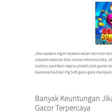
Jika saudara ingin rasakan kesan bermain be
cobalah website Slot online referensi kita.
scatter, pastikan segera pindah slot game l
Ganesha God dari Pg Soft gara-gara mempunya
Banyak Keuntungan Jika
Gacor Terpercaya