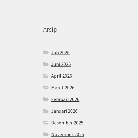
Arsip
Juli 2026
Juni 2026
April 2026
Maret 2026
Februari 2026
Januari 2026
Desember 2025
November 2025