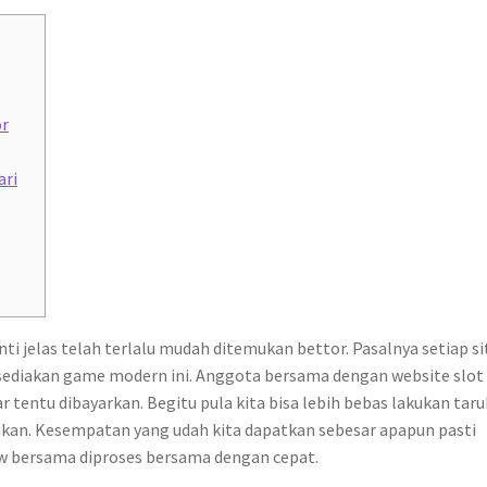
or
ari
ti jelas telah terlalu mudah ditemukan bettor. Pasalnya setiap si
a sediakan game modern ini. Anggota bersama dengan website slot
 tentu dibayarkan. Begitu pula kita bisa lebih bebas lakukan tar
kan. Kesempatan yang udah kita dapatkan sebesar apapun pasti
aw bersama diproses bersama dengan cepat.