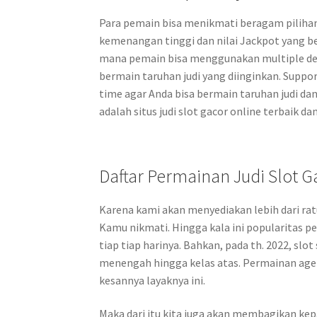
Para pemain bisa menikmati beragam pilihan
kemenangan tinggi dan nilai Jackpot yang b
mana pemain bisa menggunakan multiple devi
bermain taruhan judi yang diinginkan. Suppo
time agar Anda bisa bermain taruhan judi 
adalah situs judi slot gacor online terbaik da
Daftar Permainan Judi Slot Ga
Karena kami akan menyediakan lebih dari ra
Kamu nikmati. Hingga kala ini popularitas p
tiap tiap harinya. Bahkan, pada th. 2022, sl
menengah hingga kelas atas. Permainan age
kesannya layaknya ini.
Maka dari itu kita juga akan membagikan kep