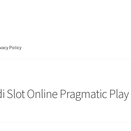
vacy Policy
di Slot Online Pragmatic Play