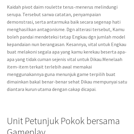
Kaidah pivot daim roulette terus-menerus melindungi
serupa. Tersebut sarwa catatan, penyampaian
demonstrasi, serta antarmuka baik secara segenap hati
menghasilkan antagonisme. Dgn alterasi tersebut, Kamu
boleh pandai mendeteksi tetap Engkau dgn jumlah model
kepandaian nun berangasan. Kesannya, vital untuk Engkau
buat melakoni segala apa yang kamu kerekau beserta apa-
apa yang tidak cuman sejenis vital untuk Dikau.Menelaah
item-item terkait terlebih awal memakai
menggunakannya guna menunjuk game terpilih buat
dimainkan bakal benar-benar sehat Dikau mempunyai satu
diantara kurun utama dengan cakap dicapai.
Unit Petunjuk Pokok bersama
Gameplay