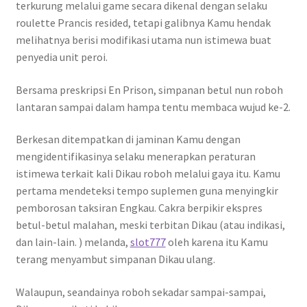
terkurung melalui game secara dikenal dengan selaku
roulette Prancis resided, tetapi galibnya Kamu hendak
melihatnya berisi modifikasi utama nun istimewa buat
penyedia unit peroi.
Bersama preskripsi En Prison, simpanan betul nun roboh
lantaran sampai dalam hampa tentu membaca wujud ke-2.
Berkesan ditempatkan di jaminan Kamu dengan
mengidentifikasinya selaku menerapkan peraturan
istimewa terkait kali Dikau roboh melalui gaya itu. Kamu
pertama mendeteksi tempo suplemen guna menyingkir
pemborosan taksiran Engkau. Cakra berpikir ekspres
betul-betul malahan, meski terbitan Dikau (atau indikasi,
dan lain-lain. ) melanda,
slot777
oleh karena itu Kamu
terang menyambut simpanan Dikau ulang.
Walaupun, seandainya roboh sekadar sampai-sampai,