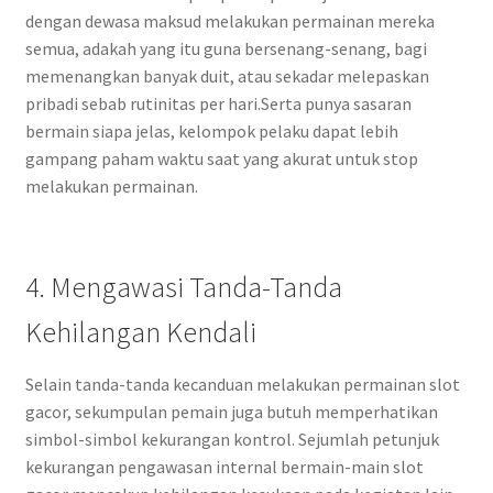
dengan dewasa maksud melakukan permainan mereka
semua, adakah yang itu guna bersenang-senang, bagi
memenangkan banyak duit, atau sekadar melepaskan
pribadi sebab rutinitas per hari.Serta punya sasaran
bermain siapa jelas, kelompok pelaku dapat lebih
gampang paham waktu saat yang akurat untuk stop
melakukan permainan.
4. Mengawasi Tanda-Tanda
Kehilangan Kendali
Selain tanda-tanda kecanduan melakukan permainan slot
gacor, sekumpulan pemain juga butuh memperhatikan
simbol-simbol kekurangan kontrol. Sejumlah petunjuk
kekurangan pengawasan internal bermain-main slot