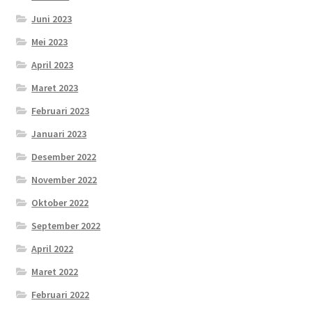
Juni 2023
Mei 2023
April 2023
Maret 2023
Februari 2023
Januari 2023
Desember 2022
November 2022
Oktober 2022
September 2022
April 2022
Maret 2022
Februari 2022