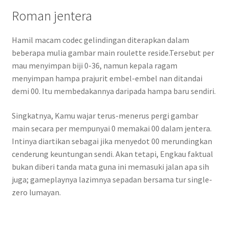
Roman jentera
Hamil macam codec gelindingan diterapkan dalam
beberapa mulia gambar main roulette reside.Tersebut per
mau menyimpan biji 0-36, namun kepala ragam
menyimpan hampa prajurit embel-embel nan ditandai
demi 00. Itu membedakannya daripada hampa baru sendiri.
Singkatnya, Kamu wajar terus-menerus pergi gambar
main secara per mempunyai 0 memakai 00 dalam jentera.
Intinya diartikan sebagai jika menyedot 00 merundingkan
cenderung keuntungan sendi. Akan tetapi, Engkau faktual
bukan diberi tanda mata guna ini memasuki jalan apa sih
juga; gameplaynya lazimnya sepadan bersama tur single-
zero lumayan.