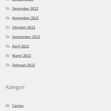
Desember 2022
November 2022
Oktober 2022
September 2022
April 2022
Maret 2022
Februari 2022
Kategori
Casino