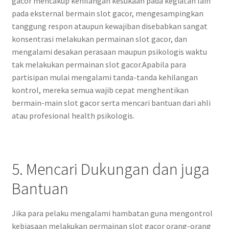
gacor mencakup kehilangan kesukaan pada kegiatan lain
pada eksternal bermain slot gacor, mengesampingkan
tanggung respon ataupun kewajiban disebabkan sangat
konsentrasi melakukan permainan slot gacor, dan
mengalami desakan perasaan maupun psikologis waktu
tak melakukan permainan slot gacor.Apabila para
partisipan mulai mengalami tanda-tanda kehilangan
kontrol, mereka semua wajib cepat menghentikan
bermain-main slot gacor serta mencari bantuan dari ahli
atau profesional health psikologis.
5. Mencari Dukungan dan juga
Bantuan
Jika para pelaku mengalami hambatan guna mengontrol
kebiasaan melakukan permainan slot gacor orang-orang