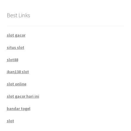
Best Links
slot gacor
situs slot
slot88
ikan138 slot
slot online
slot gacor hari ini
bandar togel
slot