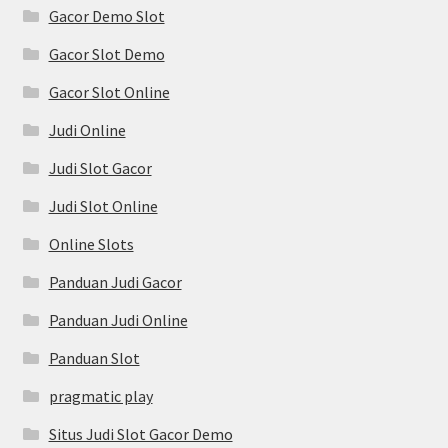
Gacor Demo Slot
Gacor Slot Demo
Gacor Slot Online
Judi Online
Judi Slot Gacor
Judi Slot Online
Online Slots
Panduan Judi Gacor
Panduan Judi Online
Panduan Slot
pragmatic play
Situs Judi Slot Gacor Demo