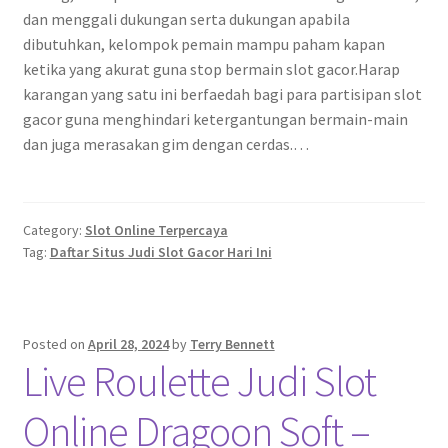
dan menggali dukungan serta dukungan apabila
dibutuhkan, kelompok pemain mampu paham kapan
ketika yang akurat guna stop bermain slot gacor.Harap
karangan yang satu ini berfaedah bagi para partisipan slot
gacor guna menghindari ketergantungan bermain-main
dan juga merasakan gim dengan cerdas.…
Category:
Slot Online Terpercaya
Tag:
Daftar Situs Judi Slot Gacor Hari Ini
Posted on
April 28, 2024
by
Terry Bennett
Live Roulette Judi Slot
Online Dragoon Soft –