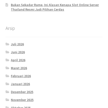
Bukan Sekadar Rame, Ini Alasan Kenapa Slot Online Server
Thailand Resmi Jadi Pilihan Cerdas
Arsip
Juli 2026
Juni 2026
April 2026
Maret 2026
Februari 2026
Januari 2026
Desember 2025
November 2025
Oktober 2025