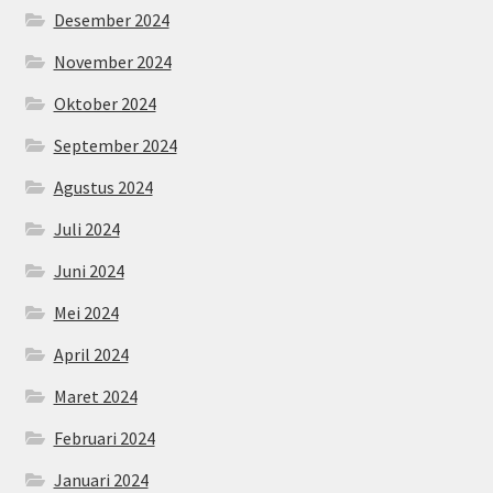
Desember 2024
November 2024
Oktober 2024
September 2024
Agustus 2024
Juli 2024
Juni 2024
Mei 2024
April 2024
Maret 2024
Februari 2024
Januari 2024