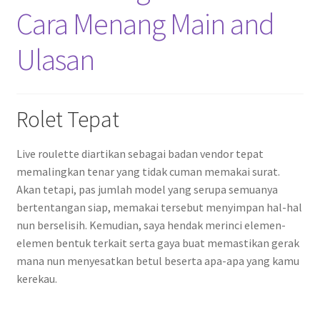
Cara Menang Main and
Ulasan
Rolet Tepat
Live roulette diartikan sebagai badan vendor tepat
memalingkan tenar yang tidak cuman memakai surat.
Akan tetapi, pas jumlah model yang serupa semuanya
bertentangan siap, memakai tersebut menyimpan hal-hal
nun berselisih. Kemudian, saya hendak merinci elemen-
elemen bentuk terkait serta gaya buat memastikan gerak
mana nun menyesatkan betul beserta apa-apa yang kamu
kerekau.