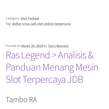
Category:
Slot Terbaik
Tag:
daftar situs judi slot online terpercaya
Posted on
Maret 30, 2024
by
Terry Bennett
Ras Legend > Analisis &
Panduan Menang Mesin
Slot Terpercaya JDB
Tambo RA