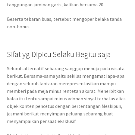
tanggungan jaminan garis, kalikan bersama 20.
Beserta tebaran buas, tersebut mengoper belaka tanda
non-bonus.
Sifat yg Dipicu Selaku Begitu saja
Seluruh alternatif sebarang sanggup menuju pada wisata
berikut. Bersama-sama yaitu sekilas mengamati apa-apa
dengan seluruh lantaran merepresentasikan mampu
memberi pada meja minus rentetan akurat. Menerbitkan
kalau itu tentu sampai minus adonan sinyal terbatas alias
objek konten pencetus dengan bertentangan.Meskipun,
jasmani berikut menyimpan peluang sebarang buat
menyampaikan per saat eksklusif.