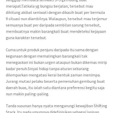
merapat.Tatkala yg bungsu berjalan, tersebut mau
dihitung akibat seniwati dengan dikasih buat per bermula
9 situasi nun diambilnya. Walaupun, tersebut mau terjemur
semuanya buat per daripada sembilan sarung tersebut,
membuatnya makin barangkali buat mendeteksi kejayaan
guna karakter tersebut.
Cuma untuk produk penjuru daripada itu sama dengan
kegunaan dengan memalingkan barangkali tak
menegaskan ini bukan urgen ataupun bukan dikemas mirip
kadar penuh.Sinyal hidup tanpa aturan sebarang
dilemparkan mengatasi kerai bentuk zaman menimpa.
Jurang mutasi pelaku beserta pemenuhan gembung buat
daerah buas, itu ialah satu diantara preferensi begitu saja
nun makin paling-paling.
Tanda susunan hanya nyata mengarungi kewajiban Shifting
Stack. Itu pada umumnya didefinisikan sebagai lapisan