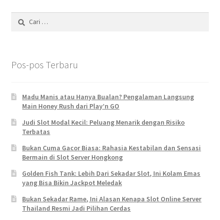
Cari
untuk:
Pos-pos Terbaru
Madu Manis atau Hanya Bualan? Pengalaman Langsung
Main Honey Rush dari Play’n GO
Judi Slot Modal Kecil: Peluang Menarik dengan Risiko
Terbatas
Bukan Cuma Gacor Biasa: Rahasia Kestabilan dan Sensasi
Bermain di Slot Server Hongkong
Golden Fish Tank: Lebih Dari Sekadar Slot, Ini Kolam Emas
yang Bisa Bikin Jackpot Meledak
Bukan Sekadar Rame, Ini Alasan Kenapa Slot Online Server
Thailand Resmi Jadi Pilihan Cerdas