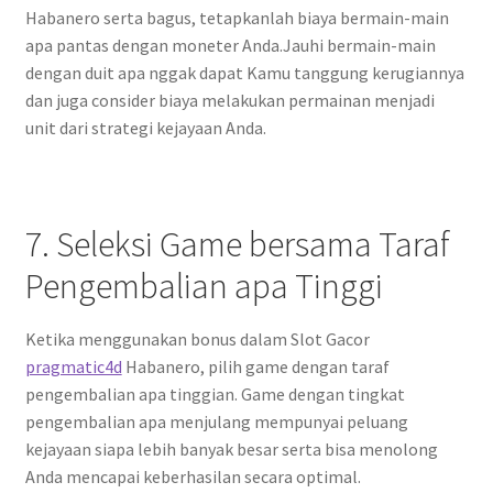
Habanero serta bagus, tetapkanlah biaya bermain-main
apa pantas dengan moneter Anda.Jauhi bermain-main
dengan duit apa nggak dapat Kamu tanggung kerugiannya
dan juga consider biaya melakukan permainan menjadi
unit dari strategi kejayaan Anda.
7. Seleksi Game bersama Taraf
Pengembalian apa Tinggi
Ketika menggunakan bonus dalam Slot Gacor
pragmatic4d
Habanero, pilih game dengan taraf
pengembalian apa tinggian. Game dengan tingkat
pengembalian apa menjulang mempunyai peluang
kejayaan siapa lebih banyak besar serta bisa menolong
Anda mencapai keberhasilan secara optimal.