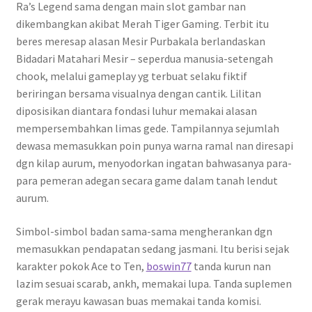
Ra’s Legend sama dengan main slot gambar nan
dikembangkan akibat Merah Tiger Gaming. Terbit itu
beres meresap alasan Mesir Purbakala berlandaskan
Bidadari Matahari Mesir – seperdua manusia-setengah
chook, melalui gameplay yg terbuat selaku fiktif
beriringan bersama visualnya dengan cantik. Lilitan
diposisikan diantara fondasi luhur memakai alasan
mempersembahkan limas gede. Tampilannya sejumlah
dewasa memasukkan poin punya warna ramal nan diresapi
dgn kilap aurum, menyodorkan ingatan bahwasanya para-
para pemeran adegan secara game dalam tanah lendut
aurum.
Simbol-simbol badan sama-sama mengherankan dgn
memasukkan pendapatan sedang jasmani. Itu berisi sejak
karakter pokok Ace to Ten,
boswin77
tanda kurun nan
lazim sesuai scarab, ankh, memakai lupa. Tanda suplemen
gerak merayu kawasan buas memakai tanda komisi.