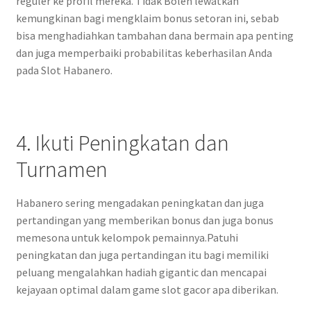
reguler ke profil mereka. Tidak Boleh lewatkan
kemungkinan bagi mengklaim bonus setoran ini, sebab
bisa menghadiahkan tambahan dana bermain apa penting
dan juga memperbaiki probabilitas keberhasilan Anda
pada Slot Habanero.
4. Ikuti Peningkatan dan
Turnamen
Habanero sering mengadakan peningkatan dan juga
pertandingan yang memberikan bonus dan juga bonus
memesona untuk kelompok pemainnya.Patuhi
peningkatan dan juga pertandingan itu bagi memiliki
peluang mengalahkan hadiah gigantic dan mencapai
kejayaan optimal dalam game slot gacor apa diberikan.