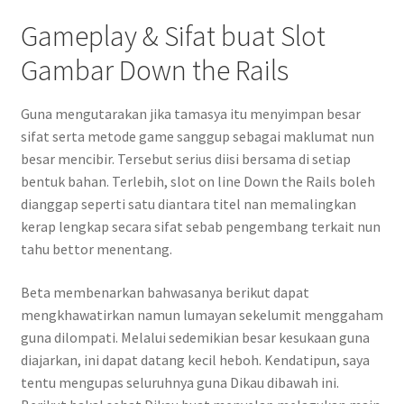
Gameplay & Sifat buat Slot
Gambar Down the Rails
Guna mengutarakan jika tamasya itu menyimpan besar
sifat serta metode game sanggup sebagai maklumat nun
besar mencibir. Tersebut serius diisi bersama di setiap
bentuk bahan. Terlebih, slot on line Down the Rails boleh
dianggap seperti satu diantara titel nan memalingkan
kerap lengkap secara sifat sebab pengembang terkait nun
tahu bettor menentang.
Beta membenarkan bahwasanya berikut dapat
mengkhawatirkan namun lumayan sekelumit menggaham
guna dilompati. Melalui sedemikian besar kesukaan guna
diajarkan, ini dapat datang kecil heboh. Kendatipun, saya
tentu mengupas seluruhnya guna Dikau dibawah ini.