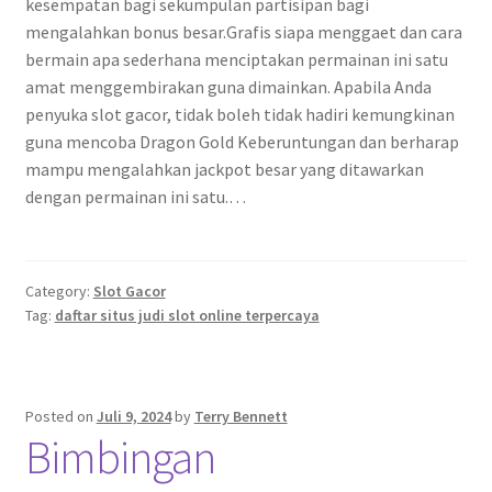
kesempatan bagi sekumpulan partisipan bagi
mengalahkan bonus besar.Grafis siapa menggaet dan cara
bermain apa sederhana menciptakan permainan ini satu
amat menggembirakan guna dimainkan. Apabila Anda
penyuka slot gacor, tidak boleh tidak hadiri kemungkinan
guna mencoba Dragon Gold Keberuntungan dan berharap
mampu mengalahkan jackpot besar yang ditawarkan
dengan permainan ini satu.…
Category:
Slot Gacor
Tag:
daftar situs judi slot online terpercaya
Posted on
Juli 9, 2024
by
Terry Bennett
Bimbingan