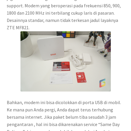
support. Modem yang beroperasi pada frekuensi 850, 900,
1800 dan 2100 MHz ini terbilang cukup laris di pasaran.
Desainnya standar, namun tidak terkesan jadul layaknya
ZTE MF821.
Bahkan, modem ini bisa dicolokkan di porta USB di mobil.
Ke mana pun Anda pergi, Anda dapat terus terhubung
bersama internet. Jika paket belum tiba sesudah 3 jam
pengantaran , hal ini bisa dikarenakan service “Same Day