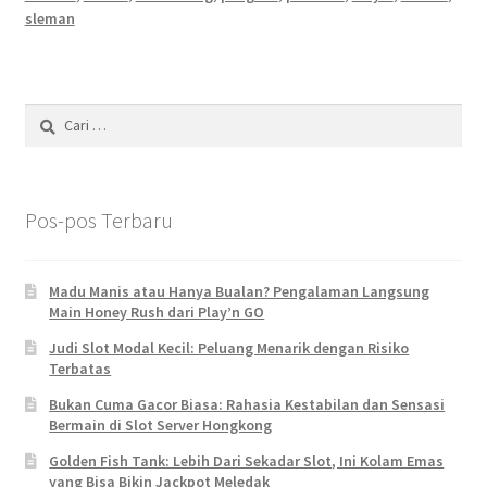
sleman
Cari
untuk:
Pos-pos Terbaru
Madu Manis atau Hanya Bualan? Pengalaman Langsung
Main Honey Rush dari Play’n GO
Judi Slot Modal Kecil: Peluang Menarik dengan Risiko
Terbatas
Bukan Cuma Gacor Biasa: Rahasia Kestabilan dan Sensasi
Bermain di Slot Server Hongkong
Golden Fish Tank: Lebih Dari Sekadar Slot, Ini Kolam Emas
yang Bisa Bikin Jackpot Meledak