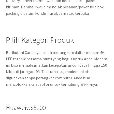
Delivery” driver membawa lebih berasal dari 1 paket
kiriman. Pembeli wajib menolak pesanan/paket bila box
packing didalam kondisi rusak dan/atau terbuka.
Pilih Kategori Produk
Berikut ini Carisinyal telah merangkum daftar modem 4G
LTE terbaik bersama mutu yang bagus untuk Anda. Modem
ini bisa memaksimalkan kecepatan unduh data hingga 150
Mbps di jaringan 4G. Tak cuma itu, modem ini bisa
digunakan tanpa perangkat computer. Anda bisa
mencolokkan ke adaptor untuk terhubung Wi-Fi-nya.
Huaweiws5200