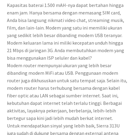
Kapasitas baterai 1.500 mAH-nya dapat bertahan hingga
enam jam. Hanya bersama dengan memasang SIM card,
Anda bisa langsung nikmati video chat, streaming musik,
film, dan lain-lain. Modem yang satu ini memiliki ukuran
yang sedikit lebih besar dibanding modem USB teranyar.
Modem keluaran lama ini miliki kecepatan unduh hingga
21 Mbps di jaringan 3G. Anda membutuhkan modem yang
bisa menggunakan ISP seluler dan kabel?
Modem router mempunyai ukuran yang lebih besar
dibanding modem MiFi atau USB. Penggunaan modem
router juga dikhususkan untuk satu tempat saja. Selain itu,
modem router harus terhubung bersama dengan kabel
fiber optic atau LAN sebagai sumber internet. Saat ini,
kebutuhan dapat internet telah terlalu tinggi. Berbagai
aktivitas, layaknya pekerjaan, berbelanja, lebih-lebih
bertegur sapa kini jadi lebih mudah berkat internet.
Untuk mendapatkan sinyal yang lebih baik, Sierra 313U
juga sudah di dukung bersama dengan external antena