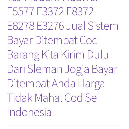
E5577 E3372 E8372
E8278 E3276 Jual Sistem
Bayar Ditempat Cod
Barang Kita Kirim Dulu
Dari Sleman Jogja Bayar
Ditempat Anda Harga
Tidak Mahal Cod Se
Indonesia