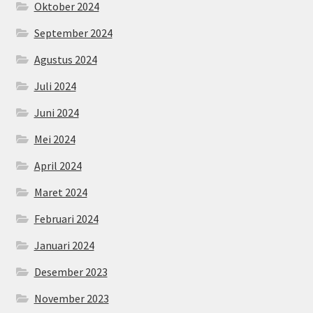
Oktober 2024
September 2024
Agustus 2024
Juli 2024
Juni 2024
Mei 2024
April 2024
Maret 2024
Februari 2024
Januari 2024
Desember 2023
November 2023