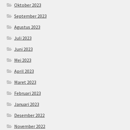
Oktober 2023
September 2023
Agustus 2023
Juli 2023
Juni 2023
Mei 2023
April 2023
Maret 2023
Februari 2023
Januari 2023
Desember 2022
November 2022