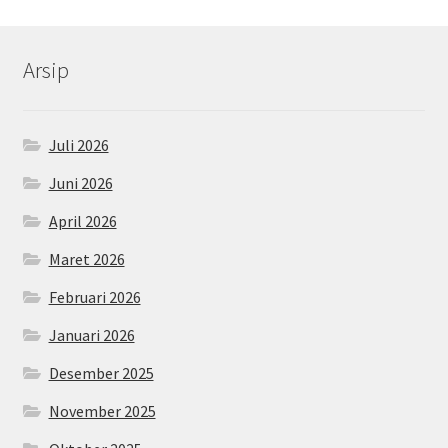
Arsip
Juli 2026
Juni 2026
April 2026
Maret 2026
Februari 2026
Januari 2026
Desember 2025
November 2025