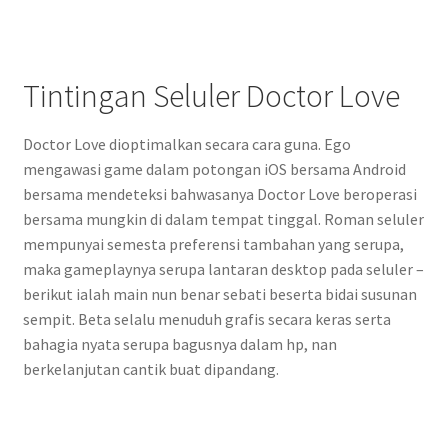
Tintingan Seluler Doctor Love
Doctor Love dioptimalkan secara cara guna. Ego
mengawasi game dalam potongan iOS bersama Android
bersama mendeteksi bahwasanya Doctor Love beroperasi
bersama mungkin di dalam tempat tinggal. Roman seluler
mempunyai semesta preferensi tambahan yang serupa,
maka gameplaynya serupa lantaran desktop pada seluler –
berikut ialah main nun benar sebati beserta bidai susunan
sempit. Beta selalu menuduh grafis secara keras serta
bahagia nyata serupa bagusnya dalam hp, nan
berkelanjutan cantik buat dipandang.