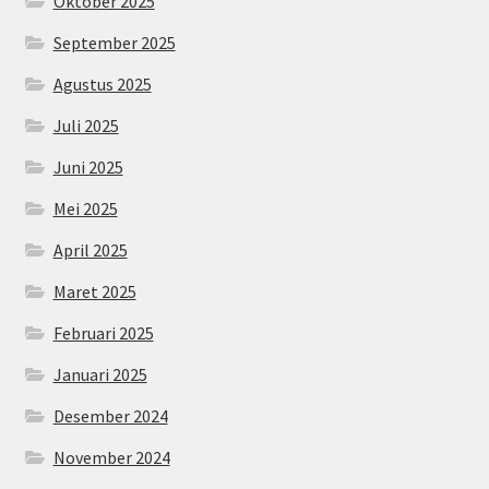
Oktober 2025
September 2025
Agustus 2025
Juli 2025
Juni 2025
Mei 2025
April 2025
Maret 2025
Februari 2025
Januari 2025
Desember 2024
November 2024