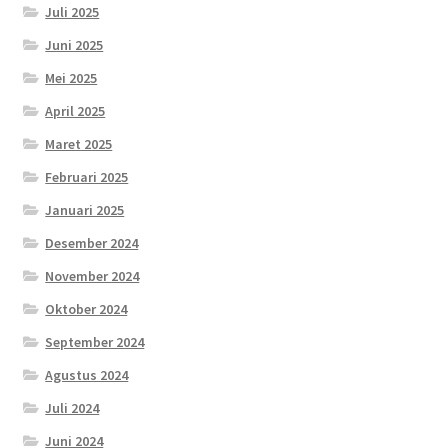
Juli 2025
Juni 2025
Mei 2025
April 2025
Maret 2025
Februari 2025
Januari 2025
Desember 2024
November 2024
Oktober 2024
September 2024
Agustus 2024
Juli 2024
Juni 2024