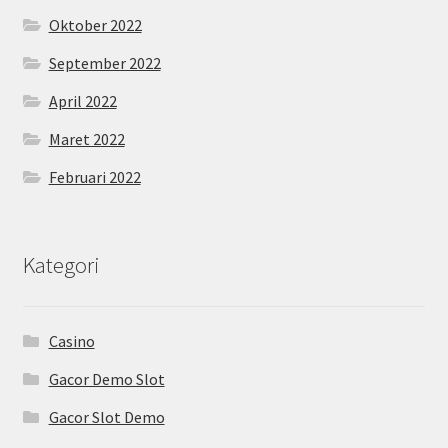
Oktober 2022
September 2022
April 2022
Maret 2022
Februari 2022
Kategori
Casino
Gacor Demo Slot
Gacor Slot Demo