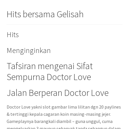
Hits bersama Gelisah
Hits
Menginginkan
Tafsiran mengenai Sifat
Sempurna Doctor Love
Jalan Berperan Doctor Love
Doctor Love yakni slot gambar lima lilitan dgn 20 paylines
& tertinggi kepala cagaran koin masing-masing jejer.
Gameplaynya barangkali diambil – guna unggul, cuma
mengeluarkan 3 maupun sebanyak tanda sebangun dalam