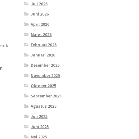
Juli 2026
Juni 2026
April 2026
Maret 2026
Februari 2026
erek
Januari 2026
Desember 2025
n.
November 2025
Oktober 2025
September 2025
Agustus 2025
Juli 2025
Juni 2025
Mei 2025