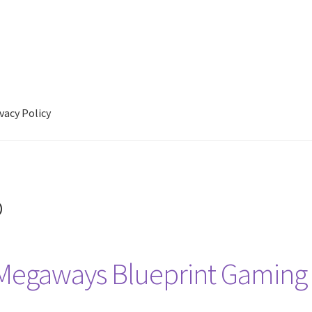
vacy Policy
o
 Megaways Blueprint Gaming