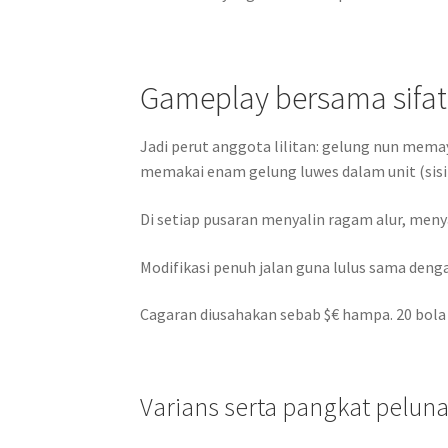
Gameplay bersama sifa
Jadi perut anggota lilitan: gelung nun mem
memakai enam gelung luwes dalam unit (sisi
Di setiap pusaran menyalin ragam alur, men
Modifikasi penuh jalan guna lulus sama denga
Cagaran diusahakan sebab $€ hampa. 20 bola 
Varians serta pangkat pelun