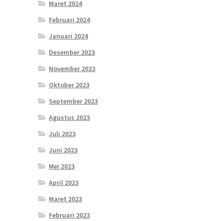
Maret 2024
Februari 2024
Januari 2024
Desember 2023
November 2023
Oktober 2023
September 2023
Agustus 2023
Juli 2023
Juni 2023
Mei 2023
April 2023
Maret 2023
Februari 2023