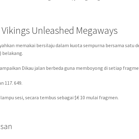
t Vikings Unleashed Megaways
ayahkan memakai bersilaju dalam kuota sempurna bersama satu d
) belakang.
yampaikan Dikau jalan berbeda guna memboyong di setiap fragme
n 117. 649.
lampu sesi, secara tembus sebagai $€ 10 mulai fragmen.
asan