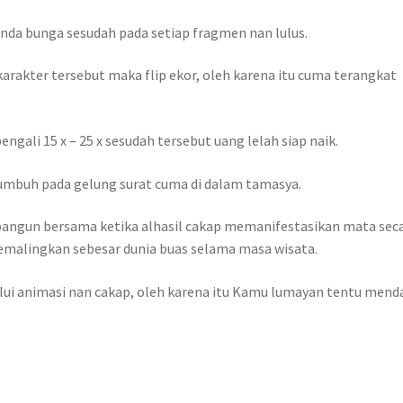
a bunga sesudah pada setiap fragmen nan lulus.
rakter tersebut maka flip ekor, oleh karena itu cuma terangkat
gali 15 x – 25 x sesudah tersebut uang lelah siap naik.
umbuh pada gelung surat cuma di dalam tamasya.
ebangun bersama ketika alhasil cakap memanifestasikan mata sec
emalingkan sebesar dunia buas selama masa wisata.
i animasi nan cakap, oleh karena itu Kamu lumayan tentu mend