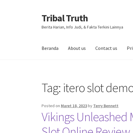
Tribal Truth
Skip
Skip
to
to
Berita Harian, Info Judi, & Fakta Terkini Lainnya
navigation
content
Beranda
About us
Contact us
Pri
Beranda
About us
Contact us
Privacy Policy
Tag:
itero slot dem
Posted on
Maret 18, 2023
by
Terry Bennett
Vikings Unleashed
Slot Online Review