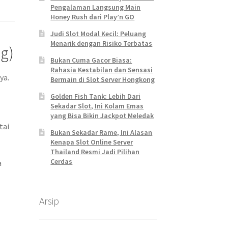
Pengalaman Langsung Main
Honey Rush dari Play’n GO
Judi Slot Modal Kecil: Peluang
Menarik dengan Risiko Terbatas
ng)
Bukan Cuma Gacor Biasa:
Rahasia Kestabilan dan Sensasi
ya.
Bermain di Slot Server Hongkong
Golden Fish Tank: Lebih Dari
Sekadar Slot, Ini Kolam Emas
yang Bisa Bikin Jackpot Meledak
tai
Bukan Sekadar Rame, Ini Alasan
Kenapa Slot Online Server
Thailand Resmi Jadi Pilihan
Cerdas
a
Arsip