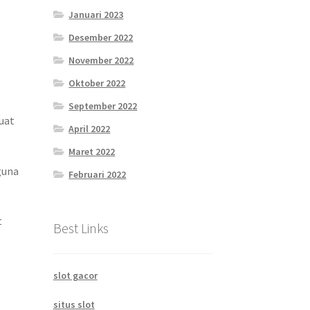
Januari 2023
Desember 2022
November 2022
Oktober 2022
September 2022
uat
April 2022
Maret 2022
guna
Februari 2022
t
Best Links
slot gacor
situs slot