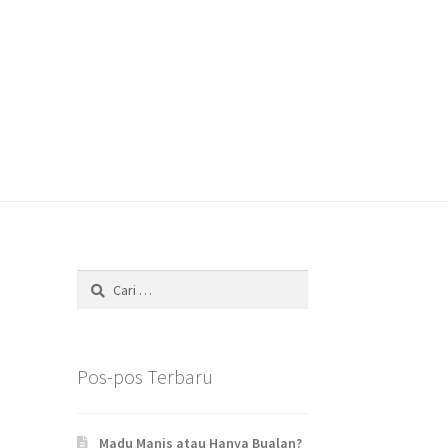
Cari
untuk:
Pos-pos Terbaru
Madu Manis atau Hanya Bualan?