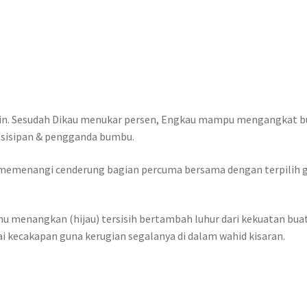
lain. Sesudah Dikau menukar persen, Engkau mampu mengangkat b
 sisipan & pengganda bumbu.
n memenangi cenderung bagian percuma bersama dengan terpilih 
u menangkan (hijau) tersisih bertambah luhur dari kekuatan bua
 kecakapan guna kerugian segalanya di dalam wahid kisaran.