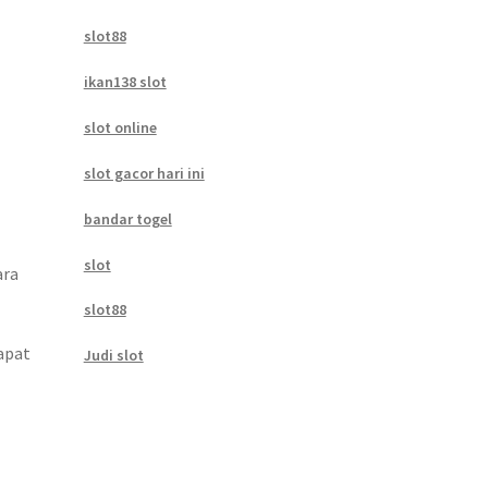
slot88
ikan138 slot
slot online
slot gacor hari ini
bandar togel
slot
ara
slot88
apat
Judi slot