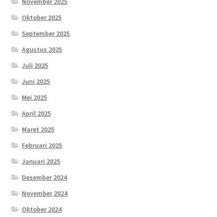
November 2025
Oktober 2025
September 2025
Agustus 2025
Juli 2025
Juni 2025
Mei 2025
April 2025
Maret 2025
Februari 2025
Januari 2025
Desember 2024
November 2024
Oktober 2024