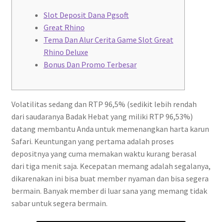
Slot Deposit Dana Pgsoft
Great Rhino
Tema Dan Alur Cerita Game Slot Great
Rhino Deluxe
Bonus Dan Promo Terbesar
Volatilitas sedang dan RTP 96,5% (sedikit lebih rendah
dari saudaranya Badak Hebat yang miliki RTP 96,53%)
datang membantu Anda untuk memenangkan harta karun
Safari. Keuntungan yang pertama adalah proses
depositnya yang cuma memakan waktu kurang berasal
dari tiga menit saja. Kecepatan memang adalah segalanya,
dikarenakan ini bisa buat member nyaman dan bisa segera
bermain. Banyak member di luar sana yang memang tidak
sabar untuk segera bermain.