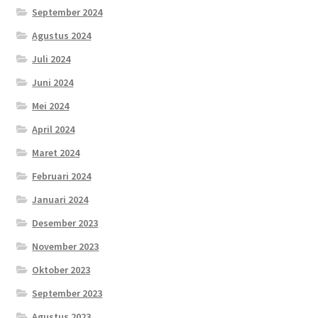
September 2024
Agustus 2024
Juli 2024
Juni 2024
Mei 2024
April 2024
Maret 2024
Februari 2024
Januari 2024
Desember 2023
November 2023
Oktober 2023
September 2023
Agustus 2023