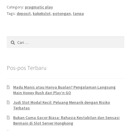
Category:
pragmatic play
Tags:
deposit
,
kakekslot
,
potongan
,
tanpa
Cari
untuk:
Pos-pos Terbaru
Madu Manis atau Hanya Bualan? Pengalaman Langsung
Main Honey Rush dari Play’n GO
Judi Slot Modal Kecil: Peluang Menarik dengan Risiko
Terbatas
Bukan Cuma Gacor Biasa: Rahasia Kestabilan dan Sensasi
Bermain di Slot Server Hongkong