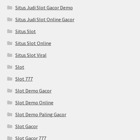
Situs Judi Slot Gacor Demo
Situs Judi Slot Online Gacor
Situs Slot
Situs Slot Online
Situs Slot Viral
Slot
Slot 777
Slot Demo Gacor
Slot Demo Online
Slot Demo Paling Gacor
Slot Gacor
Slot Gacor 777