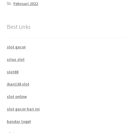
Februari 2022
Best Links
slot gacor
situs slot
slot88
ikan138 slot
slot online
slot gacor hari ini
bandar togel