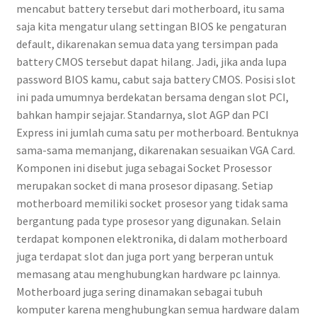
mencabut battery tersebut dari motherboard, itu sama
saja kita mengatur ulang settingan BIOS ke pengaturan
default, dikarenakan semua data yang tersimpan pada
battery CMOS tersebut dapat hilang. Jadi, jika anda lupa
password BIOS kamu, cabut saja battery CMOS. Posisi slot
ini pada umumnya berdekatan bersama dengan slot PCI,
bahkan hampir sejajar. Standarnya, slot AGP dan PCI
Express ini jumlah cuma satu per motherboard. Bentuknya
sama-sama memanjang, dikarenakan sesuaikan VGA Card.
Komponen ini disebut juga sebagai Socket Prosessor
merupakan socket di mana prosesor dipasang. Setiap
motherboard memiliki socket prosesor yang tidak sama
bergantung pada type prosesor yang digunakan. Selain
terdapat komponen elektronika, di dalam motherboard
juga terdapat slot dan juga port yang berperan untuk
memasang atau menghubungkan hardware pc lainnya.
Motherboard juga sering dinamakan sebagai tubuh
komputer karena menghubungkan semua hardware dalam