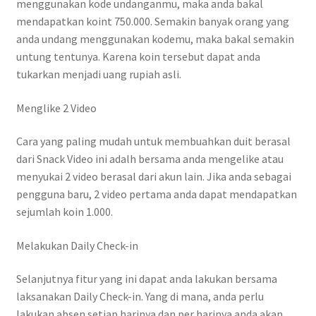
menggunakan kode undanganmu, maka anda bakal
mendapatkan koint 750.000. Semakin banyak orang yang
anda undang menggunakan kodemu, maka bakal semakin
untung tentunya. Karena koin tersebut dapat anda
tukarkan menjadi uang rupiah asli.
Menglike 2 Video
Cara yang paling mudah untuk membuahkan duit berasal
dari Snack Video ini adalh bersama anda mengelike atau
menyukai 2 video berasal dari akun lain. Jika anda sebagai
pengguna baru, 2 video pertama anda dapat mendapatkan
sejumlah koin 1.000.
Melakukan Daily Check-in
Selanjutnya fitur yang ini dapat anda lakukan bersama
laksanakan Daily Check-in. Yang di mana, anda perlu
lakukan absen setiap harinya dan per harinya anda akan