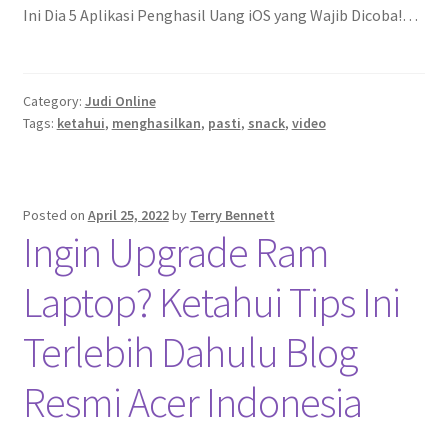
Ini Dia 5 Aplikasi Penghasil Uang iOS yang Wajib Dicoba!…
Category:
Judi Online
Tags:
ketahui
,
menghasilkan
,
pasti
,
snack
,
video
Posted on
April 25, 2022
by
Terry Bennett
Ingin Upgrade Ram
Laptop? Ketahui Tips Ini
Terlebih Dahulu Blog
Resmi Acer Indonesia