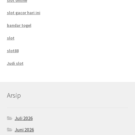
slot online
slot gacor hari ini
bandar togel
slot
slot88
Judi slot
Arsip
Juli 2026
Juni 2026