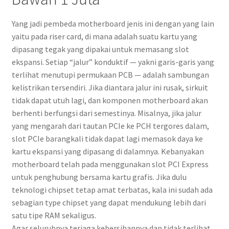
Yang jadi pembeda motherboard jenis ini dengan yang lain
yaitu pada riser card, di mana adalah suatu kartu yang
dipasang tegak yang dipakai untuk memasang slot
ekspansi. Setiap “jalur” konduktif — yakni garis-garis yang
terlihat menutupi permukaan PCB — adalah sambungan
kelistrikan tersendiri. Jika diantara jalur ini rusak, sirkuit
tidak dapat utuh lagi, dan komponen motherboard akan
berhenti berfungsi dari semestinya. Misalnya, jika jalur
yang mengarah dari tautan PCIe ke PCH tergores dalam,
slot PCIe barangkali tidak dapat lagi memasok daya ke
kartu ekspansi yang dipasang di dalamnya. Kebanyakan
motherboard telah pada menggunakan slot PCI Express
untuk penghubung bersama kartu grafis. Jika dulu
teknologi chipset tetap amat terbatas, kala ini sudah ada
sebagian type chipset yang dapat mendukung lebih dari
satu tipe RAM sekaligus.
Agar seluruhnya terjaga kebersihannya dan tidak terlihat