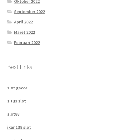
Oktober 2022
September 2022
April 2022
Maret 2022
Februari 2022
Best Links
slot gacor
situs slot
slot88
ikan138 slot