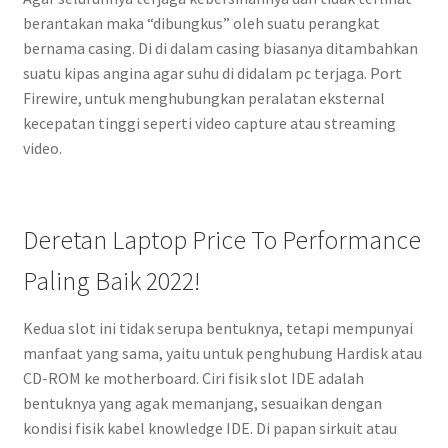
berantakan maka “dibungkus” oleh suatu perangkat
bernama casing. Di di dalam casing biasanya ditambahkan
suatu kipas angina agar suhu di didalam pc terjaga. Port
Firewire, untuk menghubungkan peralatan eksternal
kecepatan tinggi seperti video capture atau streaming
video.
Deretan Laptop Price To Performance
Paling Baik 2022!
Kedua slot ini tidak serupa bentuknya, tetapi mempunyai
manfaat yang sama, yaitu untuk penghubung Hardisk atau
CD-ROM ke motherboard. Ciri fisik slot IDE adalah
bentuknya yang agak memanjang, sesuaikan dengan
kondisi fisik kabel knowledge IDE. Di papan sirkuit atau