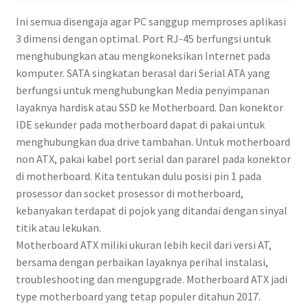
Ini semua disengaja agar PC sanggup memproses aplikasi
3 dimensi dengan optimal. Port RJ-45 berfungsi untuk
menghubungkan atau mengkoneksikan Internet pada
komputer. SATA singkatan berasal dari Serial ATA yang
berfungsi untuk menghubungkan Media penyimpanan
layaknya hardisk atau SSD ke Motherboard. Dan konektor
IDE sekunder pada motherboard dapat di pakai untuk
menghubungkan dua drive tambahan. Untuk motherboard
non ATX, pakai kabel port serial dan pararel pada konektor
di motherboard. Kita tentukan dulu posisi pin 1 pada
prosessor dan socket prosessor di motherboard,
kebanyakan terdapat di pojok yang ditandai dengan sinyal
titik atau lekukan.
Motherboard ATX miliki ukuran lebih kecil dari versi AT,
bersama dengan perbaikan layaknya perihal instalasi,
troubleshooting dan mengupgrade. Motherboard ATX jadi
type motherboard yang tetap populer ditahun 2017.