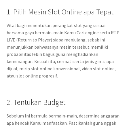
1. Pilih Mesin Slot Online apa Tepat
Vital bagi menentukan perangkat slot yang sesuai
bersama gaya bermain-main Kamu.Cari engine serta RTP
LIVE (Return to Player) siapa menjulang, sebab ini
menunjukkan bahwasanya mesin tersebut memiliki
probabilitas lebih bagus guna menghadiahkan
kemenangan. Kecuali itu, cermati serta jenis gim siapa
dijual, mirip slot online konvensional, video slot online,
atau slot online progresif.
2. Tentukan Budget
Sebelum Ini bermula bermain-main, determine anggaran
apa hendak Kamu manfaatkan. Pastikanlah guna nggak