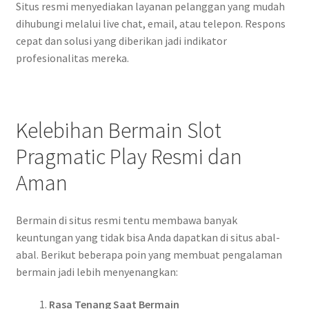
Situs resmi menyediakan layanan pelanggan yang mudah
dihubungi melalui live chat, email, atau telepon. Respons
cepat dan solusi yang diberikan jadi indikator
profesionalitas mereka.
Kelebihan Bermain Slot
Pragmatic Play Resmi dan
Aman
Bermain di situs resmi tentu membawa banyak
keuntungan yang tidak bisa Anda dapatkan di situs abal-
abal. Berikut beberapa poin yang membuat pengalaman
bermain jadi lebih menyenangkan:
Rasa Tenang Saat Bermain