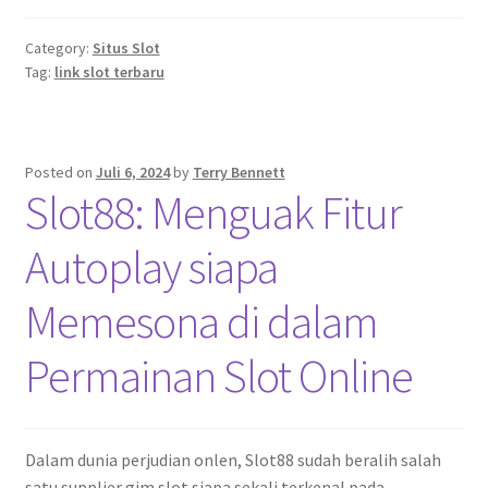
Category:
Situs Slot
Tag:
link slot terbaru
Posted on
Juli 6, 2024
by
Terry Bennett
Slot88: Menguak Fitur
Autoplay siapa
Memesona di dalam
Permainan Slot Online
Dalam dunia perjudian onlen, Slot88 sudah beralih salah
satu supplier gim slot siapa sekali terkenal pada