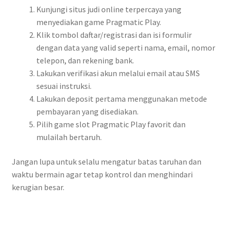
Kunjungi situs judi online terpercaya yang
menyediakan game Pragmatic Play.
Klik tombol daftar/registrasi dan isi formulir
dengan data yang valid seperti nama, email, nomor
telepon, dan rekening bank.
Lakukan verifikasi akun melalui email atau SMS
sesuai instruksi.
Lakukan deposit pertama menggunakan metode
pembayaran yang disediakan.
Pilih game slot Pragmatic Play favorit dan
mulailah bertaruh.
Jangan lupa untuk selalu mengatur batas taruhan dan
waktu bermain agar tetap kontrol dan menghindari
kerugian besar.