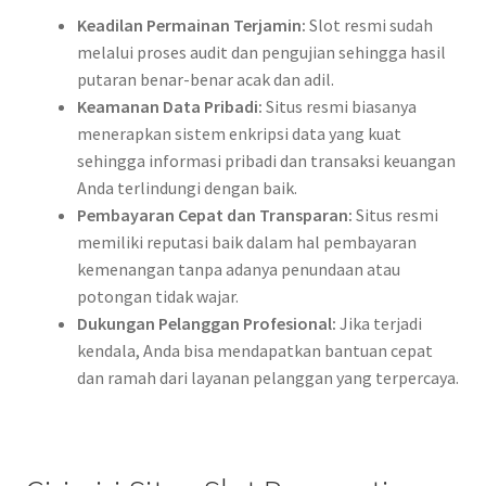
Keadilan Permainan Terjamin:
Slot resmi sudah
melalui proses audit dan pengujian sehingga hasil
putaran benar-benar acak dan adil.
Keamanan Data Pribadi:
Situs resmi biasanya
menerapkan sistem enkripsi data yang kuat
sehingga informasi pribadi dan transaksi keuangan
Anda terlindungi dengan baik.
Pembayaran Cepat dan Transparan:
Situs resmi
memiliki reputasi baik dalam hal pembayaran
kemenangan tanpa adanya penundaan atau
potongan tidak wajar.
Dukungan Pelanggan Profesional:
Jika terjadi
kendala, Anda bisa mendapatkan bantuan cepat
dan ramah dari layanan pelanggan yang terpercaya.