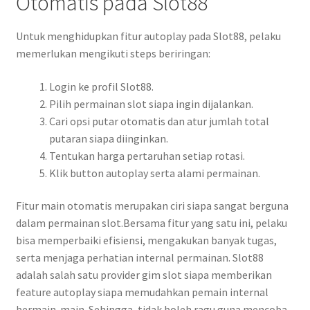
Otomatis pada Slot88
Untuk menghidupkan fitur autoplay pada Slot88, pelaku
memerlukan mengikuti steps beriringan:
Login ke profil Slot88.
Pilih permainan slot siapa ingin dijalankan.
Cari opsi putar otomatis dan atur jumlah total
putaran siapa diinginkan.
Tentukan harga pertaruhan setiap rotasi.
Klik button autoplay serta alami permainan.
Fitur main otomatis merupakan ciri siapa sangat berguna
dalam permainan slot.Bersama fitur yang satu ini, pelaku
bisa memperbaiki efisiensi, mengakukan banyak tugas,
serta menjaga perhatian internal permainan. Slot88
adalah salah satu provider gim slot siapa memberikan
feature autoplay siapa memudahkan pemain internal
bermain-main. Sehingga, tidak boleh ragu guna mencoba