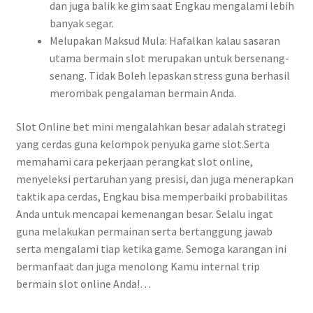
dan juga balik ke gim saat Engkau mengalami lebih
banyak segar.
Melupakan Maksud Mula: Hafalkan kalau sasaran
utama bermain slot merupakan untuk bersenang-
senang. Tidak Boleh lepaskan stress guna berhasil
merombak pengalaman bermain Anda.
Slot Online bet mini mengalahkan besar adalah strategi
yang cerdas guna kelompok penyuka game slot.Serta
memahami cara pekerjaan perangkat slot online,
menyeleksi pertaruhan yang presisi, dan juga menerapkan
taktik apa cerdas, Engkau bisa memperbaiki probabilitas
Anda untuk mencapai kemenangan besar. Selalu ingat
guna melakukan permainan serta bertanggung jawab
serta mengalami tiap ketika game. Semoga karangan ini
bermanfaat dan juga menolong Kamu internal trip
bermain slot online Anda!…