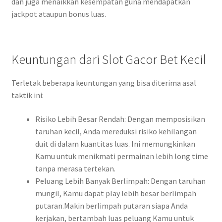
dan juga menaikkan kesempatan guna mendapatkan
jackpot ataupun bonus luas.
Keuntungan dari Slot Gacor Bet Kecil
Terletak beberapa keuntungan yang bisa diterima asal
taktik ini:
Risiko Lebih Besar Rendah: Dengan memposisikan
taruhan kecil, Anda mereduksi risiko kehilangan
duit di dalam kuantitas luas. Ini memungkinkan
Kamu untuk menikmati permainan lebih long time
tanpa merasa tertekan.
Peluang Lebih Banyak Berlimpah: Dengan taruhan
mungil, Kamu dapat play lebih besar berlimpah
putaran.Makin berlimpah putaran siapa Anda
kerjakan, bertambah luas peluang Kamu untuk