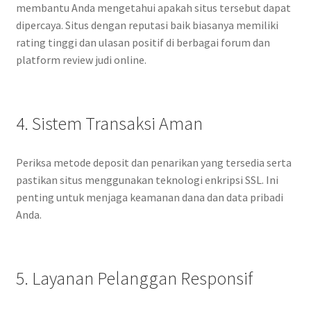
membantu Anda mengetahui apakah situs tersebut dapat
dipercaya. Situs dengan reputasi baik biasanya memiliki
rating tinggi dan ulasan positif di berbagai forum dan
platform review judi online.
4. Sistem Transaksi Aman
Periksa metode deposit dan penarikan yang tersedia serta
pastikan situs menggunakan teknologi enkripsi SSL. Ini
penting untuk menjaga keamanan dana dan data pribadi
Anda.
5. Layanan Pelanggan Responsif