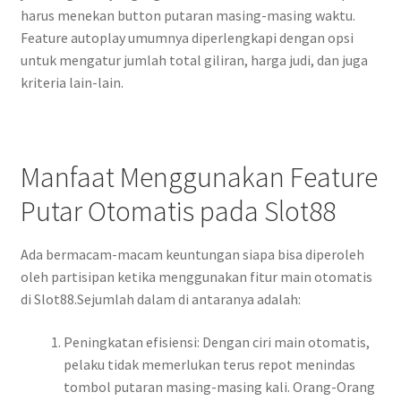
harus menekan button putaran masing-masing waktu.
Feature autoplay umumnya diperlengkapi dengan opsi
untuk mengatur jumlah total giliran, harga judi, dan juga
kriteria lain-lain.
Manfaat Menggunakan Feature
Putar Otomatis pada Slot88
Ada bermacam-macam keuntungan siapa bisa diperoleh
oleh partisipan ketika menggunakan fitur main otomatis
di Slot88.Sejumlah dalam di antaranya adalah:
Peningkatan efisiensi: Dengan ciri main otomatis,
pelaku tidak memerlukan terus repot menindas
tombol putaran masing-masing kali. Orang-Orang