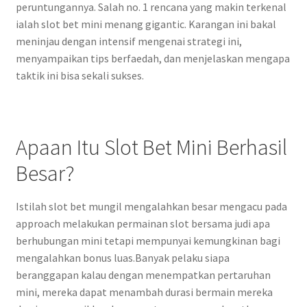
peruntungannya. Salah no. 1 rencana yang makin terkenal
ialah slot bet mini menang gigantic. Karangan ini bakal
meninjau dengan intensif mengenai strategi ini,
menyampaikan tips berfaedah, dan menjelaskan mengapa
taktik ini bisa sekali sukses.
Apaan Itu Slot Bet Mini Berhasil
Besar?
Istilah slot bet mungil mengalahkan besar mengacu pada
approach melakukan permainan slot bersama judi apa
berhubungan mini tetapi mempunyai kemungkinan bagi
mengalahkan bonus luas.Banyak pelaku siapa
beranggapan kalau dengan menempatkan pertaruhan
mini, mereka dapat menambah durasi bermain mereka