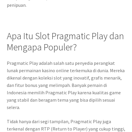
penipuan.
Apa Itu Slot Pragmatic Play dan
Mengapa Populer?
Pragmatic Play adalah salah satu penyedia perangkat
lunak permainan kasino online terkemuka di dunia. Mereka
dikenal dengan koleksi slot yang inovatif, grafis menarik,
dan fitur bonus yang melimpah. Banyak pemain di
Indonesia memilih Pragmatic Play karena kualitas game
yang stabil dan beragam tema yang bisa dipilih sesuai
selera.
Tidak hanya dari segi tampilan, Pragmatic Play juga
terkenal dengan RTP (Return to Player) yang cukup tinggi,