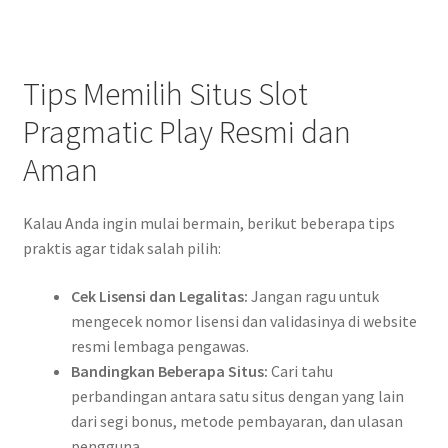
Tips Memilih Situs Slot
Pragmatic Play Resmi dan
Aman
Kalau Anda ingin mulai bermain, berikut beberapa tips
praktis agar tidak salah pilih:
Cek Lisensi dan Legalitas:
Jangan ragu untuk
mengecek nomor lisensi dan validasinya di website
resmi lembaga pengawas.
Bandingkan Beberapa Situs:
Cari tahu
perbandingan antara satu situs dengan yang lain
dari segi bonus, metode pembayaran, dan ulasan
pengguna.