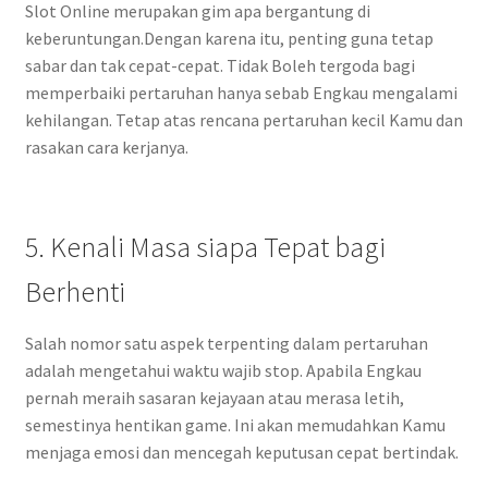
Slot Online merupakan gim apa bergantung di
keberuntungan.Dengan karena itu, penting guna tetap
sabar dan tak cepat-cepat. Tidak Boleh tergoda bagi
memperbaiki pertaruhan hanya sebab Engkau mengalami
kehilangan. Tetap atas rencana pertaruhan kecil Kamu dan
rasakan cara kerjanya.
5. Kenali Masa siapa Tepat bagi
Berhenti
Salah nomor satu aspek terpenting dalam pertaruhan
adalah mengetahui waktu wajib stop. Apabila Engkau
pernah meraih sasaran kejayaan atau merasa letih,
semestinya hentikan game. Ini akan memudahkan Kamu
menjaga emosi dan mencegah keputusan cepat bertindak.