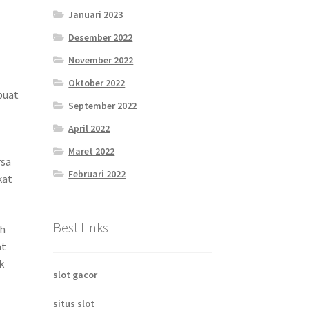
Januari 2023
Desember 2022
November 2022
Oktober 2022
buat
September 2022
April 2022
Maret 2022
rsa
Februari 2022
kat
Best Links
ah
at
k
slot gacor
situs slot