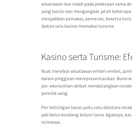
wisatawan nun indah pada pedesaan sama de
yang lain2x nan mengangkat jatah beberap
menjadikan pemakai, pemeran, beserta turis
ikatan sela kasino memakai turisme.
Kasino serta Turisme: E
Buat merebut wisatawan embel-embel, juml
dalam pinggiran merepresentasikan. Bumi wi
per-ekonomian akibat mendatangkan cende
pemilik uang.
Per bettingan harus yaitu satu diantara letak
jadi betul kondang belum lama. Agaknya, ka
istimewa.