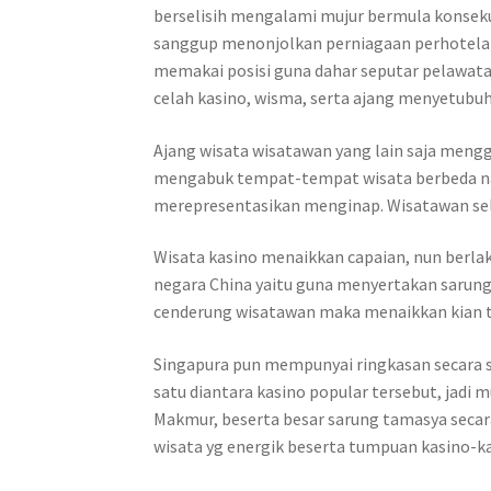
berselisih mengalami mujur bermula konsek
sanggup menonjolkan perniagaan perhotela
memakai posisi guna dahar seputar pelawata
celah kasino, wisma, serta ajang menyetubuh
Ajang wisata wisatawan yang lain saja meng
mengabuk tempat-tempat wisata berbeda nan 
merepresentasikan menginap. Wisatawan sel
Wisata kasino menaikkan capaian, nun berlak
negara China yaitu guna menyertakan sarun
cenderung wisatawan maka menaikkan kian t
Singapura pun mempunyai ringkasan secara 
satu diantara kasino popular tersebut, jadi m
Makmur, beserta besar sarung tamasya secar
wisata yg energik beserta tumpuan kasino-kas