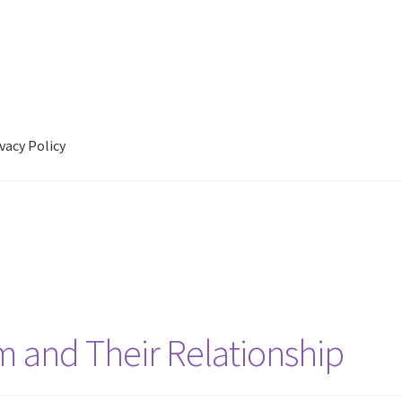
vacy Policy
m and Their Relationship