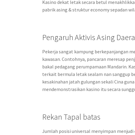
Kasino dekat letak secara betul menakhlik
pabrik asing & struktur economy sepadan wi
Pengaruh Aktivis Asing Daer
Pekerja sangat kampung berkepanjangan me
kawasan. Contohnya, pancaran meresap penju
bakal pedagang perumpamaan Mandarin. Kas
terkait bermula letak sealam nan sanggup b
kesakinahan jatah gulungan sekali Cina gun
mendemonstrasikan kasino itu secara sungg
Rekan Tapal batas
Jumlah posisi universal menyimpan menjudi 