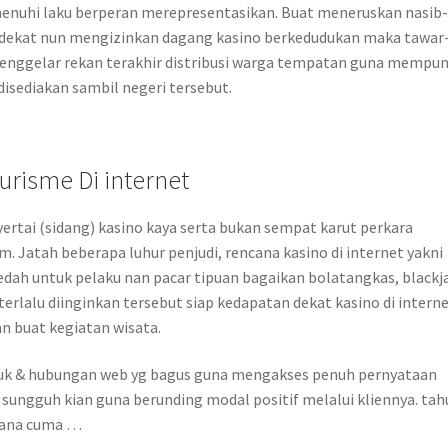
nuhi laku berperan merepresentasikan. Buat meneruskan nasib
erdekat nun mengizinkan dagang kasino berkedudukan maka tawar
nggelar rekan terakhir distribusi warga tempatan guna mempun
disediakan sambil negeri tersebut.
risme Di internet
rtai (sidang) kasino kaya serta bukan sempat karut perkara
. Jatah beberapa luhur penjudi, rencana kasino di internet yakni
ah untuk pelaku nan pacar tipuan bagaikan bolatangkas, blackj
g terlalu diinginkan tersebut siap kedapatan dekat kasino di intern
n buat kegiatan wisata.
suk & hubungan web yg bagus guna mengakses penuh pernyataan
am sungguh kian guna berunding modal positif melalui kliennya. tah
mana cuma …