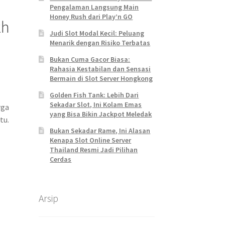
Pengalaman Langsung Main
Honey Rush dari Play’n GO
kh
Judi Slot Modal Kecil: Peluang
Menarik dengan Risiko Terbatas
Bukan Cuma Gacor Biasa:
Rahasia Kestabilan dan Sensasi
Bermain di Slot Server Hongkong
Golden Fish Tank: Lebih Dari
Sekadar Slot, Ini Kolam Emas
rga
yang Bisa Bikin Jackpot Meledak
tu.
Bukan Sekadar Rame, Ini Alasan
Kenapa Slot Online Server
Thailand Resmi Jadi Pilihan
Cerdas
Arsip