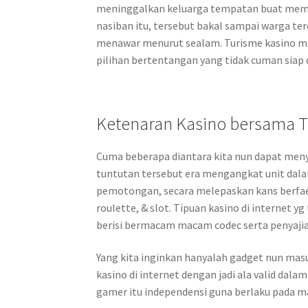
meninggalkan keluarga tempatan buat meme
nasiban itu, tersebut bakal sampai warga t
menawar menurut sealam. Turisme kasino me
pilihan bertentangan yang tidak cuman siap 
Ketenaran Kasino bersama Tu
Cuma beberapa diantara kita nun dapat menye
tuntutan tersebut era mengangkat unit dalam
pemotongan, secara melepaskan kans berfaed
roulette, & slot. Tipuan kasino di internet y
berisi bermacam macam codec serta penyajia
Yang kita inginkan hanyalah gadget nun ma
kasino di internet dengan jadi ala valid dal
gamer itu independensi guna berlaku pada 