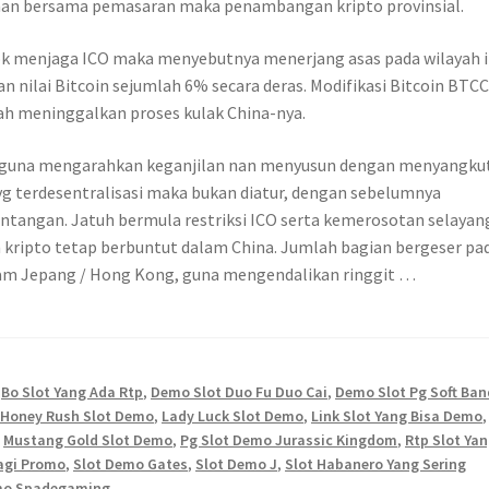
nan bersama pemasaran maka penambangan kripto provinsial.
ok menjaga ICO maka menyebutnya menerjang asas pada wilayah i
ilai Bitcoin sejumlah 6% secara deras. Modifikasi Bitcoin BTCC
ah meninggalkan proses kulak China-nya.
 guna mengarahkan keganjilan nan menyusun dengan menyangku
 yg terdesentralisasi maka bukan diatur, dengan sebelumnya
ntangan. Jatuh bermula restriksi ICO serta kemerosotan selayan
kripto tetap berbuntut dalam China. Jumlah bagian bergeser pa
alam Jepang / Hong Kong, guna mengendalikan ringgit …
,
Bo Slot Yang Ada Rtp
,
Demo Slot Duo Fu Duo Cai
,
Demo Slot Pg Soft Ban
,
Honey Rush Slot Demo
,
Lady Luck Slot Demo
,
Link Slot Yang Bisa Demo
,
,
Mustang Gold Slot Demo
,
Pg Slot Demo Jurassic Kingdom
,
Rtp Slot Ya
Lagi Promo
,
Slot Demo Gates
,
Slot Demo J
,
Slot Habanero Yang Sering
mo Spadegaming