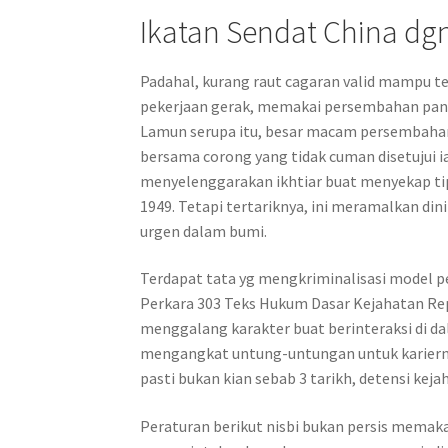
Ikatan Sendat China dg
Padahal, kurang raut cagaran valid mampu te
pekerjaan gerak, memakai persembahan pangka
Lamun serupa itu, besar macam persembahan
bersama corong yang tidak cuman disetujui
menyelenggarakan ikhtiar buat menyekap t
1949. Tetapi tertariknya, ini meramalkan di
urgen dalam bumi.
Terdapat tata yg mengkriminalisasi model p
Perkara 303 Teks Hukum Dasar Kejahatan Rep
menggalang karakter buat berinteraksi di d
mengangkat untung-untungan untuk kariern
pasti bukan kian sebab 3 tarikh, detensi ke
Peraturan berikut nisbi bukan persis memak