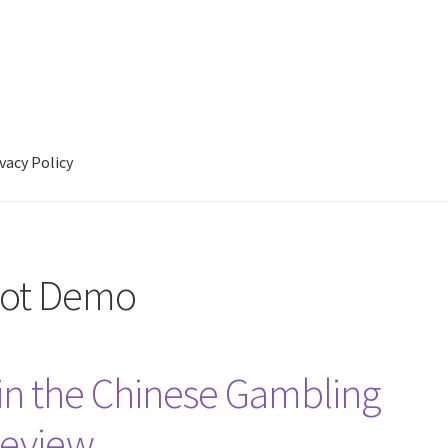
vacy Policy
lot Demo
 in the Chinese Gambling
Review