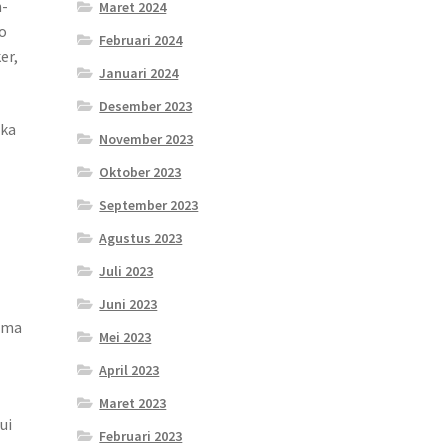
n-
Maret 2024
no
Februari 2024
er,
Januari 2024
Desember 2023
aka
November 2023
-
Oktober 2023
September 2023
Agustus 2023
Juli 2023
Juni 2023
sama
Mei 2023
April 2023
Maret 2023
ui
Februari 2023