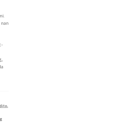
ni.
 nan
t-
g,
da
dito
,
ng