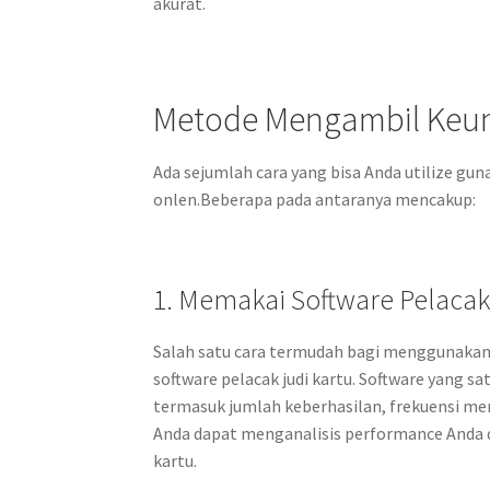
akurat.
Metode Mengambil Keun
Ada sejumlah cara yang bisa Anda utilize 
onlen.Beberapa pada antaranya mencakup:
1. Memakai Software Pelacak
Salah satu cara termudah bagi menggunakan
software pelacak judi kartu. Software yang 
termasuk jumlah keberhasilan, frekuensi men
Anda dapat menganalisis performance Anda da
kartu.