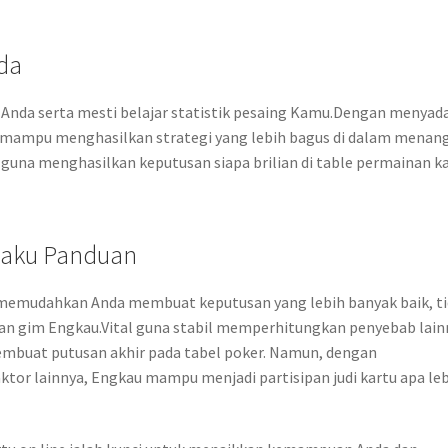
nda
, Anda serta mesti belajar statistik pesaing Kamu.Dengan menyada
mampu menghasilkan strategi yang lebih bagus di dalam menan
 guna menghasilkan keputusan siapa brilian di table permainan ka
elaku Panduan
a memudahkan Anda membuat keputusan yang lebih banyak baik, t
an gim Engkau.Vital guna stabil memperhitungkan penyebab lain
membuat putusan akhir pada tabel poker. Namun, dengan
tor lainnya, Engkau mampu menjadi partisipan judi kartu apa le