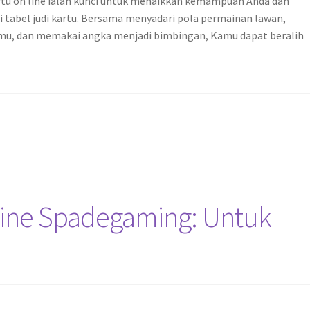
tu on line ialah kunci untuk menaikkan kemampuan Anda dan
 tabel judi kartu. Bersama menyadari pola permainan lawan,
, dan memakai angka menjadi bimbingan, Kamu dapat beralih
line Spadegaming: Untuk