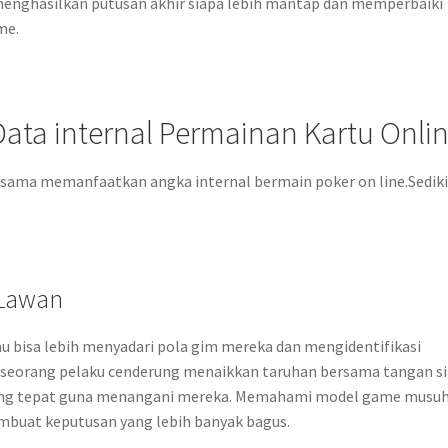
menghasilkan putusan akhir siapa lebih mantap dan memperbaiki
me.
ta internal Permainan Kartu Onli
rsama memanfaatkan angka internal bermain poker on line.Sediki
 Lawan
 bisa lebih menyadari pola gim mereka dan mengidentifikasi
 seorang pelaku cenderung menaikkan taruhan bersama tangan s
ng tepat guna menangani mereka. Memahami model game musu
buat keputusan yang lebih banyak bagus.