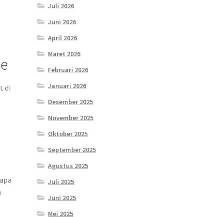
Juli 2026
Juni 2026
April 2026
Maret 2026
ne
Februari 2026
Januari 2026
t di
Desember 2025
November 2025
Oktober 2025
September 2025
Agustus 2025
iapa
Juli 2025
h
Juni 2025
Mei 2025