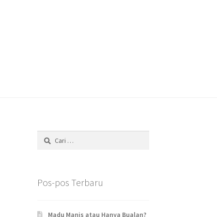
Cari
untuk:
Pos-pos Terbaru
Madu Manis atau Hanya Bualan?