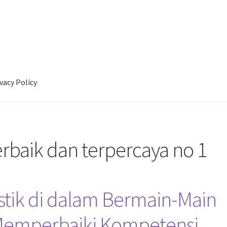
vacy Policy
 terbaik dan terpercaya no 1
stik di dalam Bermain-Main
 Memperbaiki Kompetensi