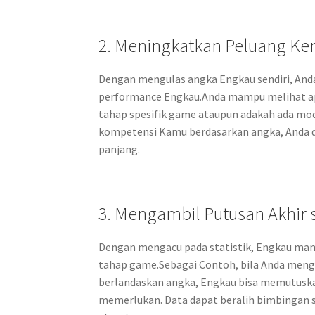
2. Meningkatkan Peluang K
Dengan mengulas angka Engkau sendiri, And
performance Engkau.Anda mampu melihat ap
tahap spesifik game ataupun adakah ada mo
kompetensi Kamu berdasarkan angka, Anda 
panjang.
3. Mengambil Putusan Akhir 
Dengan mengacu pada statistik, Engkau mam
tahap game.Sebagai Contoh, bila Anda meng
berlandaskan angka, Engkau bisa memutuska
memerlukan. Data dapat beralih bimbingan s