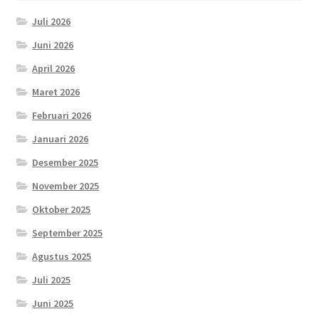
Juli 2026
Juni 2026
April 2026
Maret 2026
Februari 2026
Januari 2026
Desember 2025
November 2025
Oktober 2025
September 2025
Agustus 2025
Juli 2025
Juni 2025