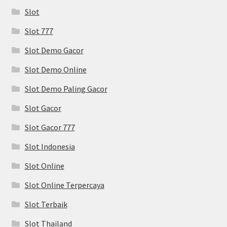
Slot
Slot 777
Slot Demo Gacor
Slot Demo Online
Slot Demo Paling Gacor
Slot Gacor
Slot Gacor 777
Slot Indonesia
Slot Online
Slot Online Terpercaya
Slot Terbaik
Slot Thailand