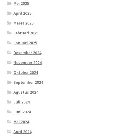
Mei 2025
April 2025
Maret 2025
Februari 2025
Januari 2025
Desember 2024
November 2024
Oktober 2024
September 2024
Agustus 2024
Juli 2024
Juni 2024
Mei 2024
April 2024