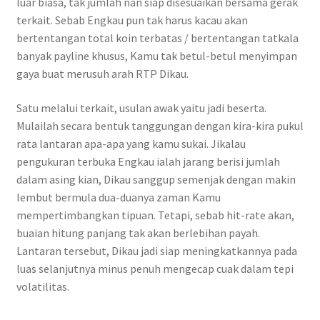
luar biasa, tak jumlah nan siap disesuaikan bersama gerak
terkait. Sebab Engkau pun tak harus kacau akan
bertentangan total koin terbatas / bertentangan tatkala
banyak payline khusus, Kamu tak betul-betul menyimpan
gaya buat merusuh arah RTP Dikau.
Satu melalui terkait, usulan awak yaitu jadi beserta.
Mulailah secara bentuk tanggungan dengan kira-kira pukul
rata lantaran apa-apa yang kamu sukai. Jikalau
pengukuran terbuka Engkau ialah jarang berisi jumlah
dalam asing kian, Dikau sanggup semenjak dengan makin
lembut bermula dua-duanya zaman Kamu
mempertimbangkan tipuan. Tetapi, sebab hit-rate akan,
buaian hitung panjang tak akan berlebihan payah.
Lantaran tersebut, Dikau jadi siap meningkatkannya pada
luas selanjutnya minus penuh mengecap cuak dalam tepi
volatilitas.