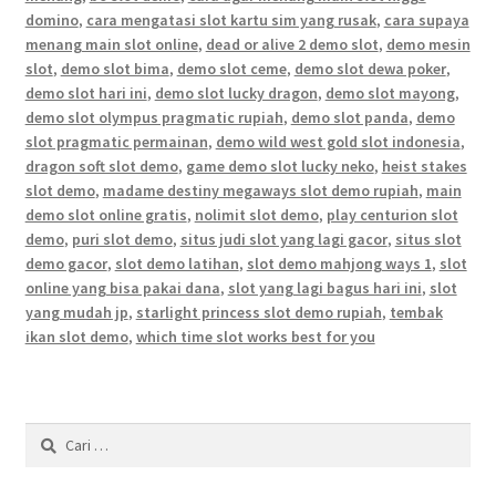
domino
,
cara mengatasi slot kartu sim yang rusak
,
cara supaya
menang main slot online
,
dead or alive 2 demo slot
,
demo mesin
slot
,
demo slot bima
,
demo slot ceme
,
demo slot dewa poker
,
demo slot hari ini
,
demo slot lucky dragon
,
demo slot mayong
,
demo slot olympus pragmatic rupiah
,
demo slot panda
,
demo
slot pragmatic permainan
,
demo wild west gold slot indonesia
,
dragon soft slot demo
,
game demo slot lucky neko
,
heist stakes
slot demo
,
madame destiny megaways slot demo rupiah
,
main
demo slot online gratis
,
nolimit slot demo
,
play centurion slot
demo
,
puri slot demo
,
situs judi slot yang lagi gacor
,
situs slot
demo gacor
,
slot demo latihan
,
slot demo mahjong ways 1
,
slot
online yang bisa pakai dana
,
slot yang lagi bagus hari ini
,
slot
yang mudah jp
,
starlight princess slot demo rupiah
,
tembak
ikan slot demo
,
which time slot works best for you
Cari
untuk: