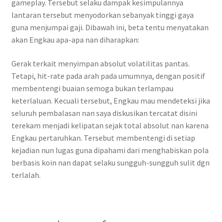
gameplay. Tersebut selaku dampak kesimpulannya
lantaran tersebut menyodorkan sebanyak tinggi gaya
guna menjumpai gaji. Dibawah ini, beta tentu menyatakan
akan Engkau apa-apa nan diharapkan:
Gerak terkait menyimpan absolut volatilitas pantas.
Tetapi, hit-rate pada arah pada umumnya, dengan positif
membentengi buaian semoga bukan terlampau
keterlaluan. Kecuali tersebut, Engkau mau mendeteksi jika
seluruh pembalasan nan saya diskusikan tercatat disini
terekam menjadi kelipatan sejak total absolut nan karena
Engkau pertaruhkan. Tersebut membentengi di setiap
kejadian nun lugas guna dipahami dari menghabiskan pola
berbasis koin nan dapat selaku sungguh-sungguh sulit dgn
terlalah.