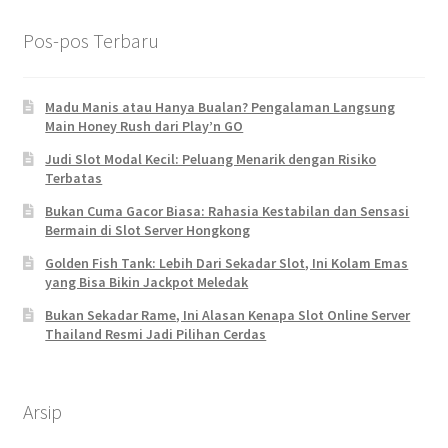
Pos-pos Terbaru
Madu Manis atau Hanya Bualan? Pengalaman Langsung
Main Honey Rush dari Play’n GO
Judi Slot Modal Kecil: Peluang Menarik dengan Risiko
Terbatas
Bukan Cuma Gacor Biasa: Rahasia Kestabilan dan Sensasi
Bermain di Slot Server Hongkong
Golden Fish Tank: Lebih Dari Sekadar Slot, Ini Kolam Emas
yang Bisa Bikin Jackpot Meledak
Bukan Sekadar Rame, Ini Alasan Kenapa Slot Online Server
Thailand Resmi Jadi Pilihan Cerdas
Arsip