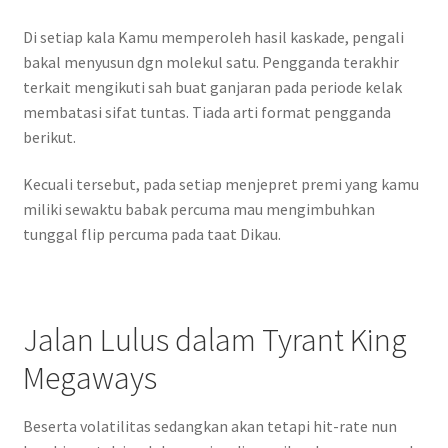
Di setiap kala Kamu memperoleh hasil kaskade, pengali
bakal menyusun dgn molekul satu. Pengganda terakhir
terkait mengikuti sah buat ganjaran pada periode kelak
membatasi sifat tuntas. Tiada arti format pengganda
berikut.
Kecuali tersebut, pada setiap menjepret premi yang kamu
miliki sewaktu babak percuma mau mengimbuhkan
tunggal flip percuma pada taat Dikau.
Jalan Lulus dalam Tyrant King
Megaways
Beserta volatilitas sedangkan akan tetapi hit-rate nun