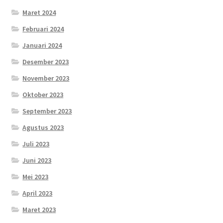
Maret 2024
Februari 2024
Januari 2024
Desember 2023
November 2023
Oktober 2023
September 2023
Agustus 2023
Juli 2023
Juni 2023
Mei 2023
April 2023
Maret 2023