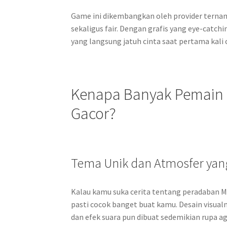
Game ini dikembangkan oleh provider tern
sekaligus fair. Dengan grafis yang eye-catc
yang langsung jatuh cinta saat pertama kali 
Kenapa Banyak Pemain 
Gacor?
Tema Unik dan Atmosfer yang
Kalau kamu suka cerita tentang peradaban Mes
pasti cocok banget buat kamu. Desain visualny
dan efek suara pun dibuat sedemikian rupa 