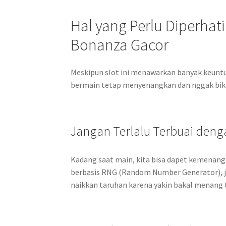
Hal yang Perlu Diperhat
Bonanza Gacor
Meskipun slot ini menawarkan banyak keunt
bermain tetap menyenangkan dan nggak biki
Jangan Terlalu Terbuai de
Kadang saat main, kita bisa dapet kemenangan
berbasis RNG (Random Number Generator), j
naikkan taruhan karena yakin bakal menang 