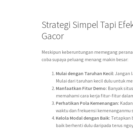
Strategi Simpel Tapi Efe
Gacor
Meskipun keberuntungan memegang peranan p
coba supaya peluang menang makin besar:
Mulai dengan Taruhan Kecil:
Jangan l
Mulai dari taruhan kecil dulu untuk m
Manfaatkan Fitur Demo:
Banyak situs
memahami cara kerja fitur-fitur dala
Perhatikan Pola Kemenangan:
Kadang
waktu dan frekuensi kemenanganmu s
Kelola Modal dengan Baik:
Tetapkan b
baik berhenti dulu daripada terus ngoy