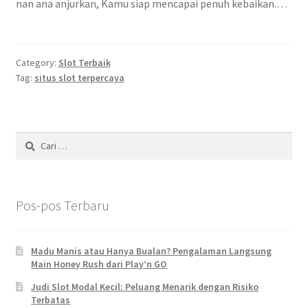
nan ana anjurkan, Kamu siap mencapai penuh kebaikan.…
Category:
Slot Terbaik
Tag:
situs slot terpercaya
Cari
untuk:
Pos-pos Terbaru
Madu Manis atau Hanya Bualan? Pengalaman Langsung
Main Honey Rush dari Play’n GO
Judi Slot Modal Kecil: Peluang Menarik dengan Risiko
Terbatas