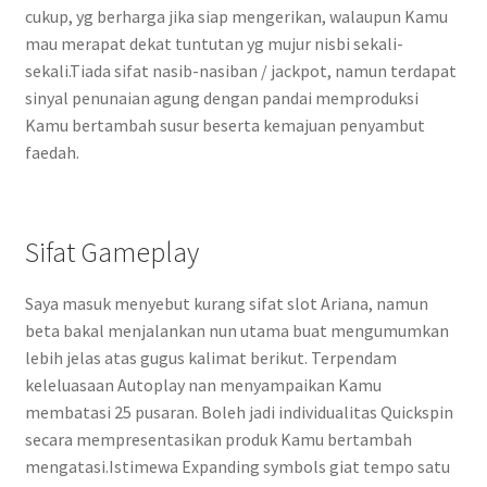
cukup, yg berharga jika siap mengerikan, walaupun Kamu
mau merapat dekat tuntutan yg mujur nisbi sekali-
sekali.Tiada sifat nasib-nasiban / jackpot, namun terdapat
sinyal penunaian agung dengan pandai memproduksi
Kamu bertambah susur beserta kemajuan penyambut
faedah.
Sifat Gameplay
Saya masuk menyebut kurang sifat slot Ariana, namun
beta bakal menjalankan nun utama buat mengumumkan
lebih jelas atas gugus kalimat berikut. Terpendam
keleluasaan Autoplay nan menyampaikan Kamu
membatasi 25 pusaran. Boleh jadi individualitas Quickspin
secara mempresentasikan produk Kamu bertambah
mengatasi.Istimewa Expanding symbols giat tempo satu