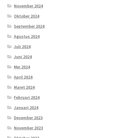
November 2024
Oktober 2024
September 2024
Agustus 2024
Juli 2024
Juni 2024
Mei 2024
April 2024
Maret 2024
Februari 2024
Januari 2024
Desember 2023
November 2023
Oktober 2023