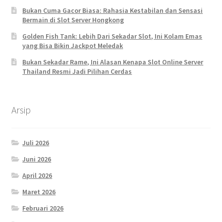
Bukan Cuma Gacor Biasa: Rahasia Kestabilan dan Sensasi
Bermain di Slot Server Hongkong
Golden Fish Tank: Lebih Dari Sekadar Slot, Ini Kolam Emas
yang Bisa Bikin Jackpot Meledak
Bukan Sekadar Rame, Ini Alasan Kenapa Slot Online Server
Thailand Resmi Jadi Pilihan Cerdas
Arsip
Juli 2026
Juni 2026
April 2026
Maret 2026
Februari 2026