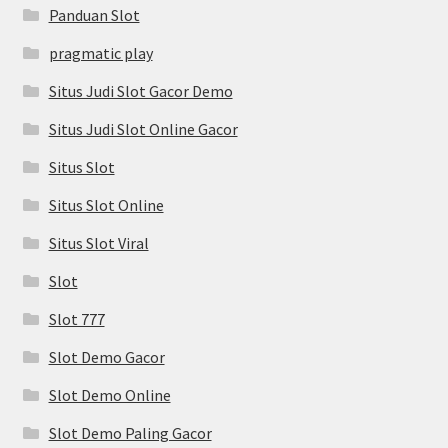
Panduan Slot
pragmatic play
Situs Judi Slot Gacor Demo
Situs Judi Slot Online Gacor
Situs Slot
Situs Slot Online
Situs Slot Viral
Slot
Slot 777
Slot Demo Gacor
Slot Demo Online
Slot Demo Paling Gacor