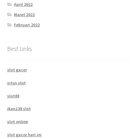
April 2022
Maret 2022
Februari 2022
Best Links
slot gacor
situs slot
slot88
ikan138 slot
slot online
slot gacor hari ini