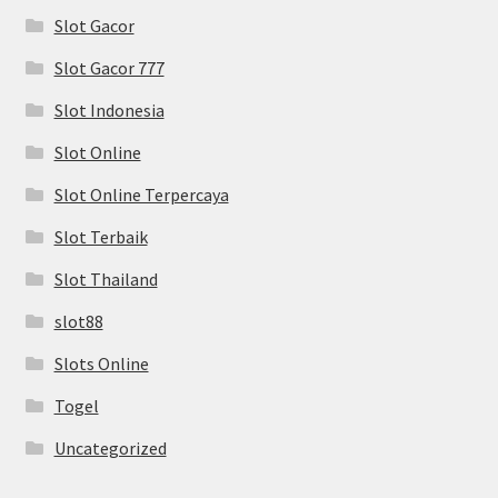
Slot Gacor
Slot Gacor 777
Slot Indonesia
Slot Online
Slot Online Terpercaya
Slot Terbaik
Slot Thailand
slot88
Slots Online
Togel
Uncategorized