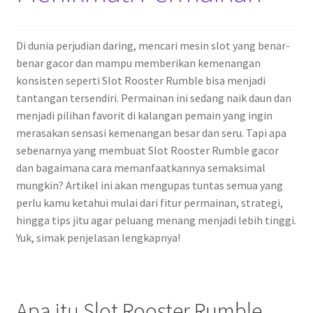
Di dunia perjudian daring, mencari mesin slot yang benar-
benar gacor dan mampu memberikan kemenangan
konsisten seperti Slot Rooster Rumble bisa menjadi
tantangan tersendiri. Permainan ini sedang naik daun dan
menjadi pilihan favorit di kalangan pemain yang ingin
merasakan sensasi kemenangan besar dan seru. Tapi apa
sebenarnya yang membuat Slot Rooster Rumble gacor
dan bagaimana cara memanfaatkannya semaksimal
mungkin? Artikel ini akan mengupas tuntas semua yang
perlu kamu ketahui mulai dari fitur permainan, strategi,
hingga tips jitu agar peluang menang menjadi lebih tinggi.
Yuk, simak penjelasan lengkapnya!
Apa itu Slot Rooster Rumble