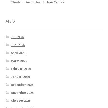
Thailand Resmi Jadi Pilihan Cerdas
Arsip
Juli 2026
Juni 2026
April 2026
Maret 2026
Februari 2026
Januari 2026
Desember 2025
November 2025
Oktober 2025