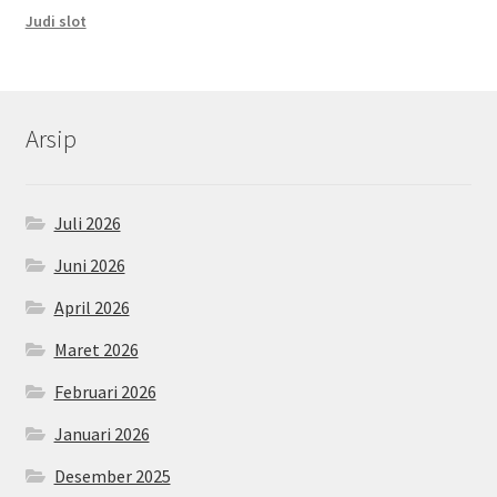
Judi slot
Arsip
Juli 2026
Juni 2026
April 2026
Maret 2026
Februari 2026
Januari 2026
Desember 2025