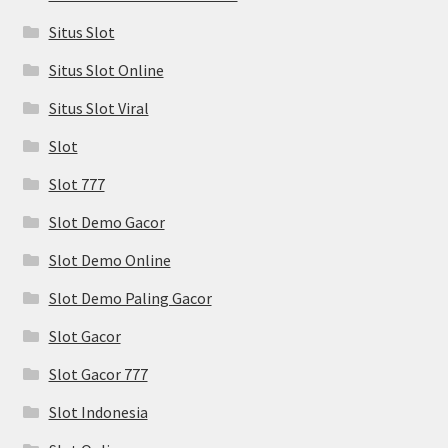
Situs Slot
Situs Slot Online
Situs Slot Viral
Slot
Slot 777
Slot Demo Gacor
Slot Demo Online
Slot Demo Paling Gacor
Slot Gacor
Slot Gacor 777
Slot Indonesia