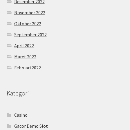
Desember 2022
November 2022
Oktober 2022
September 2022
April 2022
Maret 2022
Februari 2022
Kategori
Casino
Gacor Demo Slot