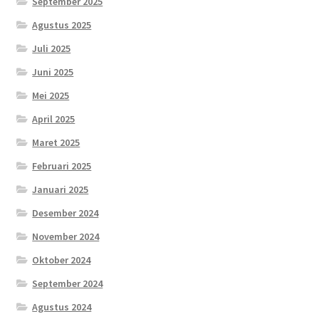
September 2025
Agustus 2025
Juli 2025
Juni 2025
Mei 2025
April 2025
Maret 2025
Februari 2025
Januari 2025
Desember 2024
November 2024
Oktober 2024
September 2024
Agustus 2024