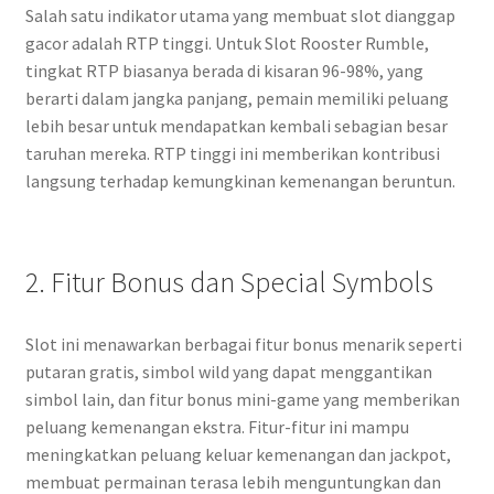
Salah satu indikator utama yang membuat slot dianggap
gacor adalah RTP tinggi. Untuk Slot Rooster Rumble,
tingkat RTP biasanya berada di kisaran 96-98%, yang
berarti dalam jangka panjang, pemain memiliki peluang
lebih besar untuk mendapatkan kembali sebagian besar
taruhan mereka. RTP tinggi ini memberikan kontribusi
langsung terhadap kemungkinan kemenangan beruntun.
2. Fitur Bonus dan Special Symbols
Slot ini menawarkan berbagai fitur bonus menarik seperti
putaran gratis, simbol wild yang dapat menggantikan
simbol lain, dan fitur bonus mini-game yang memberikan
peluang kemenangan ekstra. Fitur-fitur ini mampu
meningkatkan peluang keluar kemenangan dan jackpot,
membuat permainan terasa lebih menguntungkan dan