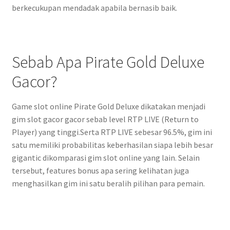
berkecukupan mendadak apabila bernasib baik.
Sebab Apa Pirate Gold Deluxe
Gacor?
Game slot online Pirate Gold Deluxe dikatakan menjadi
gim slot gacor gacor sebab level RTP LIVE (Return to
Player) yang tinggi.Serta RTP LIVE sebesar 96.5%, gim ini
satu memiliki probabilitas keberhasilan siapa lebih besar
gigantic dikomparasi gim slot online yang lain. Selain
tersebut, features bonus apa sering kelihatan juga
menghasilkan gim ini satu beralih pilihan para pemain.