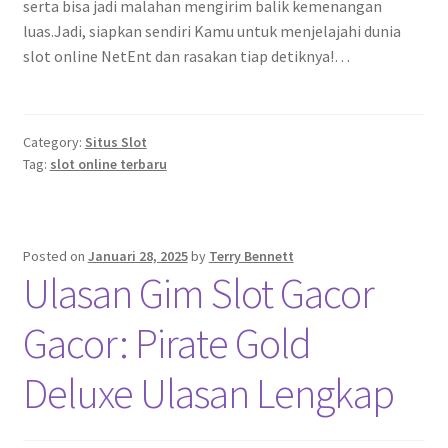
serta bisa jadi malahan mengirim balik kemenangan
luas.Jadi, siapkan sendiri Kamu untuk menjelajahi dunia
slot online NetEnt dan rasakan tiap detiknya!…
Category:
Situs Slot
Tag:
slot online terbaru
Posted on
Januari 28, 2025
by
Terry Bennett
Ulasan Gim Slot Gacor
Gacor: Pirate Gold
Deluxe Ulasan Lengkap