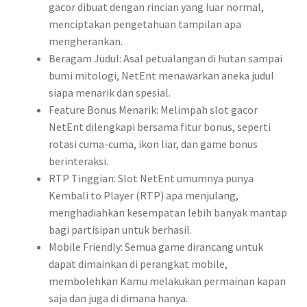
gacor dibuat dengan rincian yang luar normal,
menciptakan pengetahuan tampilan apa
mengherankan.
Beragam Judul: Asal petualangan di hutan sampai
bumi mitologi, NetEnt menawarkan aneka judul
siapa menarik dan spesial.
Feature Bonus Menarik: Melimpah slot gacor
NetEnt dilengkapi bersama fitur bonus, seperti
rotasi cuma-cuma, ikon liar, dan game bonus
berinteraksi.
RTP Tinggian: Slot NetEnt umumnya punya
Kembali to Player (RTP) apa menjulang,
menghadiahkan kesempatan lebih banyak mantap
bagi partisipan untuk berhasil.
Mobile Friendly: Semua game dirancang untuk
dapat dimainkan di perangkat mobile,
membolehkan Kamu melakukan permainan kapan
saja dan juga di dimana hanya.