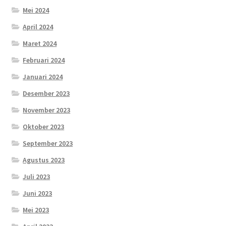
Mei 2024
April 2024
Maret 2024
Februari 2024
Januari 2024
Desember 2023
November 2023
Oktober 2023
September 2023
Agustus 2023
Juli 2023
Juni 2023
Mei 2023