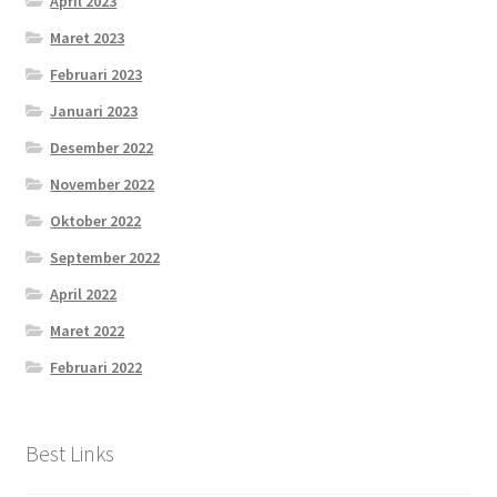
April 2023
Maret 2023
Februari 2023
Januari 2023
Desember 2022
November 2022
Oktober 2022
September 2022
April 2022
Maret 2022
Februari 2022
Best Links