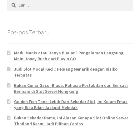
Cari
untuk:
Pos-pos Terbaru
Madu Manis atau Hanya Bualan? Pengalaman Langsung
Main Honey Rush dari Play’n GO
Judi Slot Modal Kecil: Peluang Menarik dengan Risiko
Terbatas
Bukan Cuma Gacor Biasa: Rahasia Kestabilan dan Sensasi
Bermain di Slot Server Hongkong
Golden Fish Tank: Lebih Dari Sekadar Slot, Ini Kolam Emas
yang Bisa Bikin Jackpot Meledak
Bukan Sekadar Rame, Ini Alasan Kenapa Slot Online Server
Thailand Resmi Jadi Pilihan Cerdas