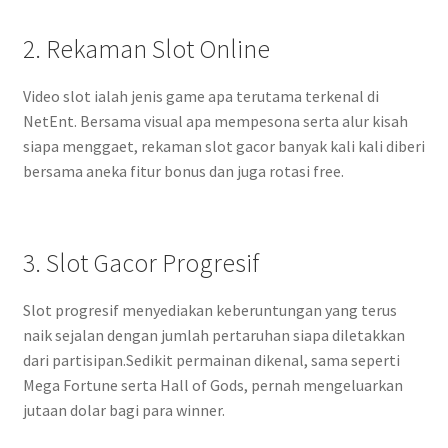
2. Rekaman Slot Online
Video slot ialah jenis game apa terutama terkenal di
NetEnt. Bersama visual apa mempesona serta alur kisah
siapa menggaet, rekaman slot gacor banyak kali kali diberi
bersama aneka fitur bonus dan juga rotasi free.
3. Slot Gacor Progresif
Slot progresif menyediakan keberuntungan yang terus
naik sejalan dengan jumlah pertaruhan siapa diletakkan
dari partisipan.Sedikit permainan dikenal, sama seperti
Mega Fortune serta Hall of Gods, pernah mengeluarkan
jutaan dolar bagi para winner.