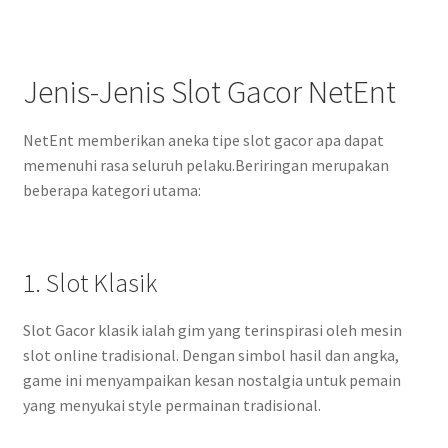
Jenis-Jenis Slot Gacor NetEnt
NetEnt memberikan aneka tipe slot gacor apa dapat
memenuhi rasa seluruh pelaku.Beriringan merupakan
beberapa kategori utama:
1. Slot Klasik
Slot Gacor klasik ialah gim yang terinspirasi oleh mesin
slot online tradisional. Dengan simbol hasil dan angka,
game ini menyampaikan kesan nostalgia untuk pemain
yang menyukai style permainan tradisional.