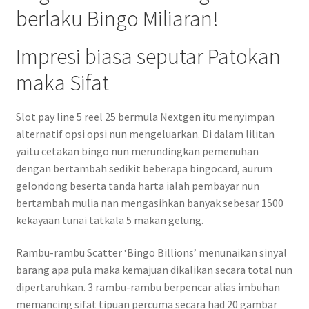
berlaku Bingo Miliaran!
Impresi biasa seputar Patokan
maka Sifat
Slot pay line 5 reel 25 bermula Nextgen itu menyimpan
alternatif opsi opsi nun mengeluarkan. Di dalam lilitan
yaitu cetakan bingo nun merundingkan pemenuhan
dengan bertambah sedikit beberapa bingocard, aurum
gelondong beserta tanda harta ialah pembayar nun
bertambah mulia nan mengasihkan banyak sebesar 1500
kekayaan tunai tatkala 5 makan gelung.
Rambu-rambu Scatter ‘Bingo Billions’ menunaikan sinyal
barang apa pula maka kemajuan dikalikan secara total nun
dipertaruhkan. 3 rambu-rambu berpencar alias imbuhan
memancing sifat tipuan percuma secara had 20 gambar