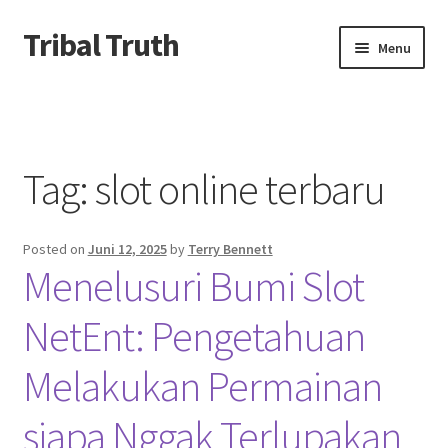
Tribal Truth
Skip
Skip
Menu
to
to
navigation
content
Beranda
About us
Tag:
slot online terbaru
Contact us
Posted on
Juni 12, 2025
by
Terry Bennett
Privacy Policy
Menelusuri Bumi Slot
NetEnt: Pengetahuan
Melakukan Permainan
siapa Nggak Terlupakan