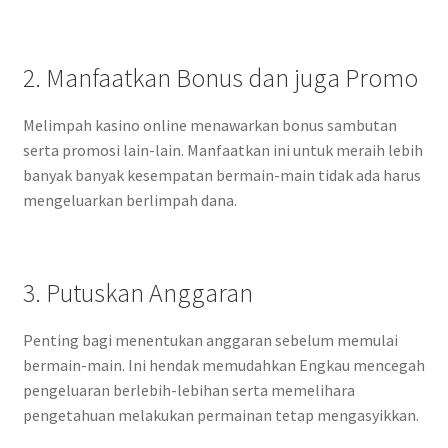
2. Manfaatkan Bonus dan juga Promo
Melimpah kasino online menawarkan bonus sambutan
serta promosi lain-lain. Manfaatkan ini untuk meraih lebih
banyak banyak kesempatan bermain-main tidak ada harus
mengeluarkan berlimpah dana.
3. Putuskan Anggaran
Penting bagi menentukan anggaran sebelum memulai
bermain-main. Ini hendak memudahkan Engkau mencegah
pengeluaran berlebih-lebihan serta memelihara
pengetahuan melakukan permainan tetap mengasyikkan.