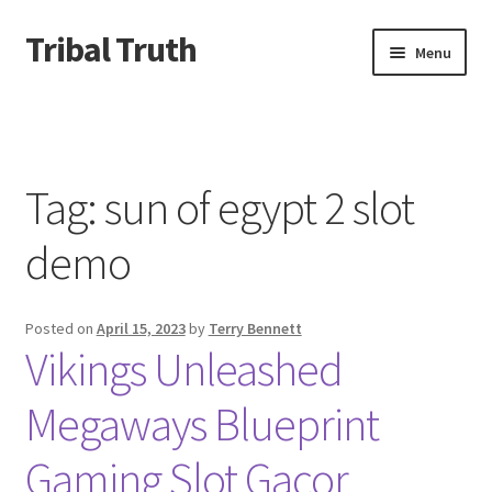
Tribal Truth
Skip
Skip
Menu
to
to
navigation
content
Beranda
About us
Tag:
sun of egypt 2 slot
Contact us
demo
Privacy Policy
Posted on
April 15, 2023
by
Terry Bennett
Vikings Unleashed
Megaways Blueprint
Gaming Slot Gacor