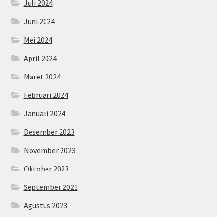
Juli 2024
Juni 2024
Mei 2024
April 2024
Maret 2024
Februari 2024
Januari 2024
Desember 2023
November 2023
Oktober 2023
September 2023
Agustus 2023