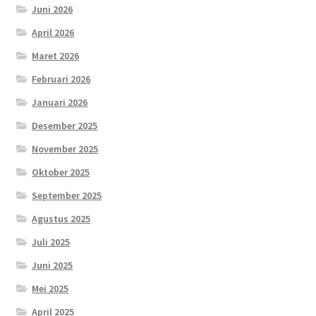
Juni 2026
April 2026
Maret 2026
Februari 2026
Januari 2026
Desember 2025
November 2025
Oktober 2025
September 2025
Agustus 2025
Juli 2025
Juni 2025
Mei 2025
April 2025