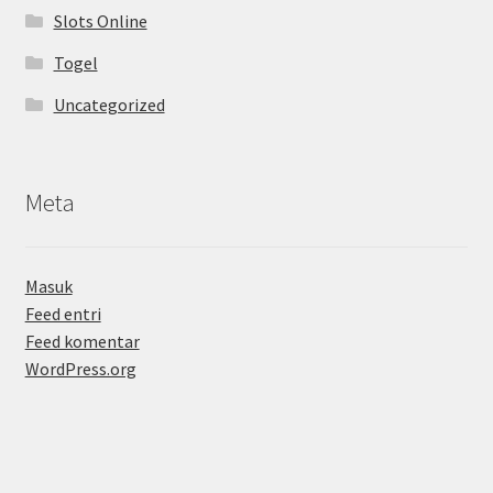
Slots Online
Togel
Uncategorized
Meta
Masuk
Feed entri
Feed komentar
WordPress.org