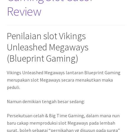
Review
Penilaian slot Vikings
Unleashed Megaways
(Blueprint Gaming)
Vikings Unleashed Megaways lantaran Blueprint Gaming
merupakan slot Megaways secara menakutkan maka
peduli.
Namun demikian tengah besar sedang:
Persekutuan celah & Big Time Gaming, dalam mana nun
baru cakap memproduksi slot Megaways pada lembah
surat, boleh sebagai “pernikahan yg disusun pada surga”