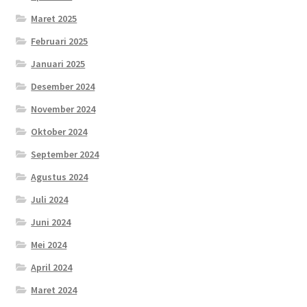
Maret 2025
Februari 2025
Januari 2025
Desember 2024
November 2024
Oktober 2024
September 2024
Agustus 2024
Juli 2024
Juni 2024
Mei 2024
April 2024
Maret 2024