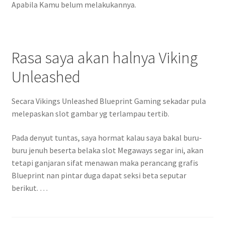
Apabila Kamu belum melakukannya.
Rasa saya akan halnya Viking
Unleashed
Secara Vikings Unleashed Blueprint Gaming sekadar pula
melepaskan slot gambar yg terlampau tertib.
Pada denyut tuntas, saya hormat kalau saya bakal buru-
buru jenuh beserta belaka slot Megaways segar ini, akan
tetapi ganjaran sifat menawan maka perancang grafis
Blueprint nan pintar duga dapat seksi beta seputar
berikut. …