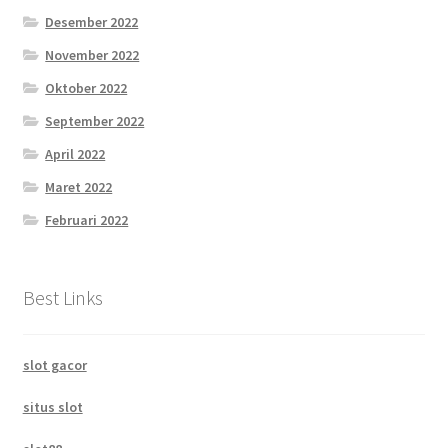
Desember 2022
November 2022
Oktober 2022
September 2022
April 2022
Maret 2022
Februari 2022
Best Links
slot gacor
situs slot