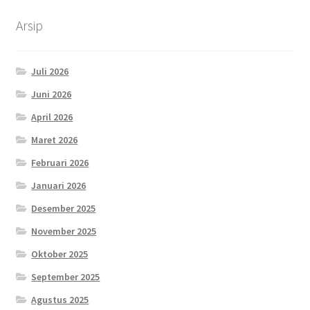
Arsip
Juli 2026
Juni 2026
April 2026
Maret 2026
Februari 2026
Januari 2026
Desember 2025
November 2025
Oktober 2025
September 2025
Agustus 2025