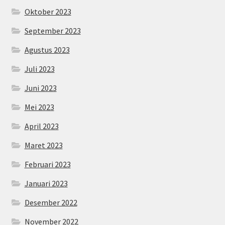
Oktober 2023
September 2023
Agustus 2023
Juli 2023
Juni 2023
Mei 2023
April 2023
Maret 2023
Februari 2023
Januari 2023
Desember 2022
November 2022