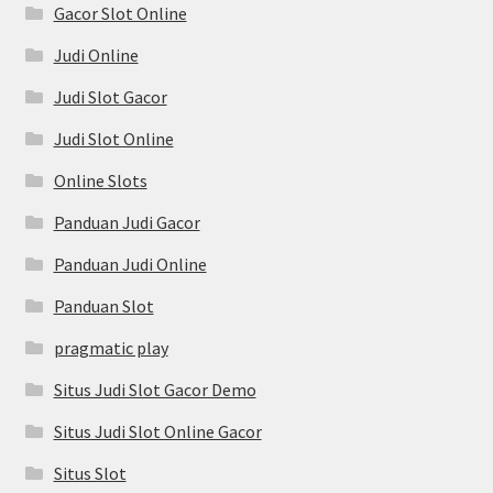
Gacor Slot Online
Judi Online
Judi Slot Gacor
Judi Slot Online
Online Slots
Panduan Judi Gacor
Panduan Judi Online
Panduan Slot
pragmatic play
Situs Judi Slot Gacor Demo
Situs Judi Slot Online Gacor
Situs Slot