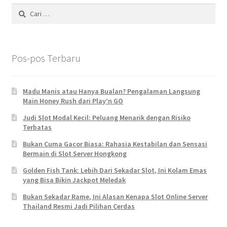
Cari
untuk:
Pos-pos Terbaru
Madu Manis atau Hanya Bualan? Pengalaman Langsung
Main Honey Rush dari Play’n GO
Judi Slot Modal Kecil: Peluang Menarik dengan Risiko
Terbatas
Bukan Cuma Gacor Biasa: Rahasia Kestabilan dan Sensasi
Bermain di Slot Server Hongkong
Golden Fish Tank: Lebih Dari Sekadar Slot, Ini Kolam Emas
yang Bisa Bikin Jackpot Meledak
Bukan Sekadar Rame, Ini Alasan Kenapa Slot Online Server
Thailand Resmi Jadi Pilihan Cerdas