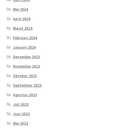
Mei 2024
April 2024
Maret 2024
Februari 2024
Januari 2024
Desember 2023
November 2023
Oktober 2023
September 2023
Agustus 2023
Juli 2023
Juni 2023
Mei 2023