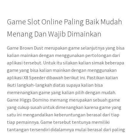
Game Slot Online Paling Baik Mudah
Menang Dan Wajib Dimainkan
Game Brown Dust merupakan game selanjutnya yang bisa
kalian mainkan dengan menggunakan pertolongan dari
aplikasi tersebut. Untuk itu silakan kalian simak beberapa
game yang bisa kalian mainkan dengan menggunakan
aplikasi X8 Speeder dibawah berikut ini. Pastikan kalian
ikuti langkah-langkah diatas supaya kalian bisa
memenangkan game yang kalian pilih dengan mudah.
Game Higgs Domino memang merupakan sebuah game
yang cukup susah untuk dimenangkan karena game yang
satu ini mengandalkan keberuntungan berasal dari tiap
tiap pemainnya. Game tersebut tentunya memiliki
tantangan tersendiri didalamnya mulai berasal dari paling