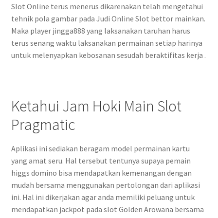
Slot Online terus menerus dikarenakan telah mengetahui
tehnik pola gambar pada Judi Online Slot bettor mainkan.
Maka player jingga888 yang laksanakan taruhan harus
terus senang waktu laksanakan permainan setiap harinya
untuk melenyapkan kebosanan sesudah beraktifitas kerja .
Kеtаhuі Jаm Hоkі Mаіn Slot
Prаgmаtіс
Aplikasi ini sediakan beragam model permainan kartu
yang amat seru. Hal tersebut tentunya supaya pemain
higgs domino bisa mendapatkan kemenangan dengan
mudah bersama menggunakan pertolongan dari aplikasi
ini. Hal ini dikerjakan agar anda memiliki peluang untuk
mendapatkan jackpot pada slot Golden Arowana bersama