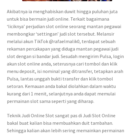
Akibatnya ia menghabiskan duwit hingga puluhan juta
untuk bisa bermain judi online. Terkait bagaimana
‘liciknya’ perjudian slot online seorang mantan pegawai
membongkar ‘settingan’ judi slot tersebut. Melansir
melalui akun TikTok @rafaelmalik0, terdapat sebuah
rekaman percakapan yang diduga mantan pegawai judi
slot dengan si bandar judi. Sesudah mengirim Pulsa, login
akun slot online anda, seterusnya cari tombol dan klik
menu deposit, isi nominal yang ditransfer, tetapkan arah
Pulsa, lantas unggah bukti transfer dan klik tombol
setoran. Kemauan anda bakal diolahkan dalam waktu
kurang dari 1 menit, selanjutnya anda dapat memulai
permainan slot sama seperti yang diharap.
Teknik Judi Online Slot sangat pas di Judi Slot Online
bakal buat kalian bisa membuahkan duit tambahan.
Sehingga kalian akan lebih sering memainkan permainan