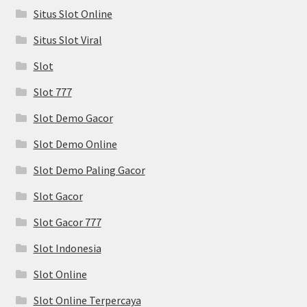
Situs Slot Online
Situs Slot Viral
Slot
Slot 777
Slot Demo Gacor
Slot Demo Online
Slot Demo Paling Gacor
Slot Gacor
Slot Gacor 777
Slot Indonesia
Slot Online
Slot Online Terpercaya