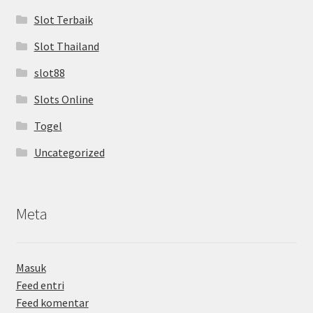
Slot Terbaik
Slot Thailand
slot88
Slots Online
Togel
Uncategorized
Meta
Masuk
Feed entri
Feed komentar