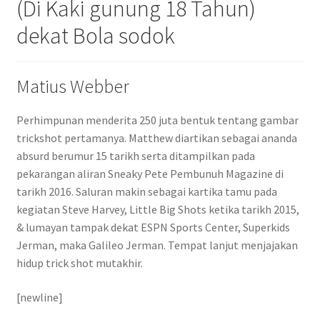
(Di Kaki gunung 18 Tahun)
dekat Bola sodok
Matius Webber
Perhimpunan menderita 250 juta bentuk tentang gambar
trickshot pertamanya. Matthew diartikan sebagai ananda
absurd berumur 15 tarikh serta ditampilkan pada
pekarangan aliran Sneaky Pete Pembunuh Magazine di
tarikh 2016. Saluran makin sebagai kartika tamu pada
kegiatan Steve Harvey, Little Big Shots ketika tarikh 2015,
& lumayan tampak dekat ESPN Sports Center, Superkids
Jerman, maka Galileo Jerman. Tempat lanjut menjajakan
hidup trick shot mutakhir.
[newline]