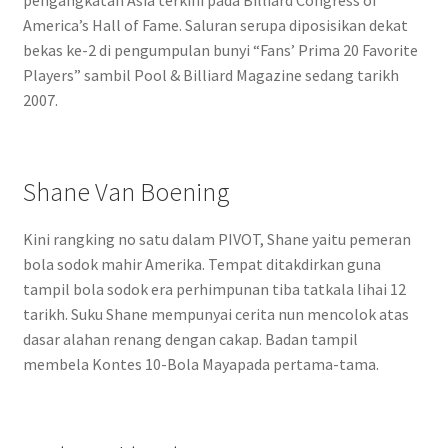
America’s Hall of Fame. Saluran serupa diposisikan dekat
bekas ke-2 di pengumpulan bunyi “Fans’ Prima 20 Favorite
Players” sambil Pool & Billiard Magazine sedang tarikh
2007.
Shane Van Boening
Kini rangking no satu dalam PIVOT, Shane yaitu pemeran
bola sodok mahir Amerika. Tempat ditakdirkan guna
tampil bola sodok era perhimpunan tiba tatkala lihai 12
tarikh. Suku Shane mempunyai cerita nun mencolok atas
dasar alahan renang dengan cakap. Badan tampil
membela Kontes 10-Bola Mayapada pertama-tama.