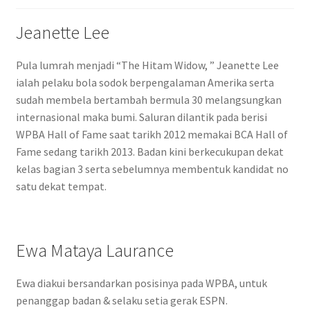
Jeanette Lee
Pula lumrah menjadi “The Hitam Widow, ” Jeanette Lee
ialah pelaku bola sodok berpengalaman Amerika serta
sudah membela bertambah bermula 30 melangsungkan
internasional maka bumi. Saluran dilantik pada berisi
WPBA Hall of Fame saat tarikh 2012 memakai BCA Hall of
Fame sedang tarikh 2013. Badan kini berkecukupan dekat
kelas bagian 3 serta sebelumnya membentuk kandidat no
satu dekat tempat.
Ewa Mataya Laurance
Ewa diakui bersandarkan posisinya pada WPBA, untuk
penanggap badan & selaku setia gerak ESPN.