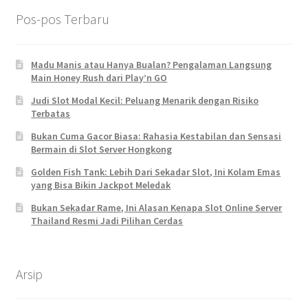
Pos-pos Terbaru
Madu Manis atau Hanya Bualan? Pengalaman Langsung
Main Honey Rush dari Play’n GO
Judi Slot Modal Kecil: Peluang Menarik dengan Risiko
Terbatas
Bukan Cuma Gacor Biasa: Rahasia Kestabilan dan Sensasi
Bermain di Slot Server Hongkong
Golden Fish Tank: Lebih Dari Sekadar Slot, Ini Kolam Emas
yang Bisa Bikin Jackpot Meledak
Bukan Sekadar Rame, Ini Alasan Kenapa Slot Online Server
Thailand Resmi Jadi Pilihan Cerdas
Arsip