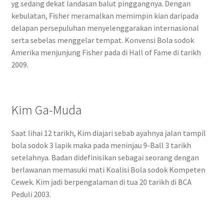
yg sedang dekat landasan balut pinggangnya. Dengan
kebulatan, Fisher meramalkan memimpin kian daripada
delapan persepuluhan menyelenggarakan internasional
serta sebelas menggelar tempat. Konvensi Bola sodok
Amerika menjunjung Fisher pada di Hall of Fame di tarikh
2009.
Kim Ga-Muda
Saat lihai 12 tarikh, Kim diajari sebab ayahnya jalan tampil
bola sodok 3 lapik maka pada meninjau 9-Ball 3 tarikh
setelahnya. Badan didefinisikan sebagai seorang dengan
berlawanan memasuki mati Koalisi Bola sodok Kompeten
Cewek. Kim jadi berpengalaman di tua 20 tarikh di BCA
Peduli 2003.