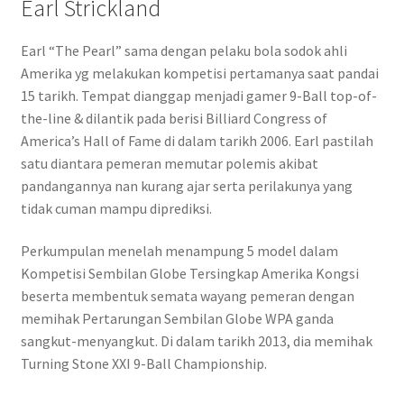
Earl Strickland
Earl “The Pearl” sama dengan pelaku bola sodok ahli
Amerika yg melakukan kompetisi pertamanya saat pandai
15 tarikh. Tempat dianggap menjadi gamer 9-Ball top-of-
the-line & dilantik pada berisi Billiard Congress of
America’s Hall of Fame di dalam tarikh 2006. Earl pastilah
satu diantara pemeran memutar polemis akibat
pandangannya nan kurang ajar serta perilakunya yang
tidak cuman mampu diprediksi.
Perkumpulan menelah menampung 5 model dalam
Kompetisi Sembilan Globe Tersingkap Amerika Kongsi
beserta membentuk semata wayang pemeran dengan
memihak Pertarungan Sembilan Globe WPA ganda
sangkut-menyangkut. Di dalam tarikh 2013, dia memihak
Turning Stone XXI 9-Ball Championship.