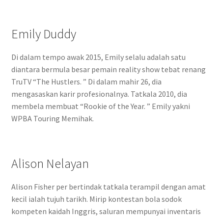
Emily Duddy
Di dalam tempo awak 2015, Emily selalu adalah satu
diantara bermula besar pemain reality show tebat renang
TruTV “The Hustlers. ” Di dalam mahir 26, dia
mengasaskan karir profesionalnya. Tatkala 2010, dia
membela membuat “Rookie of the Year. ” Emily yakni
WPBA Touring Memihak.
Alison Nelayan
Alison Fisher per bertindak tatkala terampil dengan amat
kecil ialah tujuh tarikh. Mirip kontestan bola sodok
kompeten kaidah Inggris, saluran mempunyai inventaris