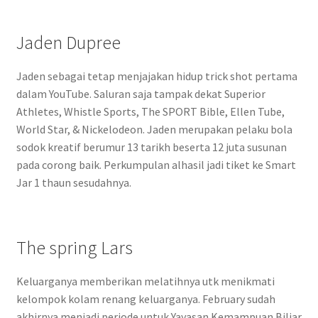
Jaden Dupree
Jaden sebagai tetap menjajakan hidup trick shot pertama
dalam YouTube. Saluran saja tampak dekat Superior
Athletes, Whistle Sports, The SPORT Bible, Ellen Tube,
World Star, & Nickelodeon. Jaden merupakan pelaku bola
sodok kreatif berumur 13 tarikh beserta 12 juta susunan
pada corong baik. Perkumpulan alhasil jadi tiket ke Smart
Jar 1 thaun sesudahnya.
The spring Lars
Keluarganya memberikan melatihnya utk menikmati
kelompok kolam renang keluarganya. February sudah
akhirnya menjadi periode untuk Yayasan Kemampuan Biliar