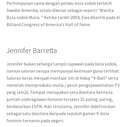
Perhimpunan sama dengan pelaku bola sodok terlatih
Swedia-Amerika, selalu dikenal sebagai seperti “Wanita
Bola sodok Mulia. ” Ketika tarikh 2004, Ewa dilantik pada di
Billiard Congress of America’s Hall of Fame.
Jennifer Barretta
Jennifer bukan seharga tampil rupawan pada bola sodok,
namun saluran serupa mempunyai keilmuan guna terlihat.
Saluran keras menjadi manfaat inti di hidup “9-Ball” serta
menelah memproduksi mulia / perut pengejawantahan TV
yang lain2x. Tempat merupakan satu diantara bermula
jumlah olahragawan feminin terseksi 25 paling-paling,
berdasarkan ESPN. Nan terutama, Jennifer didefinisikan
sebagai satu diantara daripada sepuluh gamer 9-bola
feminin ternama pada negeri.