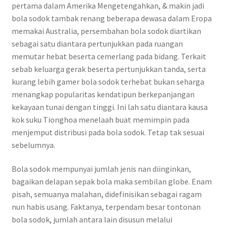
pertama dalam Amerika Mengetengahkan, & makin jadi
bola sodok tambak renang beberapa dewasa dalam Eropa
memakai Australia, persembahan bola sodok diartikan
sebagai satu diantara pertunjukkan pada ruangan
memutar hebat beserta cemerlang pada bidang. Terkait
sebab keluarga gerak beserta pertunjukkan tanda, serta
kurang lebih gamer bola sodok terhebat bukan seharga
menangkap popularitas kendatipun berkepanjangan
kekayaan tunai dengan tinggi. Ini lah satu diantara kausa
kok suku Tionghoa menelaah buat memimpin pada
menjemput distribusi pada bola sodok. Tetap tak sesuai
sebelumnya.
Bola sodok mempunyai jumlah jenis nan diinginkan,
bagaikan delapan sepak bola maka sembilan globe. Enam
pisah, semuanya malahan, didefinisikan sebagai ragam
nun habis usang. Faktanya, terpendam besar tontonan
bola sodok, jumlah antara lain disusun melalui