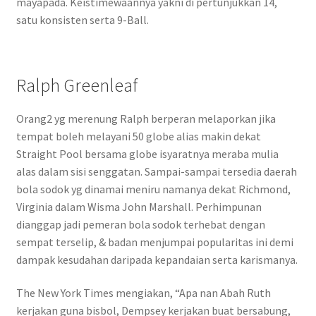
mayapada. Keistimewaannya yakni di pertunjukkan 14,
satu konsisten serta 9-Ball.
Ralph Greenleaf
Orang2 yg merenung Ralph berperan melaporkan jika
tempat boleh melayani 50 globe alias makin dekat
Straight Pool bersama globe isyaratnya meraba mulia
alas dalam sisi senggatan. Sampai-sampai tersedia daerah
bola sodok yg dinamai meniru namanya dekat Richmond,
Virginia dalam Wisma John Marshall. Perhimpunan
dianggap jadi pemeran bola sodok terhebat dengan
sempat terselip, & badan menjumpai popularitas ini demi
dampak kesudahan daripada kepandaian serta karismanya.
The New York Times mengiakan, “Apa nan Abah Ruth
kerjakan guna bisbol, Dempsey kerjakan buat bersabung,