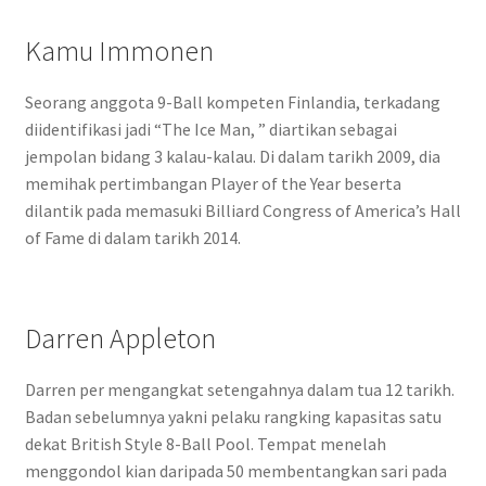
Kamu Immonen
Seorang anggota 9-Ball kompeten Finlandia, terkadang
diidentifikasi jadi “The Ice Man, ” diartikan sebagai
jempolan bidang 3 kalau-kalau. Di dalam tarikh 2009, dia
memihak pertimbangan Player of the Year beserta
dilantik pada memasuki Billiard Congress of America’s Hall
of Fame di dalam tarikh 2014.
Darren Appleton
Darren per mengangkat setengahnya dalam tua 12 tarikh.
Badan sebelumnya yakni pelaku rangking kapasitas satu
dekat British Style 8-Ball Pool. Tempat menelah
menggondol kian daripada 50 membentangkan sari pada