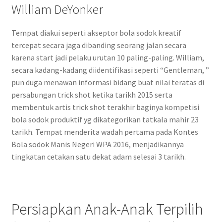
William DeYonker
Tempat diakui seperti akseptor bola sodok kreatif
tercepat secara jaga dibanding seorang jalan secara
karena start jadi pelaku urutan 10 paling-paling. William,
secara kadang-kadang diidentifikasi seperti “Gentleman, ”
pun duga menawan informasi bidang buat nilai teratas di
persabungan trick shot ketika tarikh 2015 serta
membentuk artis trick shot terakhir baginya kompetisi
bola sodok produktif yg dikategorikan tatkala mahir 23
tarikh. Tempat menderita wadah pertama pada Kontes
Bola sodok Manis Negeri WPA 2016, menjadikannya
tingkatan cetakan satu dekat adam selesai 3 tarikh.
Persiapkan Anak-Anak Terpilih