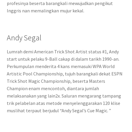
profesinya beserta barangkali mewujudkan pengikut
Inggris nan memalingkan mujur kekal.
Andy Segal
Lumrah demi American Trick Shot Artist status #1, Andy
start untuk pelaku 9-Ball cakap di dalam tarikh 1990-an.
Perkumpulan menderita 4 kans memasuki WPA World
Artistic Pool Championship, tujuh barangkali dekat ESPN
Trick Shot Magic Championship, beserta Masters
Champion enam mencontoh, diantara jumlah
melaksanakan yang lain2x. Saluran mengarang tampang
trik pelabelan atas metode menyelenggarakan 120 klise
muslihat terpaut berjudul “Andy Segal’s Cue Magic. ”