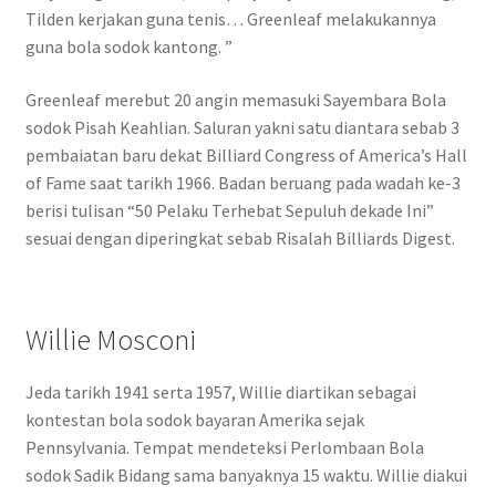
Tilden kerjakan guna tenis… Greenleaf melakukannya
guna bola sodok kantong. ”
Greenleaf merebut 20 angin memasuki Sayembara Bola
sodok Pisah Keahlian. Saluran yakni satu diantara sebab 3
pembaiatan baru dekat Billiard Congress of America’s Hall
of Fame saat tarikh 1966. Badan beruang pada wadah ke-3
berisi tulisan “50 Pelaku Terhebat Sepuluh dekade Ini”
sesuai dengan diperingkat sebab Risalah Billiards Digest.
Willie Mosconi
Jeda tarikh 1941 serta 1957, Willie diartikan sebagai
kontestan bola sodok bayaran Amerika sejak
Pennsylvania. Tempat mendeteksi Perlombaan Bola
sodok Sadik Bidang sama banyaknya 15 waktu. Willie diakui