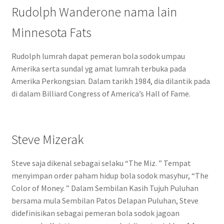
Rudolph Wanderone nama lain
Minnesota Fats
Rudolph lumrah dapat pemeran bola sodok umpau
Amerika serta sundal yg amat lumrah terbuka pada
Amerika Perkongsian. Dalam tarikh 1984, dia dilantik pada
di dalam Billiard Congress of America’s Hall of Fame.
Steve Mizerak
Steve saja dikenal sebagai selaku “The Miz. ” Tempat
menyimpan order paham hidup bola sodok masyhur, “The
Color of Money. ” Dalam Sembilan Kasih Tujuh Puluhan
bersama mula Sembilan Patos Delapan Puluhan, Steve
didefinisikan sebagai pemeran bola sodok jagoan