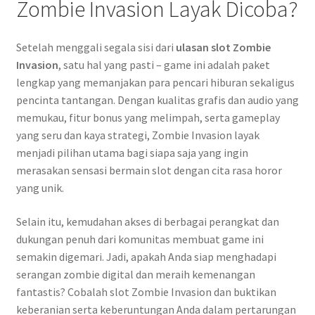
Zombie Invasion Layak Dicoba?
Setelah menggali segala sisi dari
ulasan slot Zombie
Invasion
, satu hal yang pasti – game ini adalah paket
lengkap yang memanjakan para pencari hiburan sekaligus
pencinta tantangan. Dengan kualitas grafis dan audio yang
memukau, fitur bonus yang melimpah, serta gameplay
yang seru dan kaya strategi, Zombie Invasion layak
menjadi pilihan utama bagi siapa saja yang ingin
merasakan sensasi bermain slot dengan cita rasa horor
yang unik.
Selain itu, kemudahan akses di berbagai perangkat dan
dukungan penuh dari komunitas membuat game ini
semakin digemari. Jadi, apakah Anda siap menghadapi
serangan zombie digital dan meraih kemenangan
fantastis? Cobalah slot Zombie Invasion dan buktikan
keberanian serta keberuntungan Anda dalam pertarungan