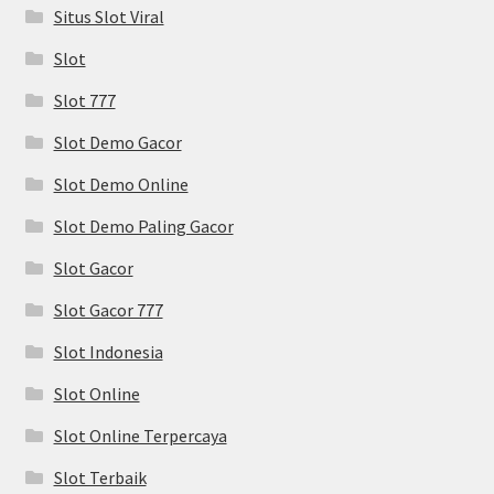
Situs Slot Viral
Slot
Slot 777
Slot Demo Gacor
Slot Demo Online
Slot Demo Paling Gacor
Slot Gacor
Slot Gacor 777
Slot Indonesia
Slot Online
Slot Online Terpercaya
Slot Terbaik