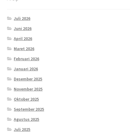
Juli 2026
Juni 2026
April 2026
Maret 2026
Februari 2026
Januari 2026
Desember 2025
November 2025
Oktober 2025
September 2025
Agustus 2025
Juli 2025