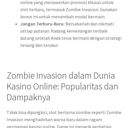
online yang menawarkan promosi khusus untuk
slot terbaru, termasuk Zombie Invasion. Gunakan
bonus ini untuk menambah modal bermain.
Jangan Terburu-Buru:
Bersabarlah dan nikmati
setiap putaran. Kadang kemenangan terbaik
datang setelah Anda terus bermain dengan strategi
tenang dan terukur.
Zombie Invasion dalam Dunia
Kasino Online: Popularitas dan
Dampaknya
Tidak bisa dipungkiri, slot bertema zombie seperti Zombie
Invasion menghadirkan warna baru dalam ragam
permainan kasino online. Game ini menarik perhatian