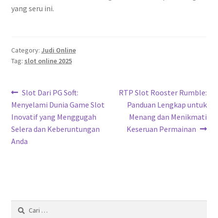
yang seru ini.
Category:
Judi Online
Tag:
slot online 2025
Navigasi
Previous
Next
Slot Dari PG Soft:
RTP Slot Rooster Rumble:
post:
post:
Menyelami Dunia Game Slot
Panduan Lengkap untuk
pos
Inovatif yang Menggugah
Menang dan Menikmati
Selera dan Keberuntungan
Keseruan Permainan
Anda
Cari
untuk: