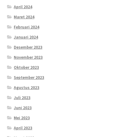
April 2024
Maret 2024
Februari 2024
Januari 2024
Desember 2023
November 2023
Oktober 2023
September 2023
Agustus 2023
Juli 2023
Juni 2023
Mei 2023
April 2023