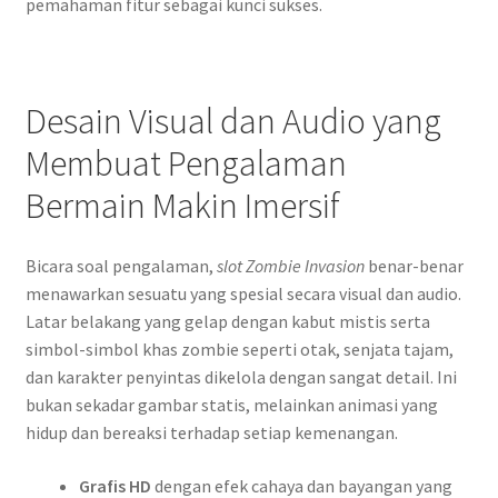
pemahaman fitur sebagai kunci sukses.
Desain Visual dan Audio yang
Membuat Pengalaman
Bermain Makin Imersif
Bicara soal pengalaman,
slot Zombie Invasion
benar-benar
menawarkan sesuatu yang spesial secara visual dan audio.
Latar belakang yang gelap dengan kabut mistis serta
simbol-simbol khas zombie seperti otak, senjata tajam,
dan karakter penyintas dikelola dengan sangat detail. Ini
bukan sekadar gambar statis, melainkan animasi yang
hidup dan bereaksi terhadap setiap kemenangan.
Grafis HD
dengan efek cahaya dan bayangan yang