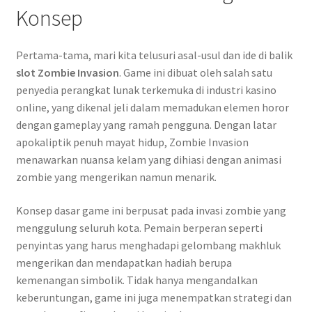
Konsep
Pertama-tama, mari kita telusuri asal-usul dan ide di balik
slot Zombie Invasion
. Game ini dibuat oleh salah satu
penyedia perangkat lunak terkemuka di industri kasino
online, yang dikenal jeli dalam memadukan elemen horor
dengan gameplay yang ramah pengguna. Dengan latar
apokaliptik penuh mayat hidup, Zombie Invasion
menawarkan nuansa kelam yang dihiasi dengan animasi
zombie yang mengerikan namun menarik.
Konsep dasar game ini berpusat pada invasi zombie yang
menggulung seluruh kota. Pemain berperan seperti
penyintas yang harus menghadapi gelombang makhluk
mengerikan dan mendapatkan hadiah berupa
kemenangan simbolik. Tidak hanya mengandalkan
keberuntungan, game ini juga menempatkan strategi dan