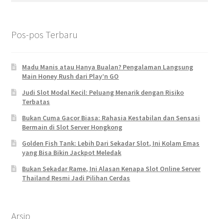
Pos-pos Terbaru
Madu Manis atau Hanya Bualan? Pengalaman Langsung
Main Honey Rush dari Play’n GO
Judi Slot Modal Kecil: Peluang Menarik dengan Risiko
Terbatas
Bukan Cuma Gacor Biasa: Rahasia Kestabilan dan Sensasi
Bermain di Slot Server Hongkong
Golden Fish Tank: Lebih Dari Sekadar Slot, Ini Kolam Emas
yang Bisa Bikin Jackpot Meledak
Bukan Sekadar Rame, Ini Alasan Kenapa Slot Online Server
Thailand Resmi Jadi Pilihan Cerdas
Arsip