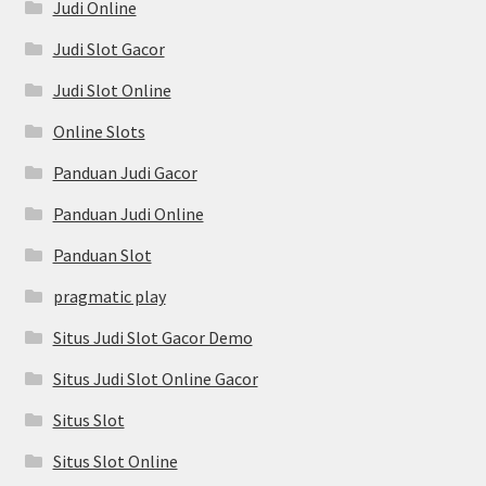
Judi Online
Judi Slot Gacor
Judi Slot Online
Online Slots
Panduan Judi Gacor
Panduan Judi Online
Panduan Slot
pragmatic play
Situs Judi Slot Gacor Demo
Situs Judi Slot Online Gacor
Situs Slot
Situs Slot Online