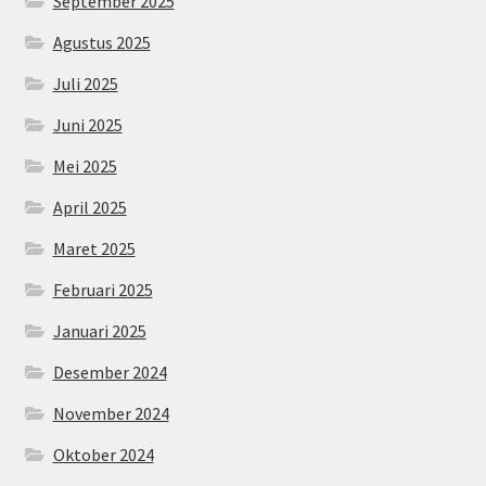
September 2025
Agustus 2025
Juli 2025
Juni 2025
Mei 2025
April 2025
Maret 2025
Februari 2025
Januari 2025
Desember 2024
November 2024
Oktober 2024