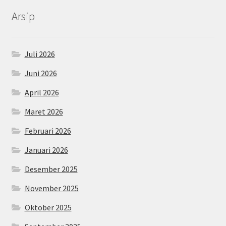
Arsip
Juli 2026
Juni 2026
April 2026
Maret 2026
Februari 2026
Januari 2026
Desember 2025
November 2025
Oktober 2025