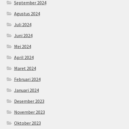
September 2024
Agustus 2024
Juli 2024
Juni 2024
Mei 2024
April 2024
Maret 2024
Februari 2024
Januari 2024
Desember 2023
November 2023
Oktober 2023