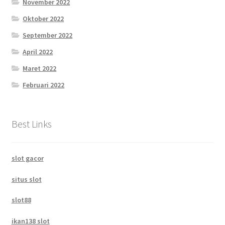
November 2022
Oktober 2022
September 2022
April 2022
Maret 2022
Februari 2022
Best Links
slot gacor
situs slot
slot88
ikan138 slot