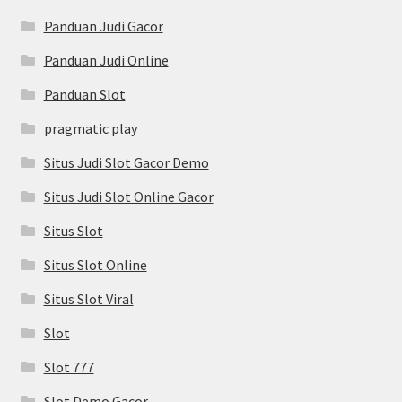
Panduan Judi Gacor
Panduan Judi Online
Panduan Slot
pragmatic play
Situs Judi Slot Gacor Demo
Situs Judi Slot Online Gacor
Situs Slot
Situs Slot Online
Situs Slot Viral
Slot
Slot 777
Slot Demo Gacor