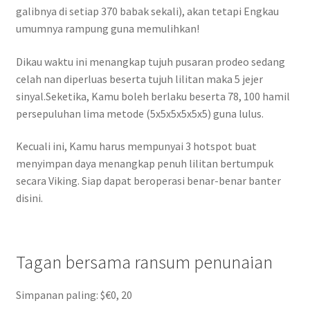
galibnya di setiap 370 babak sekali), akan tetapi Engkau
umumnya rampung guna memulihkan!
Dikau waktu ini menangkap tujuh pusaran prodeo sedang
celah nan diperluas beserta tujuh lilitan maka 5 jejer
sinyal.Seketika, Kamu boleh berlaku beserta 78, 100 hamil
persepuluhan lima metode (5x5x5x5x5x5) guna lulus.
Kecuali ini, Kamu harus mempunyai 3 hotspot buat
menyimpan daya menangkap penuh lilitan bertumpuk
secara Viking. Siap dapat beroperasi benar-benar banter
disini.
Tagan bersama ransum penunaian
Simpanan paling: $€0, 20