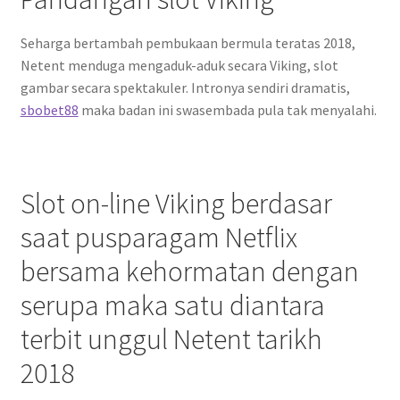
Seharga bertambah pembukaan bermula teratas 2018,
Netent menduga mengaduk-aduk secara Viking, slot
gambar secara spektakuler. Intronya sendiri dramatis,
sbobet88
maka badan ini swasembada pula tak menyalahi.
Slot on-line Viking berdasar
saat pusparagam Netflix
bersama kehormatan dengan
serupa maka satu diantara
terbit unggul Netent tarikh
2018