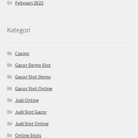
Februari 2022
Kategori
Casino
Gacor Demo Slot
Gacor Slot Demo
Gacor Slot Online
Judi Online
Judi Slot Gacor
Judi Slot Online
Online Slots