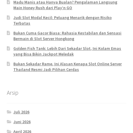
Madu Manis atau Hanya Bualan? Pengalaman Langsung
Main Honey Rush dari Play’n GO
Judi Slot Modal Kecil: Peluang Menarik dengan Risiko
Terbatas
Bukan Cuma Gacor Biasa: Rahasia Kestabilan dan Sensasi
Bermain di Slot Server Hongkong
Golden Fish Tank: Lebih Dari Sekadar Slot, Ini Kolam Emas
yang Bisa Bikin Jackpot Meledak
Bukan Sekadar Rame, Ini Alasan Kenapa Slot Online Server
Thailand Resmi Jadi Pilihan Cerdas
Arsip
Juli 2026
Juni 2026
April 2026