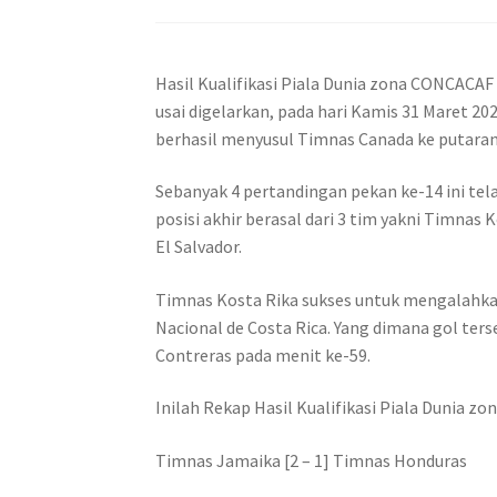
Hasil Kualifikasi Piala Dunia zona CONCACAF 
usai digelarkan, pada hari Kamis 31 Maret 2
berhasil menyusul Timnas Canada ke putaran F
Sebanyak 4 pertandingan pekan ke-14 ini tel
posisi akhir berasal dari 3 tim yakni Timna
El Salvador.
Timnas Kosta Rika sukses untuk mengalahkan 
Nacional de Costa Rica. Yang dimana gol ter
Contreras pada menit ke-59.
Inilah Rekap Hasil Kualifikasi Piala Dunia 
Timnas Jamaika [2 – 1] Timnas Honduras