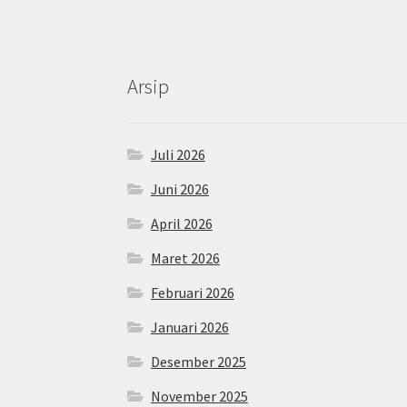
Arsip
Juli 2026
Juni 2026
April 2026
Maret 2026
Februari 2026
Januari 2026
Desember 2025
November 2025