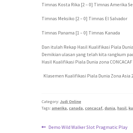
Timnas Kosta Rika [2 – 0] Timnas Amerika Se
Timnas Meksiko [2 – 0] Timnas El Salvador
Timnas Panama [1 – 0] Timnas Kanada
Dan itulah Rekap Hasil Kualifikasi Piala Du
Demikian ulasan yang telah kita rangkum pa
Hasil Kualifikasi Piala Dunia zona CONCACAF 
Klasemen Kualifikasi Piala Dunia Zona Asia 
Category:
Judi Online
Tags:
amerika
,
canada
,
concacaf
,
dunia
,
hasil
,
ku
Navigasi
Previous
Demo Wild Walker Slot Pragmatic Play